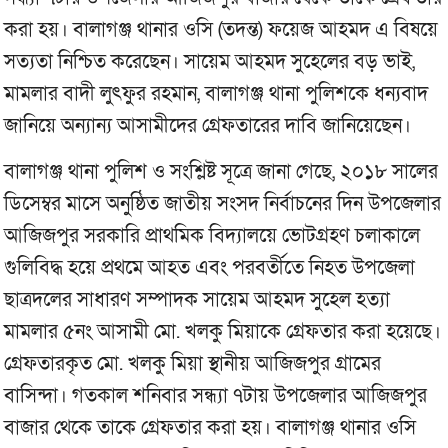
করা হয়। বালাগঞ্জ থানার ওসি (তদন্ত) ফয়েজ আহমদ এ বিষয়ে
সত্যতা নিশ্চিত করেছেন। সায়েম আহমদ সুহেলের বড় ভাই,
মামলার বাদী লুৎফুর রহমান, বালাগঞ্জ থানা পুলিশকে ধন্যবাদ
জানিয়ে অন্যান্য আসামীদের গ্রেফতারের দাবি জানিয়েছেন।
বালাগঞ্জ থানা পুলিশ ও সংশ্লিষ্ট সূত্রে জানা গেছে, ২০১৮ সালের
ডিসেম্বর মাসে অনুষ্ঠিত জাতীয় সংসদ নির্বাচনের দিন উপজেলার
আজিজপুর সরকারি প্রাথমিক বিদ্যালয়ে ভোটগ্রহণ চলাকালে
গুলিবিদ্ধ হয়ে প্রথমে আহত এবং পরবর্তীতে নিহত উপজেলা
ছাত্রদলের সাধারণ সম্পাদক সায়েম আহমদ সুহেল হত্যা
মামলার ৫নং আসামী মো. খলকু মিয়াকে গ্রেফতার করা হয়েছে।
গ্রেফতারকৃত মো. খলকু মিয়া স্থানীয় আজিজপুর গ্রামের
বাসিন্দা। গতকাল শনিবার সন্ধ্যা ৭টায় উপজেলার আজিজপুর
বাজার থেকে তাকে গ্রেফতার করা হয়। বালাগঞ্জ থানার ওসি