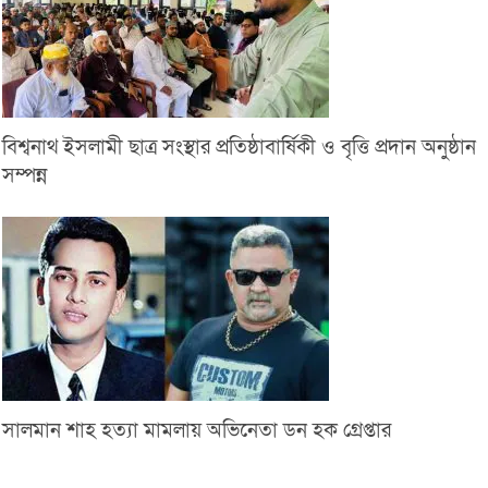
বিশ্বনাথ ইসলামী ছাত্র সংস্থার প্রতিষ্ঠাবার্ষিকী ও বৃত্তি প্রদান অনুষ্ঠান
সম্পন্ন
সালমান শাহ হত্যা মামলায় অভিনেতা ডন হক গ্রেপ্তার