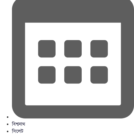
বিশ্বনাথ
সিলেট