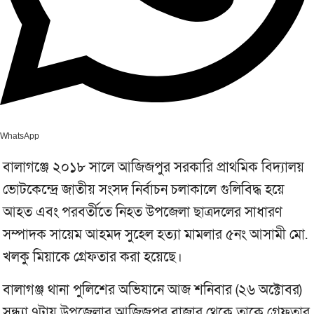
WhatsApp
বালাগঞ্জে ২০১৮ সালে আজিজপুর সরকারি প্রাথমিক বিদ্যালয়
ভোটকেন্দ্রে জাতীয় সংসদ নির্বাচন চলাকালে গুলিবিদ্ধ হয়ে
আহত এবং পরবর্তীতে নিহত উপজেলা ছাত্রদলের সাধারণ
সম্পাদক সায়েম আহমদ সুহেল হত্যা মামলার ৫নং আসামী মো.
খলকু মিয়াকে গ্রেফতার করা হয়েছে।
বালাগঞ্জ থানা পুলিশের অভিযানে আজ শনিবার (২৬ অক্টোবর)
সন্ধ্যা ৭টায় উপজেলার আজিজপুর বাজার থেকে তাকে গ্রেফতার