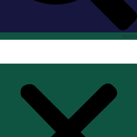
Search