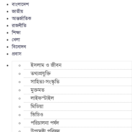
বাংলাদেশ
জাতীয়
আন্তর্জাতিক
রাজনীতি
শিক্ষা
খেলা
বিনোদন
প্রবাস
ইসলাম ও জীবন
তথ্যপ্রযুক্তি
সাহিত্য-সংস্কৃতি
মুক্তমত
লাইফস্টাইল
মিডিয়া
ভিডিও
পরিচালনা পর্ষদ
উপদেষ্টা পরিষদ