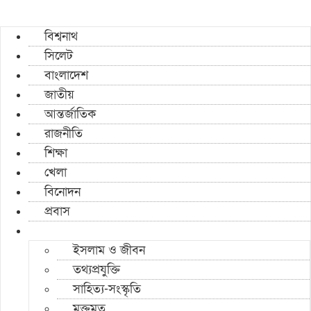
বিশ্বনাথ
সিলেট
বাংলাদেশ
জাতীয়
আন্তর্জাতিক
রাজনীতি
শিক্ষা
খেলা
বিনোদন
প্রবাস
ইসলাম ও জীবন
তথ্যপ্রযুক্তি
সাহিত্য-সংস্কৃতি
মুক্তমত