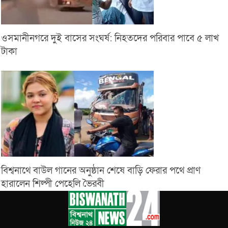
ওসমানীনগরে দুই বাসের সংঘর্ষ: নিহতদের পরিবার পাবে ৫ লাখ
টাকা
বিশ্বনাথে বাউল গানের অনুষ্ঠান শেষে বাড়ি ফেরার পথে প্রাণ
হারালেন শিল্পী পেহেলি ভৈরবী