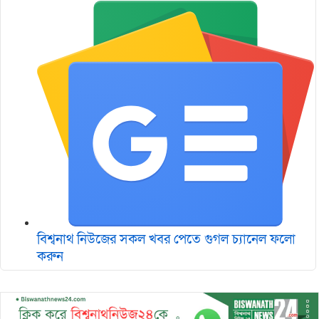
বিশ্বনাথ নিউজের সকল খবর পেতে গুগল চ‌্যানেল ফলো
করুন