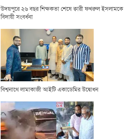
উদয়পুরে ২৬ বছর শিক্ষকতা শেষে ক্বারী ফখরুল ইসলামকে
বিদায়ী সংবর্ধনা
বিশ্বনাথে লামাকাজী আইটি একাডেমির উদ্বোধন