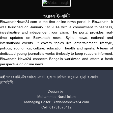
ওয়েবস ইনসাইট
BiswanathNews24.com is the first online news portal in Biswanath. It
was launched on January 1st 2014 with a commitment to fearless,
investigative and independent journalism. The portal provides real-
time updates on Biswanath news, Sylhet news, national and
international events. It covers topics like entertainment, lifestyle,
politics, economics, culture, education, health and sports. A team of
dedicated young journalists works tirelessly to keep readers informed.
Biswanath News24 connects Bengalis worldwide and offers a fresh
perspective on online news.
এই ওয়েবসাইটের কোনো লেখা, ছবি ও ভিডিও অনুমতি ছাড়া ব্যবহার
বেআইনি।
Design by :
Mohammed Nurul Islam
Managing Editor: Biswanathnews24.com
Cell: 01731875412