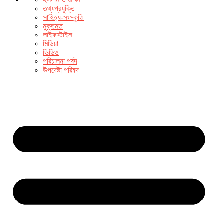
তথ্যপ্রযুক্তি
সাহিত্য-সংস্কৃতি
মুক্তমত
লাইফস্টাইল
মিডিয়া
ভিডিও
পরিচালনা পর্ষদ
উপদেষ্টা পরিষদ