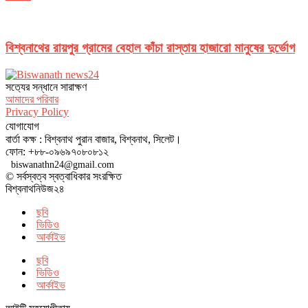
বিশ্বনাথের রায়পুর গ্রামের বেহাল কাঁচা রাস্তায় হাজারো মানুষের দুর্ভোগ
সত‌্যের সন্ধানে সারাক্ষণ
আমাদের পরিবার
Privacy Policy
যোগাযোগ
বার্তা কক্ষ : বিশ্বনাথ পুরান বাজার, বিশ্বনাথ, সিলেট।
ফোন: +৮৮-০৯৬৯৭০৮০৮১২
biswanathn24@gmail.com
© সর্বস্বত্ব স্বত্বাধিকার সংরক্ষিত
বিশ্বনাথনিউজ২৪
ছবি
ভিডিও
আর্কাইভ
ছবি
ভিডিও
আর্কাইভ