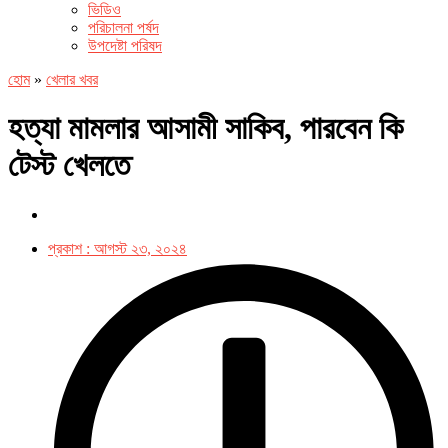
ভিডিও
পরিচালনা পর্ষদ
উপদেষ্টা পরিষদ
হোম
»
খেলার খবর
হত্যা মামলার আসামী সাকিব, পারবেন কি
টেস্ট খেলতে
প্রকাশ :
আগস্ট ২৩, ২০২৪