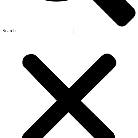
Search