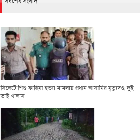
সর্বশেষ সংবাদ
সিলেটে শিশু ফাহিমা হত্যা মামলায় প্রধান আসামির মৃত্যুদণ্ড, দুই
ভাই খালাস