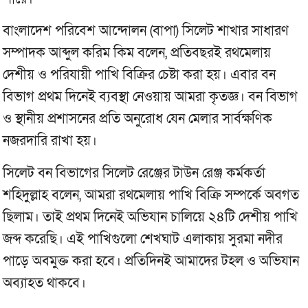
বাংলাদেশ পরিবেশ আন্দোলন (বাপা) সিলেট শাখার সাধারণ
সম্পাদক আব্দুল করিম কিম বলেন, প্রতিবছরই রথমেলায়
দেশীয় ও পরিযায়ী পাখি বিক্রির চেষ্টা করা হয়। এবার বন
বিভাগ প্রথম দিনেই ব্যবস্থা নেওয়ায় আমরা কৃতজ্ঞ। বন বিভাগ
ও স্থানীয় প্রশাসনের প্রতি অনুরোধ যেন মেলার সার্বক্ষণিক
নজরদারি রাখা হয়।
সিলেট বন বিভাগের সিলেট রেঞ্জের টাউন রেঞ্জ কর্মকর্তা
শহিদুল্লাহ বলেন, আমরা রথমেলায় পাখি বিক্রি সম্পর্কে অবগত
ছিলাম। তাই প্রথম দিনেই অভিযান চালিয়ে ২৪টি দেশীয় পাখি
জব্দ করেছি। এই পাখিগুলো শেখঘাট এলাকায় সুরমা নদীর
পাড়ে অবমুক্ত করা হবে। প্রতিদিনই আমাদের টহল ও অভিযান
অব্যাহত থাকবে।