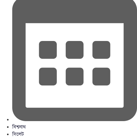
বিশ্বনাথ
সিলেট