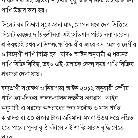
পরিচালিত এই অভিযানে ১৪টি ঘুঘু, ৯টি শালিক ও একটি টিয়া
পাখি উদ্ধার করা হয়।
সিলেট বন বিভাগ সূত্রে জানা যায়, গোপন সংবাদের ভিত্তিতে
সিলেট রেঞ্জের দায়িত্বশীলরা এই অভিযান পরিচালনা করেন।
প্রতিবছরই রথযাত্রা উপলক্ষে রিকাবীবাজারে বসা মেলায় দেশীয়
ও বিদেশী পাখি বিক্রি হয়। যদিও আইন অনুযায়ী এ ধরনের
পাখি বিক্রি নিষিদ্ধ, তবুও এই মেলাকে কেন্দ্র করে পাখি বিক্রির
প্রবণতা দেখা যায়।
বন্যপ্রাণী সংরক্ষণ ও নিরাপত্তা আইন ২০১২ অনুযায়ী দেশীয়
পাখি ক্রয়-বিক্রয়, লালন-পালন দন্ডনীয় অপরাধ। আইন
অনুযায়ী, এ ধরনের অপরাধের জন্য সর্বোচ্চ ৬ মাস পর্যন্ত
কারাদণ্ড বা ৩০ হাজার টাকা জরিমানা অথবা উভয় দণ্ডে দণ্ডিত
হতে পারে। পুনরাবৃত্তি ঘটালে এই শাস্তি আরও বৃদ্ধি পেতে
পারে।