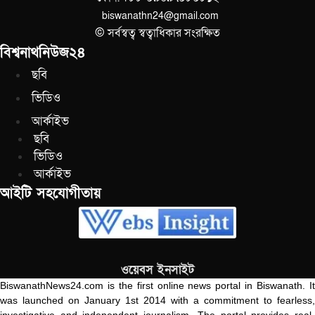
biswanathn24@gmail.com
© সর্বস্বত্ব স্বত্বাধিকার সংরক্ষিত
বিশ্বনাথনিউজ২৪
ছবি
ভিডিও
আর্কাইভ
ছবি
ভিডিও
আর্কাইভ
আইটি সহযোগীতায়
ওয়েবস ইনসাইট
BiswanathNews24.com is the first online news portal in Biswanath. It
was launched on January 1st 2014 with a commitment to fearless,
investigative and independent journalism. The portal provides real-