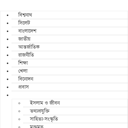
বিশ্বনাথ
সিলেট
বাংলাদেশ
জাতীয়
আন্তর্জাতিক
রাজনীতি
শিক্ষা
খেলা
বিনোদন
প্রবাস
ইসলাম ও জীবন
তথ্যপ্রযুক্তি
সাহিত্য-সংস্কৃতি
মুক্তমত