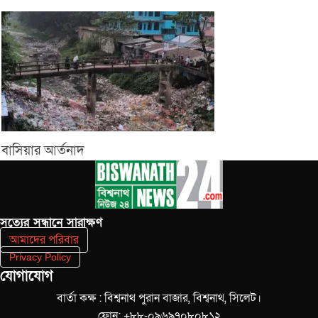
বাসিয়ার আর্তনাদ
সত‌্যের সন্ধানে সারাক্ষণ
আমাদের পরিবার
Privacy Policy
যোগাযোগ
বার্তা কক্ষ : বিশ্বনাথ পুরান বাজার, বিশ্বনাথ, সিলেট।
ফোন: +৮৮-০৯৬৯৭০৮০৮১২