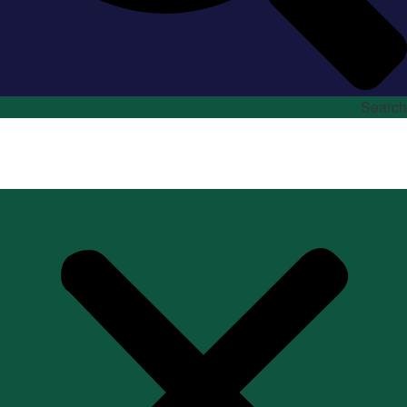
Search