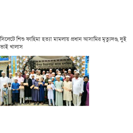
সিলেটে শিশু ফাহিমা হত্যা মামলায় প্রধান আসামির মৃত্যুদণ্ড, দুই
ভাই খালাস