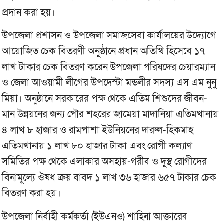
প্রদান করা হয়।
উপজেলা প্রশাসন ও উপজেলা সমাজসেবা কার্যালয়ের উদ্যোগে
আয়োজিত চেক বিতরণী অনুষ্ঠানে প্রধান অতিথি হিসেবে ১৭
লাখ টাকার চেক বিতরণ করেন উপজেলা পরিষদের চেয়ারম্যান
ও জেলা আওয়ামী লীগের উপদেস্টা মন্ডলীর সদস্য এস এম নুনু
মিয়া। অনুষ্ঠানে সরকারের পক্ষ থেকে এতিম শিশুদের জীবন-
মান উন্নয়নের জন্য পৌর শহরের জামেয়া মাদানিয়া এতিমখানায়
৪ লাখ ৮ হাজার ও রামপাশা ইউনিয়নের দারুল-হিকমাহ
এতিমখানায় ১ লাখ ৮০ হাজার টাকা এবং রোগী কল্যাণ
সমিতির পক্ষ থেকে এলাকার অসহায়-গরীব ও দুস্থ রোগীদের
বিনামূল্যে ঔষধ ক্রয় বাবদ ১ লাখ ৩৬ হাজার ৬৫৭ টাকার চেক
বিতরণ করা হয়।
উপজেলা নির্বাহী কর্মকর্তা (ইউএনও) শাহিনা আক্তারের