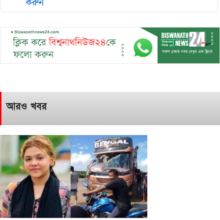
করুন
আরও খবর