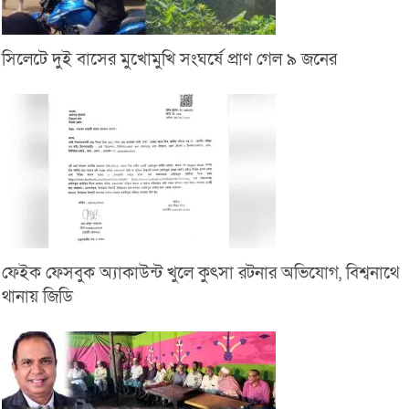
সিলেটে দুই বাসের মুখোমুখি সংঘর্ষে প্রাণ গেল ৯ জনের
ফেইক ফেসবুক অ্যাকাউন্ট খুলে কুৎসা রটনার অভিযোগ, বিশ্বনাথে
থানায় জিডি