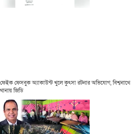
ফেইক ফেসবুক অ্যাকাউন্ট খুলে কুৎসা রটনার অভিযোগ, বিশ্বনাথে
থানায় জিডি