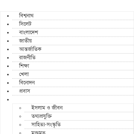
বিশ্বনাথ
সিলেট
বাংলাদেশ
জাতীয়
আন্তর্জাতিক
রাজনীতি
শিক্ষা
খেলা
বিনোদন
প্রবাস
ইসলাম ও জীবন
তথ্যপ্রযুক্তি
সাহিত্য-সংস্কৃতি
মুক্তমত