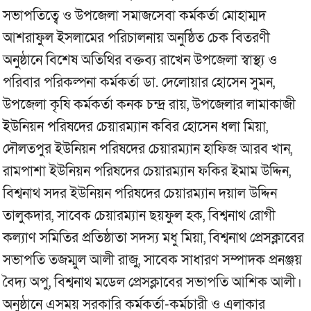
সভাপতিত্বে ও উপজেলা সমাজসেবা কর্মকর্তা মোহাম্মদ
আশরাফুল ইসলামের পরিচালনায় অনুষ্ঠিত চেক বিতরণী
অনুষ্ঠানে বিশেষ অতিথির বক্তব্য রাখেন উপজেলা স্বাস্থ্য ও
পরিবার পরিকল্পনা কর্মকর্তা ডা. দেলোয়ার হোসেন সুমন,
উপজেলা কৃষি কর্মকর্তা কনক চন্দ্র রায়, উপজেলার লামাকাজী
ইউনিয়ন পরিষদের চেয়ারম্যান কবির হোসেন ধলা মিয়া,
দৌলতপুর ইউনিয়ন পরিষদের চেয়ারম্যান হাফিজ আরব খান,
রামপাশা ইউনিয়ন পরিষদের চেয়ারম্যান ফকির ইমাম উদ্দিন,
বিশ্বনাথ সদর ইউনিয়ন পরিষদের চেয়ারম্যান দয়াল উদ্দিন
তালুকদার, সাবেক চেয়ারম্যান ছয়ফুল হক, বিশ্বনাথ রোগী
কল্যাণ সমিতির প্রতিষ্ঠাতা সদস্য মধু মিয়া, বিশ্বনাথ প্রেসক্লাবের
সভাপতি তজম্মুল আলী রাজু, সাবেক সাধারণ সম্পাদক প্রনঞ্জয়
বৈদ্য অপু, বিশ্বনাথ মডেল প্রেসক্লাবের সভাপতি আশিক আলী।
অনুষ্ঠানে এসময় সরকারি কর্মকর্তা-কর্মচারী ও এলাকার