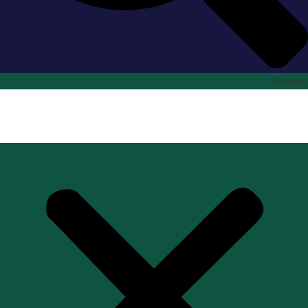
Search