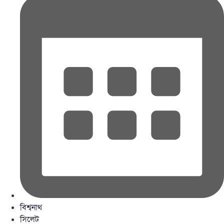
বিশ্বনাথ
সিলেট