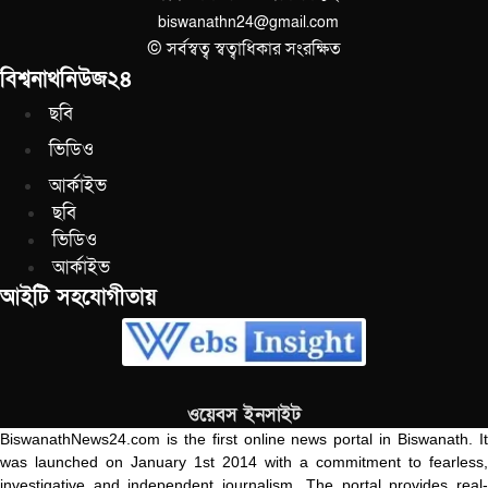
biswanathn24@gmail.com
© সর্বস্বত্ব স্বত্বাধিকার সংরক্ষিত
বিশ্বনাথনিউজ২৪
ছবি
ভিডিও
আর্কাইভ
ছবি
ভিডিও
আর্কাইভ
আইটি সহযোগীতায়
ওয়েবস ইনসাইট
BiswanathNews24.com is the first online news portal in Biswanath. It
was launched on January 1st 2014 with a commitment to fearless,
investigative and independent journalism. The portal provides real-