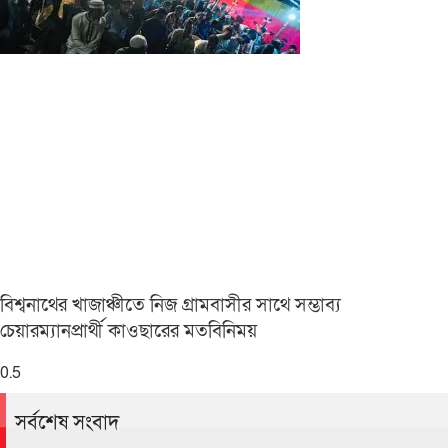
বিশ্বনাথের খাজাঞ্চীতে নিজ গ্রামবাসীর সাথে সম্ভাব্য
চেয়ারম্যানপ্রার্থী কাওছারের মতবিনিময়
সর্বশেষ সংবাদ