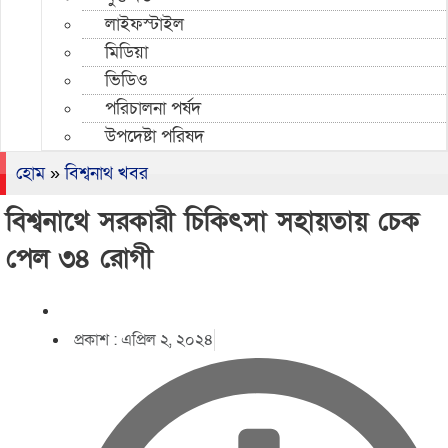
লাইফস্টাইল
মিডিয়া
ভিডিও
পরিচালনা পর্ষদ
উপদেষ্টা পরিষদ
হোম
»
বিশ্বনাথ খবর
বিশ্বনাথে সরকারী চিকিৎসা সহায়তায় চেক
পেল ৩৪ রোগী
প্রকাশ :
এপ্রিল ২, ২০২৪