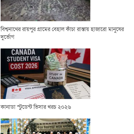
বিশ্বনাথের রায়পুর গ্রামের বেহাল কাঁচা রাস্তায় হাজারো মানুষের
দুর্ভোগ
কানাডা স্টুডেন্ট ভিসার খরচ ২০২৬