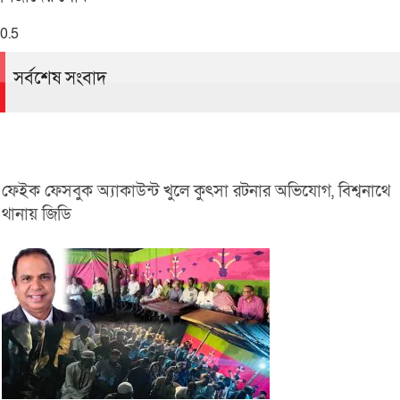
সর্বশেষ সংবাদ
ফেইক ফেসবুক অ্যাকাউন্ট খুলে কুৎসা রটনার অভিযোগ, বিশ্বনাথে
থানায় জিডি