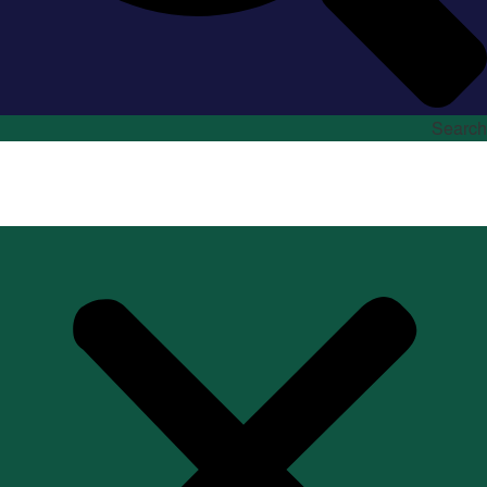
Search