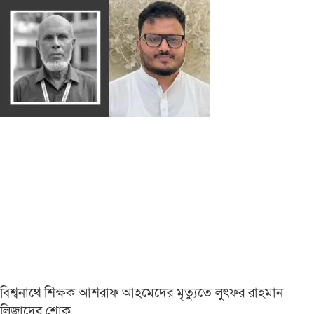
বিশ্বনাথে শিক্ষক আশরাফ আহমেদের মৃত্যুতে লুৎফর রাহমান
লিজাদের শোক