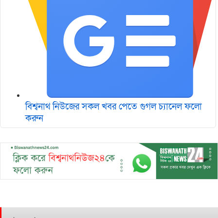
বিশ্বনাথ নিউজের সকল খবর পেতে গুগল চ‌্যানেল ফলো
করুন