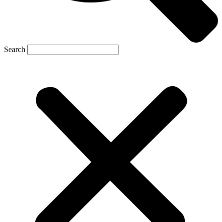
Search