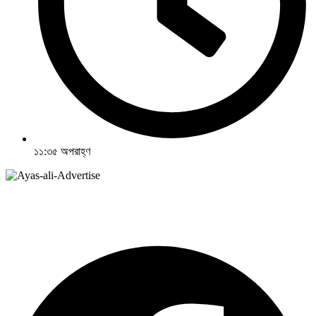
১১:৩৫ অপরাহ্ণ