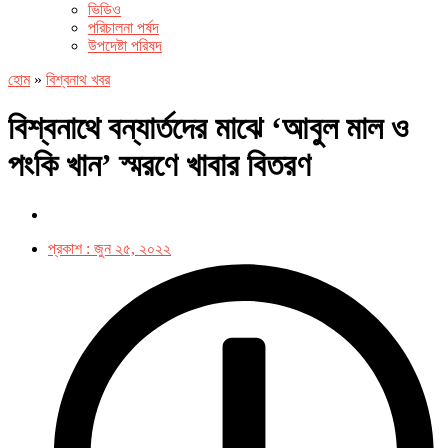
ভিডিও
পরিচালনা পর্ষদ
উপদেষ্টা পরিষদ
হোম
»
বিশ্বনাথ খবর
বিশ্বনাথে বন্যার্তদের মাঝে ‘আবুল মাল ও
পংকি খান’ স্মরণে খাবার বিতরণ
প্রকাশ :
জুন ২৫, ২০২২