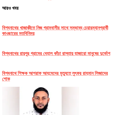
আরও খবর
বিশ্বনাথের খাজাঞ্চীতে নিজ গ্রামবাসীর সাথে সম্ভাব্য চেয়ারম্যানপ্রার্থী
কাওছারের মতবিনিময়
বিশ্বনাথের রায়পুর গ্রামের বেহাল কাঁচা রাস্তায় হাজারো মানুষের দুর্ভোগ
বিশ্বনাথে শিক্ষক আশরাফ আহমেদের মৃত্যুতে লুৎফর রাহমান লিজাদের
শোক