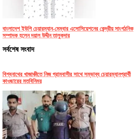
বাংলাদেশ ইউপি চেয়ারম্যান-মেম্বার এসোসিয়েশনের কেন্দ্রীয় সাংগঠনিক
সম্পাদক হলেন দয়াল উদ্দীন তালুকদার
সর্বশেষ সংবাদ
বিশ্বনাথের খাজাঞ্চীতে নিজ গ্রামবাসীর সাথে সম্ভাব্য চেয়ারম্যানপ্রার্থী
কাওছারের মতবিনিময়