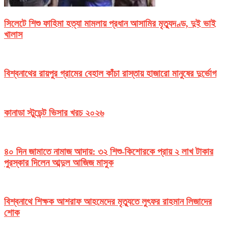
সিলেটে শিশু ফাহিমা হত্যা মামলায় প্রধান আসামির মৃত্যুদণ্ড, দুই ভাই
খালাস
বিশ্বনাথের রায়পুর গ্রামের বেহাল কাঁচা রাস্তায় হাজারো মানুষের দুর্ভোগ
কানাডা স্টুডেন্ট ভিসার খরচ ২০২৬
৪০ দিন জামাতে নামাজ আদায়: ৩২ শিশু-কিশোরকে প্রায় ২ লাখ টাকার
পুরস্কার দিলেন আব্দুল আজিজ মাসুক
বিশ্বনাথে শিক্ষক আশরাফ আহমেদের মৃত্যুতে লুৎফর রাহমান লিজাদের
শোক