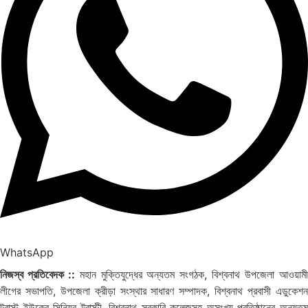
WhatsApp
নিজস্ব প্রতিবেদক ::
মহান মুক্তিযুদ্ধের অন্যতম সংগঠক, বিশ্বনাথ উপজেলা আওয়াম
লীগের সভাপতি, উপজেলা ক্রীড়া সংস্থার সাধারণ সম্পাদক, বিশ্বনাথ প্রবাসী এডুকেশন
ট্রাস্ট ইউকের সিনিয়র ট্রাস্টী, বিশ্বনাথ সরকারি কলেজসহ অসংখ্য প্রতিষ্ঠানের অন্যতম