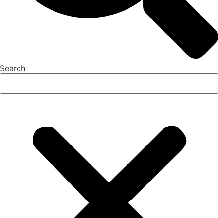
Search