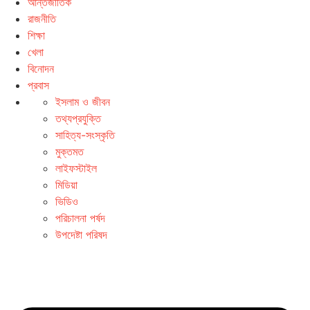
আন্তর্জাতিক
রাজনীতি
শিক্ষা
খেলা
বিনোদন
প্রবাস
ইসলাম ও জীবন
তথ্যপ্রযুক্তি
সাহিত্য-সংস্কৃতি
মুক্তমত
লাইফস্টাইল
মিডিয়া
ভিডিও
পরিচালনা পর্ষদ
উপদেষ্টা পরিষদ