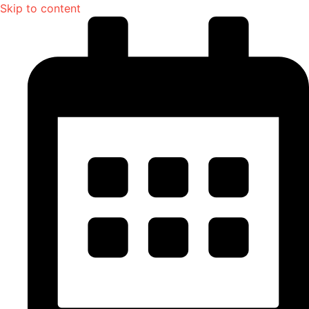
Skip to content