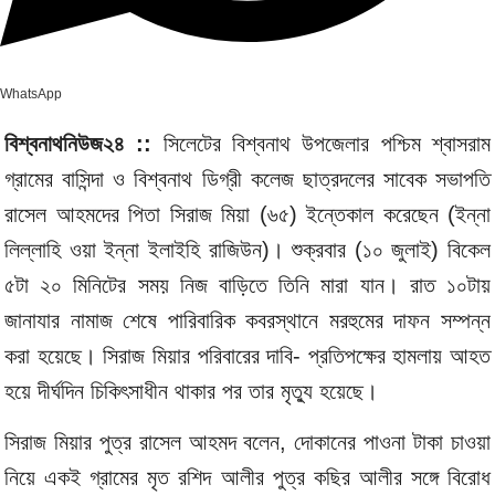
WhatsApp
বিশ্বনাথনিউজ২৪ ::
সিলেটের বিশ্বনাথ উপজেলার পশ্চিম শ্বাসরাম
গ্রামের বাসিন্দা ও বিশ্বনাথ ডিগ্রী কলেজ ছাত্রদলের সাবেক সভাপতি
রাসেল আহমদের পিতা সিরাজ মিয়া (৬৫) ইন্তেকাল করেছেন (ইন্না
লিল্লাহি ওয়া ইন্না ইলাইহি রাজিউন)। শুক্রবার (১০ জুলাই) বিকেল
৫টা ২০ মিনিটের সময় নিজ বাড়িতে তিনি মারা যান। রাত ১০টায়
জানাযার নামাজ শেষে পারিবারিক কবরস্থানে মরহুমের দাফন সম্পন্ন
করা হয়েছে। সিরাজ মিয়ার পরিবারের দাবি- প্রতিপক্ষের হামলায় আহত
হয়ে দীর্ঘদিন চিকিৎসাধীন থাকার পর তার মৃত‌্যু হয়েছে।
সিরাজ মিয়ার পুত্র রাসেল আহমদ বলেন, দোকানের পাওনা টাকা চাওয়া
নিয়ে একই গ্রামের মৃত রশিদ আলীর পুত্র কছির আলীর সঙ্গে বিরোধ