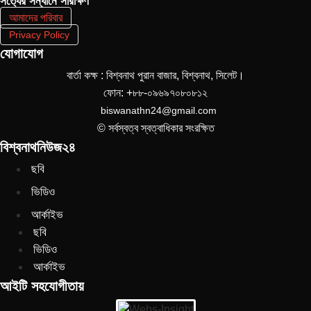
সত‌্যের সন্ধানে সারাক্ষণ
আমাদের পরিবার
Privacy Policy
যোগাযোগ
বার্তা কক্ষ : বিশ্বনাথ পুরান বাজার, বিশ্বনাথ, সিলেট।
ফোন: +৮৮-০৯৬৯৭০৮০৮১২
biswanathn24@gmail.com
© সর্বস্বত্ব স্বত্বাধিকার সংরক্ষিত
বিশ্বনাথনিউজ২৪
ছবি
ভিডিও
আর্কাইভ
ছবি
ভিডিও
আর্কাইভ
আইটি সহযোগীতায়