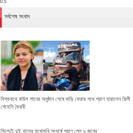
সর্বশেষ সংবাদ
বিশ্বনাথে বাউল গানের অনুষ্ঠান শেষে বাড়ি ফেরার পথে প্রাণ হারালেন শিল্পী
পেহেলি ভৈরবী
সিলেটে দুই বাসের মুখোমুখি সংঘর্ষে প্রাণ গেল ৯ জনের