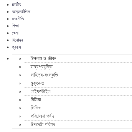
জাতীয়
আন্তর্জাতিক
রাজনীতি
শিক্ষা
খেলা
বিনোদন
প্রবাস
ইসলাম ও জীবন
তথ্যপ্রযুক্তি
সাহিত্য-সংস্কৃতি
মুক্তমত
লাইফস্টাইল
মিডিয়া
ভিডিও
পরিচালনা পর্ষদ
উপদেষ্টা পরিষদ