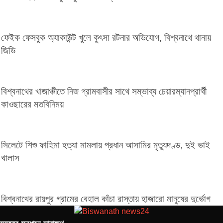
ফেইক ফেসবুক অ্যাকাউন্ট খুলে কুৎসা রটনার অভিযোগ, বিশ্বনাথে থানায়
জিডি
বিশ্বনাথের খাজাঞ্চীতে নিজ গ্রামবাসীর সাথে সম্ভাব্য চেয়ারম্যানপ্রার্থী
কাওছারের মতবিনিময়
সিলেটে শিশু ফাহিমা হত্যা মামলায় প্রধান আসামির মৃত্যুদণ্ড, দুই ভাই
খালাস
বিশ্বনাথের রায়পুর গ্রামের বেহাল কাঁচা রাস্তায় হাজারো মানুষের দুর্ভোগ