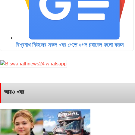
বিশ্বনাথ নিউজের সকল খবর পেতে গুগল চ‌্যানেল ফলো করুন
আরও খবর