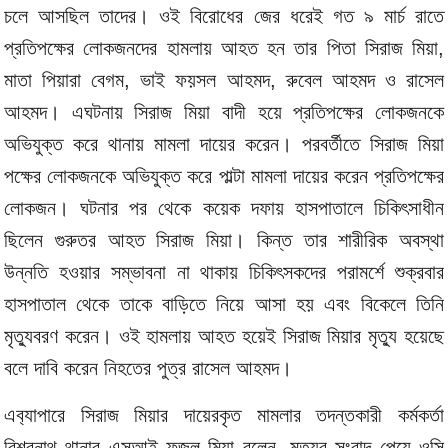
চলে আসছিল তাদের। ওই বিরোধের জের ধরেই গত ৯ মার্চ রাতে
প্রতিপক্ষের লোকজনদের হামলায় আহত হন তার পিতা সিরাজ মিয়া,
মাতা পিয়ারা বেগম, ভাই ফয়সল আহমদ, রুবেল আহমদ ও রাসেল
আহমদ। এঘটনায় সিরাজ মিয়া বাদী হয়ে প্রতিপক্ষের লোকজনকে
অভিযুক্ত করে থানায় মামলা দায়ের করেন। পরবর্তীতে সিরাজ মিয়া
পক্ষের লোকজনকে অভিযুক্ত করে পাল্টা মামলা দায়ের করেন প্রতিপক্ষের
লোকজন। ঘটনার পর থেকে কয়েক দফায় হাসপাতালে চিকিৎসাধীন
ছিলেন গুরুতর আহত সিরাজ মিয়া। কিন্ত তার শারীরিক অবস্থা
উন্নতি হওয়ার সম্ভাবনা না থাকায় চিকিৎসকদের পরামর্শে শুক্রবার
হাসপাতাল থেকে তাকে বাড়িতে নিয়ে আসা হয় এবং বিকেলে তিনি
মৃত‌্যুবরণ করেন। ওই হামলায় আহত হয়েই সিরাজ মিয়ার মৃত‌্যু হয়েছে
বলে দাবি করেন নিহতের পুত্র রাসেল আহমদ।
এব‌্যাপারে সিরাজ মিয়ার দায়েরকৃত মামলার তদন্তকারী কর্মকর্তা
বিশ্বনাথ থানার এসআই ফজলু মিয়া বলেন, মৃত‌্যুর সংবাদ পেয়ে ওসি