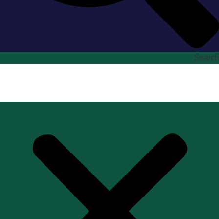
Search