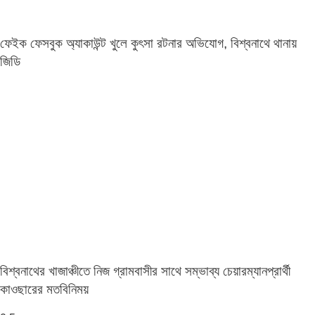
ফেইক ফেসবুক অ্যাকাউন্ট খুলে কুৎসা রটনার অভিযোগ, বিশ্বনাথে থানায়
জিডি
বিশ্বনাথের খাজাঞ্চীতে নিজ গ্রামবাসীর সাথে সম্ভাব্য চেয়ারম্যানপ্রার্থী
কাওছারের মতবিনিময়