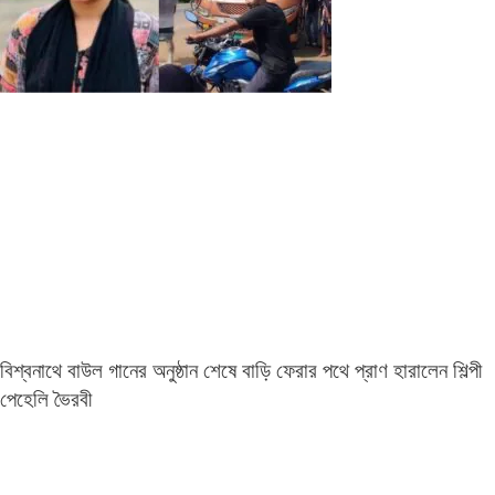
বিশ্বনাথে বাউল গানের অনুষ্ঠান শেষে বাড়ি ফেরার পথে প্রাণ হারালেন শিল্পী
পেহেলি ভৈরবী