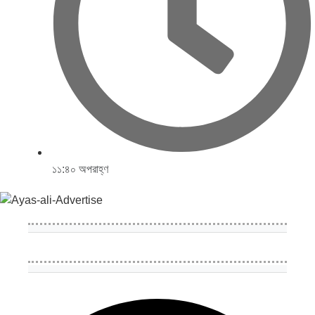
১১:৪০ অপরাহ্ণ