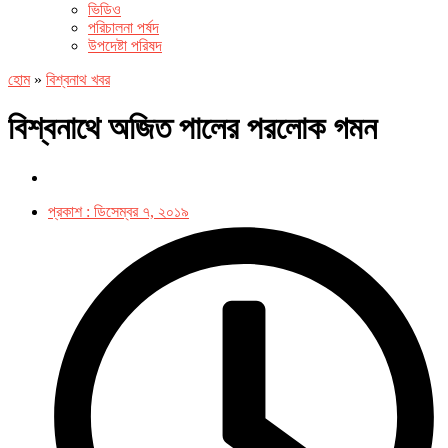
ভিডিও
পরিচালনা পর্ষদ
উপদেষ্টা পরিষদ
হোম
»
বিশ্বনাথ খবর
বিশ্বনাথে অজিত পালের পরলোক গমন
প্রকাশ :
ডিসেম্বর ৭, ২০১৯