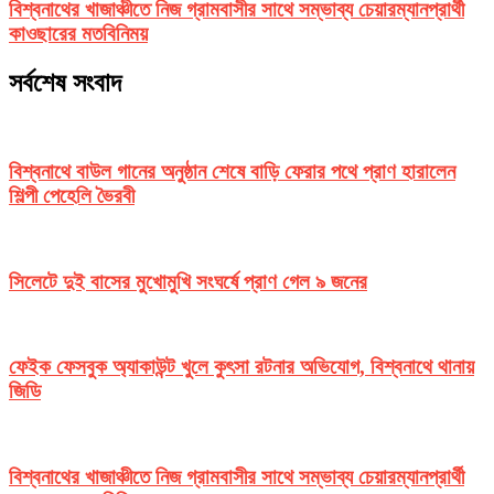
বিশ্বনাথের খাজাঞ্চীতে নিজ গ্রামবাসীর সাথে সম্ভাব্য চেয়ারম্যানপ্রার্থী
কাওছারের মতবিনিময়
সর্বশেষ সংবাদ
বিশ্বনাথে বাউল গানের অনুষ্ঠান শেষে বাড়ি ফেরার পথে প্রাণ হারালেন
শিল্পী পেহেলি ভৈরবী
সিলেটে দুই বাসের মুখোমুখি সংঘর্ষে প্রাণ গেল ৯ জনের
ফেইক ফেসবুক অ্যাকাউন্ট খুলে কুৎসা রটনার অভিযোগ, বিশ্বনাথে থানায়
জিডি
বিশ্বনাথের খাজাঞ্চীতে নিজ গ্রামবাসীর সাথে সম্ভাব্য চেয়ারম্যানপ্রার্থী