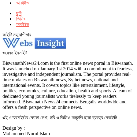
আর্কাইভ
ছবি
ভিডিও
আর্কাইভ
আইটি সহযোগীতায়
ওয়েবস ইনসাইট
BiswanathNews24.com is the first online news portal in Biswanath.
It was launched on January 1st 2014 with a commitment to fearless,
investigative and independent journalism. The portal provides real-
time updates on Biswanath news, Sylhet news, national and
international events. It covers topics like entertainment, lifestyle,
politics, economics, culture, education, health and sports. A team of
dedicated young journalists works tirelessly to keep readers
informed. Biswanath News24 connects Bengalis worldwide and
offers a fresh perspective on online news.
এই ওয়েবসাইটের কোনো লেখা, ছবি ও ভিডিও অনুমতি ছাড়া ব্যবহার বেআইনি।
Design by :
Mohammed Nurul Islam