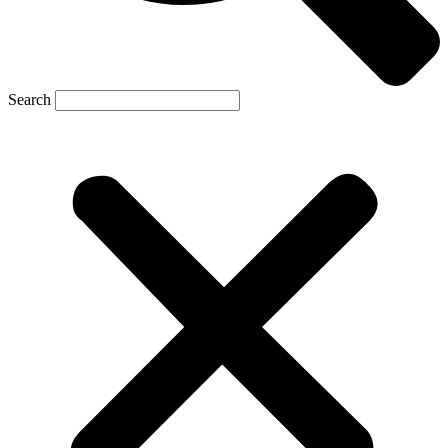
Search