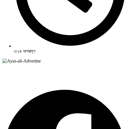
৩:২৪ অপরাহ্ণ