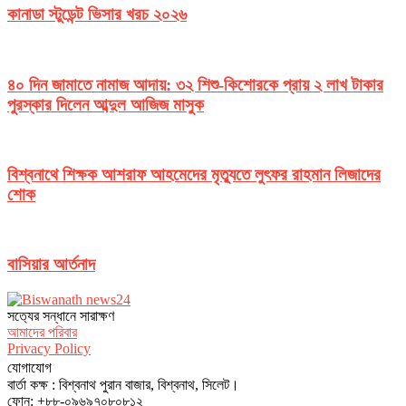
কানাডা স্টুডেন্ট ভিসার খরচ ২০২৬
৪০ দিন জামাতে নামাজ আদায়: ৩২ শিশু-কিশোরকে প্রায় ২ লাখ টাকার
পুরস্কার দিলেন আব্দুল আজিজ মাসুক
বিশ্বনাথে শিক্ষক আশরাফ আহমেদের মৃত্যুতে লুৎফর রাহমান লিজাদের
শোক
বাসিয়ার আর্তনাদ
সত‌্যের সন্ধানে সারাক্ষণ
আমাদের পরিবার
Privacy Policy
যোগাযোগ
বার্তা কক্ষ : বিশ্বনাথ পুরান বাজার, বিশ্বনাথ, সিলেট।
ফোন: +৮৮-০৯৬৯৭০৮০৮১২