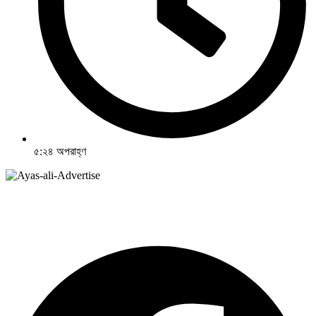
৫:২৪ অপরাহ্ণ