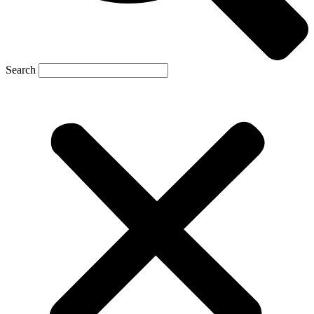
Search