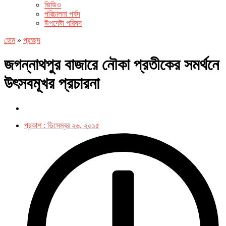
ভিডিও
পরিচালনা পর্ষদ
উপদেষ্টা পরিষদ
হোম
»
প্রচ্ছদ
জগন্নাথপুর বাজারে নৌকা প্রতীকের সমর্থনে
উৎসবমূখর প্রচারনা
প্রকাশ :
ডিসেম্বর ২৬, ২০১৫