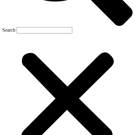
Search