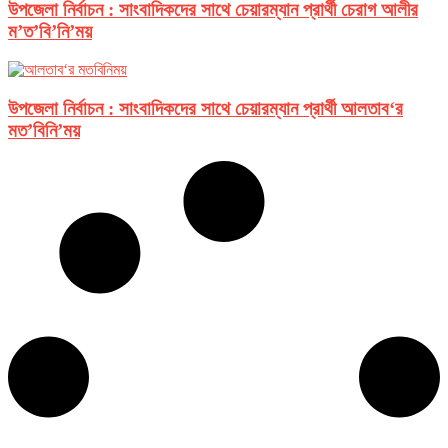
উপজেলা নির্বাচন : সাংবাদিকদের সাথে চেয়ারম্যান প্রার্থী চেরাগ আলীর
ম’ত’বি’নি’ময়
উপজেলা নির্বাচন : সাংবাদিকদের সাথে চেয়ারম্যান প্রার্থী আলতাব‘র
মত’বিনি’ময়