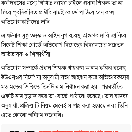
কর্মদিবসের মধ্যে লিখিত ব্যাখ্যা চাইলে প্রধান শিক্ষক তা না
দিয়ে পূর্বনির্ধারিত প্রার্থীর নামই বোর্ডে পাঠিয়ে দেন বলে
অভিযোগকারীদের দাবি।
এ ঘটনার সুষ্ঠু তদন্ত ও আইনানুগ ব্যবস্থা গ্রহণের দাবি জানিয়ে
সিলেট শিক্ষা বোর্ডে অভিযোগ দিয়েছেন বিদ্যালয়ের সচেতন
অভিভাবক ও শিক্ষার্থীরা।
অভিযোগ সম্পর্কে প্রধান শিক্ষক খায়রুল আলম ফকির বলেন,
ইউএনওর নির্দেশনা অনুযায়ী সভা আহ্বান করে অভিভাবকদের
মতামতের ভিত্তিতে তিনটি নাম নির্বাচন করা হয়। পরবর্তীতে
একটি নাম চূড়ান্ত করে তা বোর্ডে পাঠানো হয়েছে। তার বক্তব্য
অনুযায়ী, প্রক্রিয়াটি নিয়ম মেনেই সম্পন্ন করা হয়েছে এবং তিনি
এতে কোনো অনিয়ম করেননি।