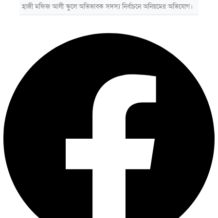
হাজী মফিজ আলী স্কুলে অভিভাবক সদস্য নির্বাচনে অনিয়মের অভিযোগ।