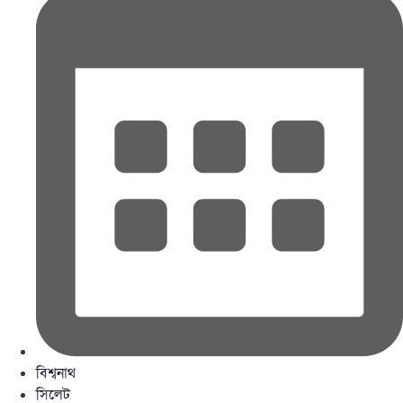
বিশ্বনাথ
সিলেট