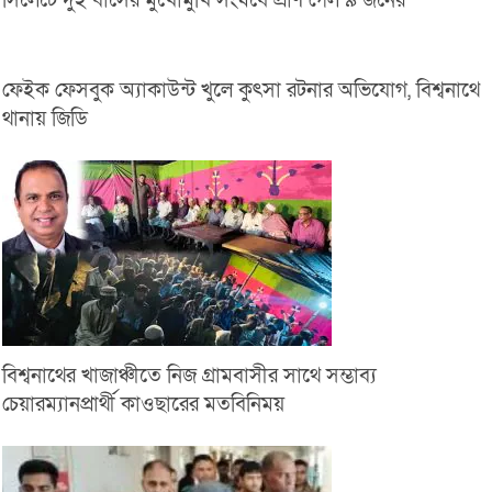
সিলেটে দুই বাসের মুখোমুখি সংঘর্ষে প্রাণ গেল ৯ জনের
ফেইক ফেসবুক অ্যাকাউন্ট খুলে কুৎসা রটনার অভিযোগ, বিশ্বনাথে
থানায় জিডি
বিশ্বনাথের খাজাঞ্চীতে নিজ গ্রামবাসীর সাথে সম্ভাব্য
চেয়ারম্যানপ্রার্থী কাওছারের মতবিনিময়