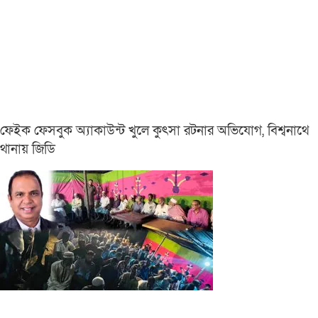
ফেইক ফেসবুক অ্যাকাউন্ট খুলে কুৎসা রটনার অভিযোগ, বিশ্বনাথে
থানায় জিডি