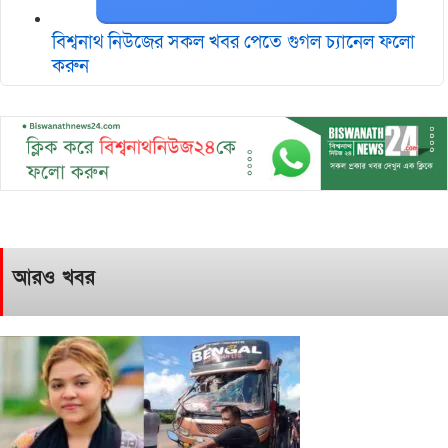
বিশ্বনাথ নিউজের সকল খবর পেতে গুগল চ‌্যানেল ফলো
করুন
আরও খবর