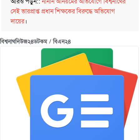
আরও পড়ুন::
নানান অনিয়মের অভিযোগে বিশ্বনাথের
সেই ভারপ্রাপ্ত প্রধান শিক্ষকের বিরুদ্ধে অভিযোগ
দায়ের
।
বিশ্বনাথনিউজ২৪ডটকম / বিএন২৪