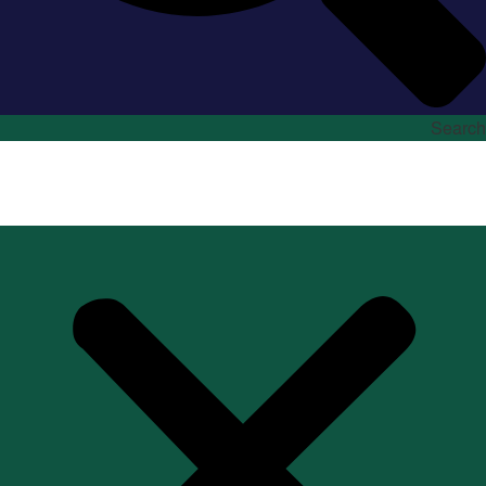
Search