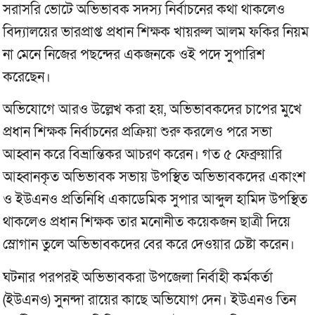
সরাসরি ভোটে অভিভাবক সদস্য নির্বাচনের কথা থাকলেও
বিদ্যালয়ের ভারপ্রাপ্ত প্রধান শিক্ষক খায়রুল আলম ফকির নিয়ম
না মেনে নিজের পছন্দের একজনকে ওই পদে সুপারিশ
করেছেন।
অভিযোগে আরও উল্লেখ করা হয়, অভিভাবকদের চাপের মুখে
প্রধান শিক্ষক নির্বাচনের প্রক্রিয়া শুরু করলেও পরে সভা
আহ্বান করে বিভ্রান্তিকর আচরণ করেন। গত ৫ ফেব্রুয়ারি
আহ্বানকৃত অভিভাবক সভায় উপস্থিত অভিভাবকদের একাংশ
ও ইউএনও প্রতিনিধি একাডেমিক সুপার আব্দুল হামিদ উপস্থিত
থাকলেও প্রধান শিক্ষক তার মনোনীত কয়েকজন ছাত্রী দিয়ে
স্লোগান তুলে অভিভাবকদের বের করে দেওয়ার চেষ্টা করেন।
ঘটনার পরপরই অভিভাবকরা উপজেলা নির্বাহী কর্মকর্তা
(ইউএনও) সুনন্দা রায়ের কাছে অভিযোগ দেন। ইউএনও তিন