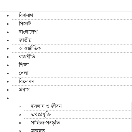
বিশ্বনাথ
সিলেট
বাংলাদেশ
জাতীয়
আন্তর্জাতিক
রাজনীতি
শিক্ষা
খেলা
বিনোদন
প্রবাস
ইসলাম ও জীবন
তথ্যপ্রযুক্তি
সাহিত্য-সংস্কৃতি
মুক্তমত