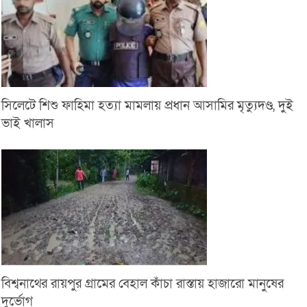
সিলেটে শিশু ফাহিমা হত্যা মামলায় প্রধান আসামির মৃত্যুদণ্ড, দুই
ভাই খালাস
বিশ্বনাথের রায়পুর গ্রামের বেহাল কাঁচা রাস্তায় হাজারো মানুষের
দুর্ভোগ