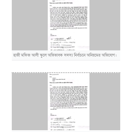
হাজী মফিজ আলী স্কুলে অভিভাবক সদস্য নির্বাচনে অনিয়মের অভিযোগ।