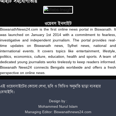
আইটি সহযোগীতায়
ওয়েবস ইনসাইট
BiswanathNews24.com is the first online news portal in Biswanath. It
was launched on January 1st 2014 with a commitment to fearless,
investigative and independent journalism. The portal provides real-
time updates on Biswanath news, Sylhet news, national and
international events. It covers topics like entertainment, lifestyle,
politics, economics, culture, education, health and sports. A team of
dedicated young journalists works tirelessly to keep readers informed.
Biswanath News24 connects Bengalis worldwide and offers a fresh
perspective on online news.
এই ওয়েবসাইটের কোনো লেখা, ছবি ও ভিডিও অনুমতি ছাড়া ব্যবহার
বেআইনি।
Design by :
Mohammed Nurul Islam
Managing Editor: Biswanathnews24.com