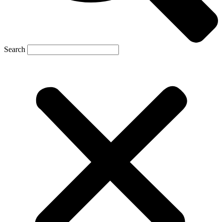
Search