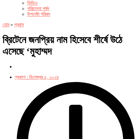
ভিডিও
পরিচালনা পর্ষদ
উপদেষ্টা পরিষদ
হোম
»
প্রবাস
ব্রিটেনে জনপ্রিয় নাম হিসেবে শীর্ষে উঠে
এসেছে ‘মুহাম্মদ
প্রকাশ :
ডিসেম্বর ৫, ২০২৪