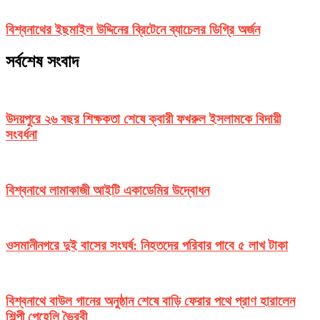
বিশ্বনাথের ইছমাইল উদ্দিনের ব্রিটেনে ব্যাচেলর ডিগ্রি অর্জন
সর্বশেষ সংবাদ
উদয়পুরে ২৬ বছর শিক্ষকতা শেষে ক্বারী ফখরুল ইসলামকে বিদায়ী
সংবর্ধনা
বিশ্বনাথে লামাকাজী আইটি একাডেমির উদ্বোধন
ওসমানীনগরে দুই বাসের সংঘর্ষ: নিহতদের পরিবার পাবে ৫ লাখ টাকা
বিশ্বনাথে বাউল গানের অনুষ্ঠান শেষে বাড়ি ফেরার পথে প্রাণ হারালেন
শিল্পী পেহেলি ভৈরবী