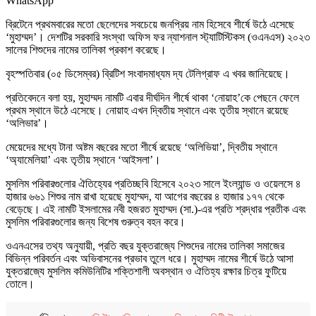
WhatsApp
ব্রিটেনে প্রথমবারের মতো ছেলেদের সবচেয়ে জনপ্রিয় নাম হিসেবে শীর্ষে উঠে এসেছে
‘মুহাম্মদ’। দেশটির সরকারি সংস্থা অফিস ফর ন্যাশনাল স্ট্যাটিস্টিকস (ওএনএস) ২০২৩
সালের শিশুদের নামের তালিকা প্রকাশ করেছে।
বৃহস্পতিবার (০৫ ডিসেম্বর) ব্রিটিশ সংবাদমাধ্যম দ্য টেলিগ্রাফ এ খবর জানিয়েছে।
প্রতিবেদনে বলা হয়, মুহাম্মদ নামটি এবার দীর্ঘদিন শীর্ষে থাকা ‘নোয়াহ’কে পেছনে ফেলে
প্রথম স্থানে উঠে এসেছে। নোয়াহ এখন দ্বিতীয় স্থানে এবং তৃতীয় স্থানে রয়েছে
‘অলিভার’।
মেয়েদের মধ্যে টানা অষ্টম বছরের মতো শীর্ষে রয়েছে ‘অলিভিয়া’, দ্বিতীয় স্থানে
‘অ্যামেলিয়া’ এবং তৃতীয় স্থানে ‘আইসলা’।
মুসলিম পরিবারগুলোর ঐতিহ্যের প্রতিচ্ছবি হিসেবে ২০২৩ সালে ইংল্যান্ড ও ওয়েলসে ৪
হাজার ৬৬১ শিশুর নাম রাখা হয়েছে মুহাম্মদ, যা আগের বছরের ৪ হাজার ১৭৭ থেকে
বেড়েছে। এই নামটি ইসলামের নবী হজরত মুহাম্মদ (সা.)-এর প্রতি শ্রদ্ধার প্রতীক এবং
মুসলিম পরিবারগুলোর জন্য বিশেষ গুরুত্ব বহন করে।
ওএনএসের তথ্য অনুযায়ী, প্রতি বছর যুক্তরাজ্যে শিশুদের নামের তালিকা সমাজের
বিভিন্ন পরিবর্তন এবং অভিবাসনের প্রভাব তুলে ধরে। মুহাম্মদ নামের শীর্ষে উঠে আসা
যুক্তরাজ্যে মুসলিম কমিউনিটির শক্তিশালী অবস্থান ও ঐতিহ্য রক্ষার চিত্র ফুটিয়ে
তোলে।