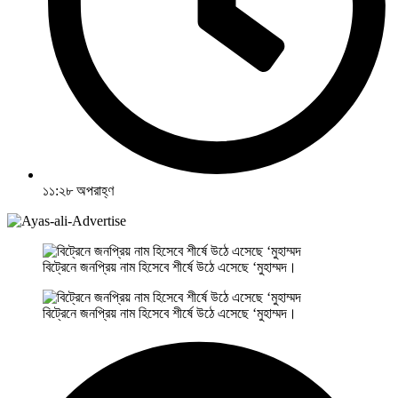
১১:২৮ অপরাহ্ণ
বিট্রেনে জনপ্রিয় নাম হিসেবে শীর্ষে উঠে এসেছে ‘মুহাম্মদ।
বিট্রেনে জনপ্রিয় নাম হিসেবে শীর্ষে উঠে এসেছে ‘মুহাম্মদ।