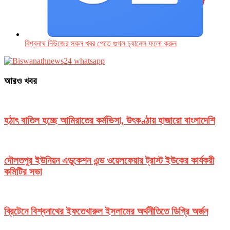
বিশ্বনাথ নিউজের সকল খবর পেতে গুগল চ‌্যানেল ফলো করুন
আরও খবর
হঠাৎ বাতিল হচ্ছে আমিরাতের কর্মভিসা, উৎকণ্ঠায় হাজারো বাংলাদেশি
দৌলতপুর ইউনিয়ন এডুকেশন এন্ড ওয়েলফেয়ার ট্রাস্ট ইউকের কার্যকরী
কমিটির সভা
ব্রিটেনে বিশ্বনাথের ইফতেখারুল ইসলামের অর্থনীতিতে ডিগ্রি অর্জন