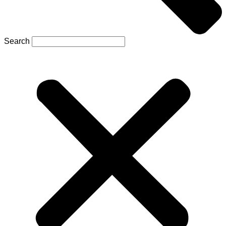
Search