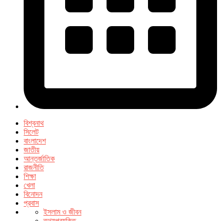
বিশ্বনাথ
সিলেট
বাংলাদেশ
জাতীয়
আন্তর্জাতিক
রাজনীতি
শিক্ষা
খেলা
বিনোদন
প্রবাস
ইসলাম ও জীবন
তথ্যপ্রযুক্তি