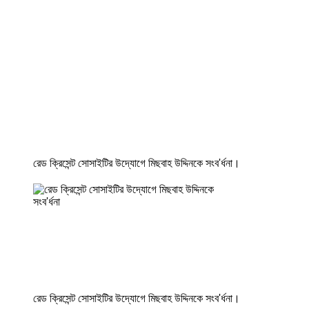
রেড ক্রিসেন্ট সোসাইটির উদ্যোগে মিছবাহ উদ্দিনকে সংব'র্ধনা।
রেড ক্রিসেন্ট সোসাইটির উদ্যোগে মিছবাহ উদ্দিনকে সংব'র্ধনা।