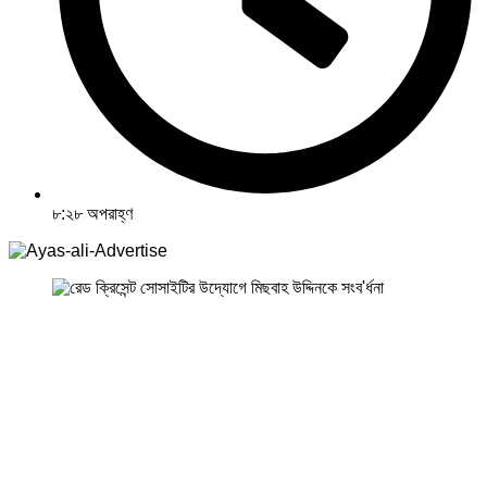
৮:২৮ অপরাহ্ণ