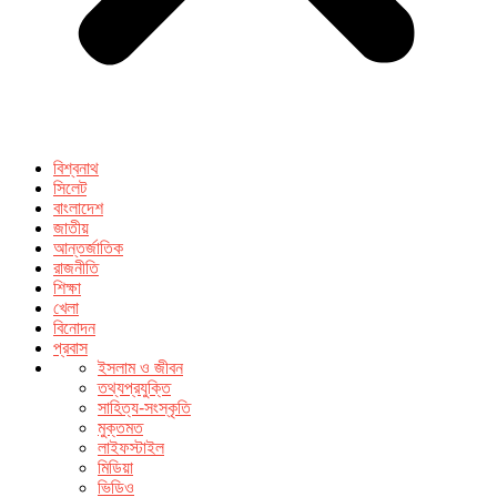
বিশ্বনাথ
সিলেট
বাংলাদেশ
জাতীয়
আন্তর্জাতিক
রাজনীতি
শিক্ষা
খেলা
বিনোদন
প্রবাস
ইসলাম ও জীবন
তথ্যপ্রযুক্তি
সাহিত্য-সংস্কৃতি
মুক্তমত
লাইফস্টাইল
মিডিয়া
ভিডিও