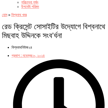
পরিচালনা পর্ষদ
উপদেষ্টা পরিষদ
হোম
»
বিশ্বনাথ খবর
রেড ক্রিসেন্ট সোসাইটির উদ্যোগে বিশ্বনাথে
মিছবাহ উদ্দিনকে সংব’র্ধনা
বিশ্বনাথনিউজ২৪
প্রকাশ :
নভেম্বর ৮, ২০২৪