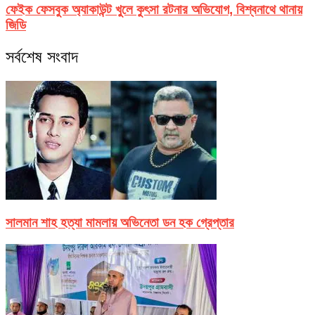
ফেইক ফেসবুক অ্যাকাউন্ট খুলে কুৎসা রটনার অভিযোগ, বিশ্বনাথে থানায়
জিডি
সর্বশেষ সংবাদ
সালমান শাহ হত্যা মামলায় অভিনেতা ডন হক গ্রেপ্তার