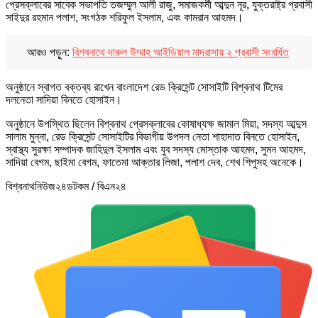
প্রেসক্লাবের সাবেক সভাপতি তজম্মুল আলী রাজু, সমাজকর্মী আব্দুন নূর, যুক্তরাষ্ট্র প্রবাসী
সাইদুর রহমান পলাশ, সংগঠক শরিফুল ইসলাম, এবং কামরান আহমদ।
আরও পড়ুন:
বিশ্বনাথে দারুল উম্মাহ আইডিয়াল মাদরাসায় ২ প্রবাসী সংবর্ধিত
অনুষ্ঠানে স্বাগত বক্তব্য রাখেন বাংলাদেশ রেড ক্রিসেন্ট সোসাইটি বিশ্বনাথ টিমের
দলনেতা সাদিয়া বিনতে হোসাইন।
অনুষ্ঠানে উপস্থিত ছিলেন বিশ্বনাথ প্রেসক্লাবের কোষাধ্যক্ষ জামাল মিয়া, সদস্য আব্দুস
সালাম মুন্না, রেড ক্রিসেন্ট সোসাইটির বিভাগীয় উপদল নেতা শাহাদাত বিনতে হোসাইন,
স্বাস্থ্য সুরক্ষা সম্পাদক জাহিদুল ইসলাম এবং যুব সদস্য মোস্তাক আহমদ, সুমন আহমদ,
সাদিয়া বেগম, ছাইমা বেগম, ফাতেমা আক্তার লিজা, পলাশ দেব, শেখ শিপুসহ অনেকে।
বিশ্বনাথনিউজ২৪ডটকম / বিএন২৪