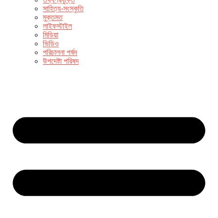
সাহিত্য-সংস্কৃতি
মুক্তমত
লাইফস্টাইল
মিডিয়া
ভিডিও
পরিচালনা পর্ষদ
উপদেষ্টা পরিষদ