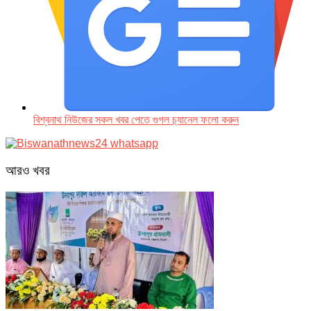
বিশ্বনাথ নিউজের সকল খবর পেতে গুগল চ‌্যানেল ফলো করুন
আরও খবর