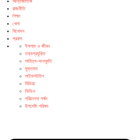
আন্তর্জাতিক
রাজনীতি
শিক্ষা
খেলা
বিনোদন
প্রবাস
ইসলাম ও জীবন
তথ্যপ্রযুক্তি
সাহিত্য-সংস্কৃতি
মুক্তমত
লাইফস্টাইল
মিডিয়া
ভিডিও
পরিচালনা পর্ষদ
উপদেষ্টা পরিষদ