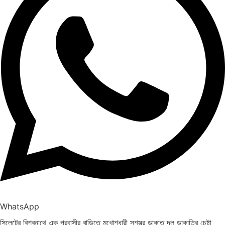
WhatsApp
সিলেটের বিশ্বনাথে এক প্রবাসীর বাড়িতে মুখোশধারী সশস্ত্র ডাকাত দল ডাকাতির চেষ্টা