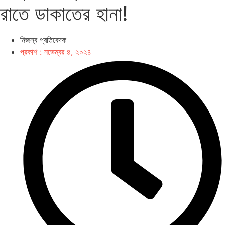
রাতে ডাকাতের হানা!
নিজস্ব প্রতিবেদক
প্রকাশ :
নভেম্বর ৪, ২০২৪