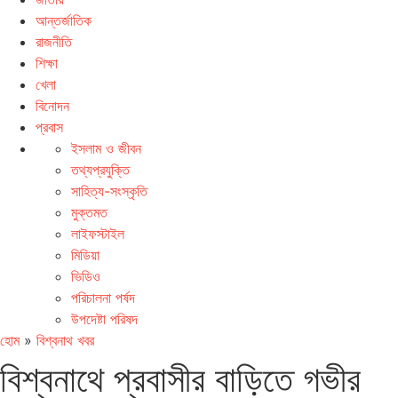
আন্তর্জাতিক
রাজনীতি
শিক্ষা
খেলা
বিনোদন
প্রবাস
ইসলাম ও জীবন
তথ্যপ্রযুক্তি
সাহিত্য-সংস্কৃতি
মুক্তমত
লাইফস্টাইল
মিডিয়া
ভিডিও
পরিচালনা পর্ষদ
উপদেষ্টা পরিষদ
হোম
»
বিশ্বনাথ খবর
বিশ্বনাথে প্রবাসীর বাড়িতে গভীর