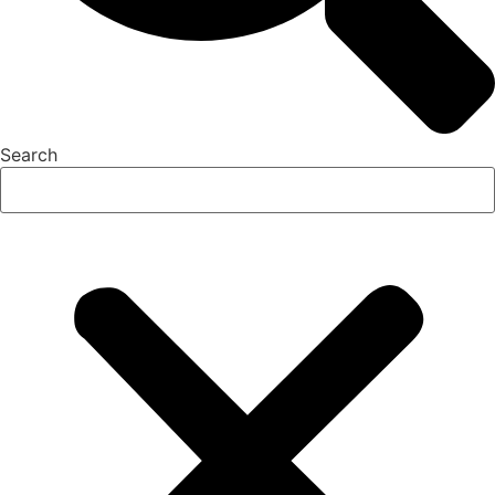
Search