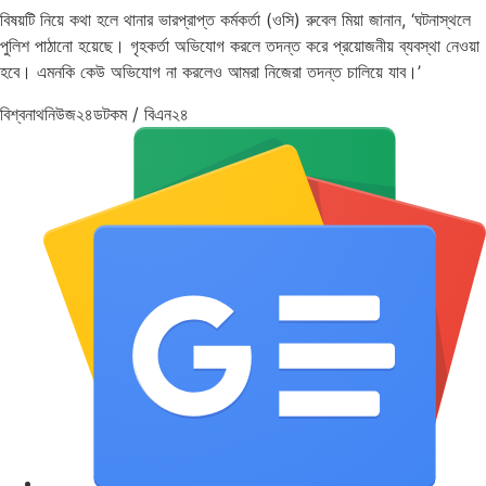
বিষয়টি নিয়ে কথা হলে থানার ভারপ্রাপ্ত কর্মকর্তা (ওসি) রুবেল মিয়া জানান, ‘ঘটনাস্থলে
পুলিশ পাঠানো হয়েছে। গৃহকর্তা অভিযোগ করলে তদন্ত করে প্রয়োজনীয় ব্যবস্থা নেওয়া
হবে। এমনকি কেউ অভিযোগ না করলেও আমরা নিজেরা তদন্ত চালিয়ে যাব।’
বিশ্বনাথনিউজ২৪ডটকম / বিএন২৪