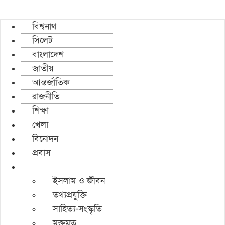
বিশ্বনাথ
সিলেট
বাংলাদেশ
জাতীয়
আন্তর্জাতিক
রাজনীতি
শিক্ষা
খেলা
বিনোদন
প্রবাস
ইসলাম ও জীবন
তথ্যপ্রযুক্তি
সাহিত্য-সংস্কৃতি
মুক্তমত