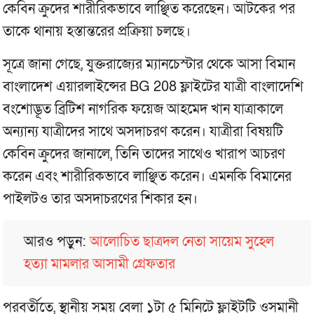
কেবিন ক্রুদের শারীরিকভাবে লাঞ্ছিত করেছেন। আটকের পর
তাকে থানায় হস্তান্তরের প্রক্রিয়া চলছে।
সূত্রে জানা গেছে, যুক্তরাজ্যের ম্যানচেস্টার থেকে আসা বিমান
বাংলাদেশ এয়ারলাইন্সের BG 208 ফ্লাইটের যাত্রী বাংলাদেশি
বংশোদ্ভূত ব্রিটিশ নাগরিক ফয়েজ আহমেদ খান যাত্রাকালে
অন্যান্য যাত্রীদের সাথে অসদাচরণ করেন। যাত্রীরা বিষয়টি
কেবিন ক্রুদের জানালে, তিনি তাদের সাথেও খারাপ আচরণ
করেন এবং শারীরিকভাবে লাঞ্ছিত করেন। এমনকি বিমানের
পাইলটও তার অসদাচরণের শিকার হন।
আরও পড়ুন:
আলোচিত ছাত্রদল নেতা সায়েম সুহেল
হত্যা মামলার আসামী গ্রেফতার
পরবর্তীতে, স্থানীয় সময় বেলা ১টা ৫ মিনিটে ফ্লাইটটি ওসমানী