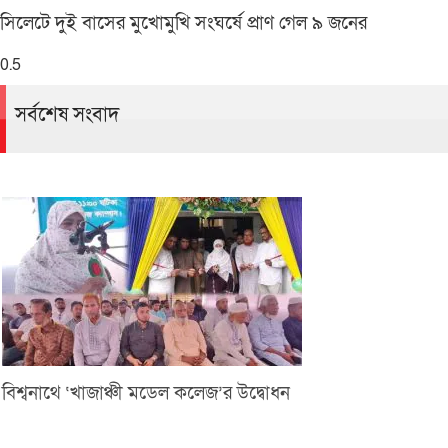
সিলেটে দুই বাসের মুখোমুখি সংঘর্ষে প্রাণ গেল ৯ জনের
সর্বশেষ সংবাদ
বিশ্বনাথে ‘খাজাঞ্চী মডেল কলেজ’র উদ্বোধন