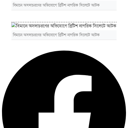
বিমানে অসদাচরণের অভিযোগে ব্রিটিশ নাগরিক সিলেটে আটক
বিমানে অসদাচরণের অভিযোগে ব্রিটিশ নাগরিক সিলেটে আটক