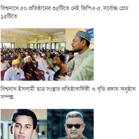
বিশ্বনাথে ৫০ প্রতিষ্ঠানের ৩৫টিতে নেই জিপিএ-৫, সর্বোচ্চ গ্রেড
১৫টিতে
বিশ্বনাথ ইসলামী ছাত্র সংস্থার প্রতিষ্ঠাবার্ষিকী ও বৃত্তি প্রদান অনুষ্ঠান
সম্পন্ন