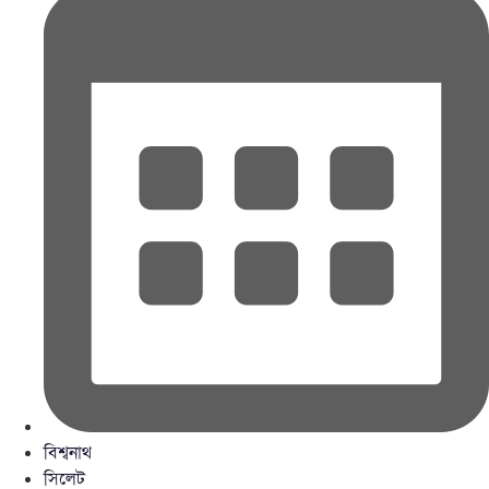
বিশ্বনাথ
সিলেট