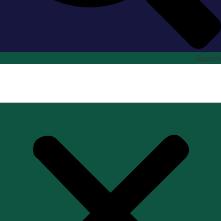
Search