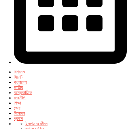
বিশ্বনাথ
সিলেট
বাংলাদেশ
জাতীয়
আন্তর্জাতিক
রাজনীতি
শিক্ষা
খেলা
বিনোদন
প্রবাস
ইসলাম ও জীবন
তথ্যপ্রযুক্তি