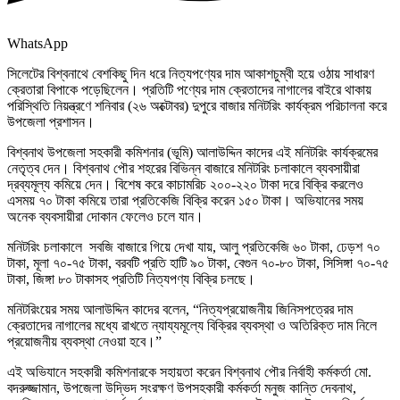
WhatsApp
সিলেটের বিশ্বনাথে বেশকিছু দিন ধরে নিত্যপণ্যের দাম আকাশচুম্বী হয়ে ওঠায় সাধারণ
ক্রেতারা বিপাকে পড়েছিলেন। প্রতিটি পণ্যের দাম ক্রেতাদের নাগালের বাইরে থাকায়
পরিস্থিতি নিয়ন্ত্রণে শনিবার (২৬ অক্টোবর) দুপুরে বাজার মনিটরিং কার্যক্রম পরিচালনা করে
উপজেলা প্রশাসন।
বিশ্বনাথ উপজেলা সহকারী কমিশনার (ভূমি) আলাউদ্দিন কাদের এই মনিটরিং কার্যক্রমের
নেতৃত্ব দেন। বিশ্বনাথ পৌর শহরের বিভিন্ন বাজারে মনিটরিং চলাকালে ব্যবসায়ীরা
দ্রব্যমূল্য কমিয়ে দেন। বিশেষ করে কাচামরিচ ২০০-২২০ টাকা দরে বিক্রি করলেও
এসময় ৭০ টাকা কমিয়ে তারা প্রতিকেজি বিক্রি করেন ১৫০ টাকা। অভিযানের সময়
অনেক ব্যবসায়ীরা দোকান ফেলেও চলে যান।
মনিটরিং চলাকালে সবজি বাজারে গিয়ে দেখা যায়, আলু প্রতিকেজি ৬০ টাকা, ঢেড়শ ৭০
টাকা, মূলা ৭০-৭৫ টাকা, বরবটি প্রতি হাটি ৯০ টাকা, বেগুন ৭০-৮০ টাকা, সিসিঙ্গা ৭০-৭৫
টাকা, জিঙ্গা ৮০ টাকাসহ প্রতিটি নিত্যপণ্য বিক্রি চলছে।
মনিটরিংয়ের সময় আলাউদ্দিন কাদের বলেন, “নিত্যপ্রয়োজনীয় জিনিসপত্রের দাম
ক্রেতাদের নাগালের মধ্যে রাখতে ন্যায্যমূল্যে বিক্রির ব্যবস্থা ও অতিরিক্ত দাম নিলে
প্রয়োজনীয় ব্যবস্থা নেওয়া হবে।”
এই অভিযানে সহকারী কমিশনারকে সহায়তা করেন বিশ্বনাথ পৌর নির্বাহী কর্মকর্তা মো.
বদরুজ্জামান, উপজেলা উদ্ভিদ সংরক্ষণ উপসহকারী কর্মকর্তা মনুজ কান্তি দেবনাথ,