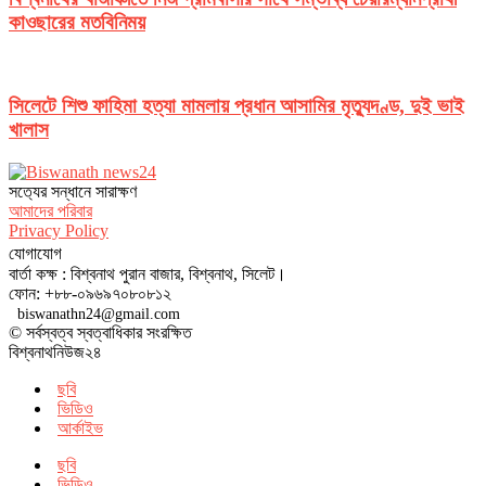
কাওছারের মতবিনিময়
সিলেটে শিশু ফাহিমা হত্যা মামলায় প্রধান আসামির মৃত্যুদণ্ড, দুই ভাই
খালাস
সত‌্যের সন্ধানে সারাক্ষণ
আমাদের পরিবার
Privacy Policy
যোগাযোগ
বার্তা কক্ষ : বিশ্বনাথ পুরান বাজার, বিশ্বনাথ, সিলেট।
ফোন: +৮৮-০৯৬৯৭০৮০৮১২
biswanathn24@gmail.com
© সর্বস্বত্ব স্বত্বাধিকার সংরক্ষিত
বিশ্বনাথনিউজ২৪
ছবি
ভিডিও
আর্কাইভ
ছবি
ভিডিও