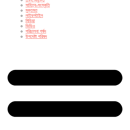
সাহিত্য-সংস্কৃতি
মুক্তমত
লাইফস্টাইল
মিডিয়া
ভিডিও
পরিচালনা পর্ষদ
উপদেষ্টা পরিষদ