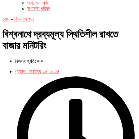
পরিচালনা পর্ষদ
উপদেষ্টা পরিষদ
হোম
»
বিশ্বনাথ খবর
বিশ্বনাথে দ্রব্যমূল্য স্থিতিশীল রাখতে
বাজার মনিটরিং
নিজস্ব প্রতিবেদক
প্রকাশ :
অক্টোবর ২৬, ২০২৪