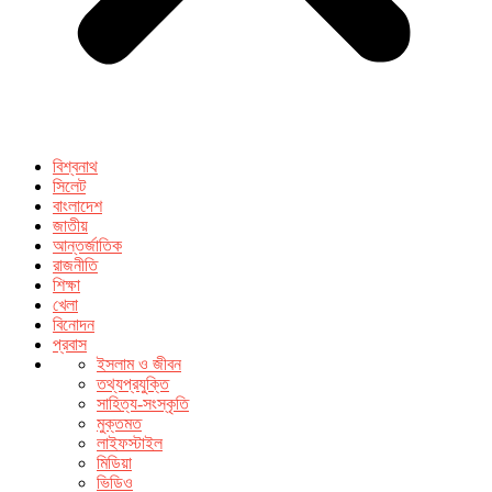
বিশ্বনাথ
সিলেট
বাংলাদেশ
জাতীয়
আন্তর্জাতিক
রাজনীতি
শিক্ষা
খেলা
বিনোদন
প্রবাস
ইসলাম ও জীবন
তথ্যপ্রযুক্তি
সাহিত্য-সংস্কৃতি
মুক্তমত
লাইফস্টাইল
মিডিয়া
ভিডিও