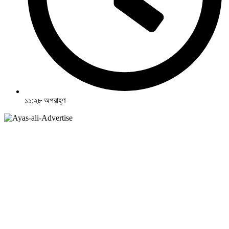
১১:২৮ অপরাহ্ণ