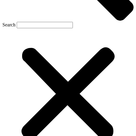
Search