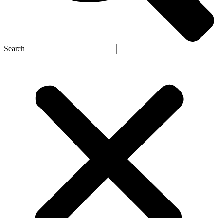
Search