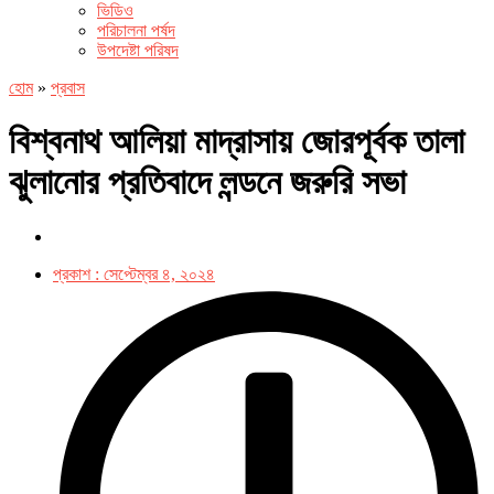
ভিডিও
পরিচালনা পর্ষদ
উপদেষ্টা পরিষদ
হোম
»
প্রবাস
বিশ্বনাথ আলিয়া মাদ্রাসায় জোরপূর্বক তালা
ঝুলানোর প্রতিবাদে লন্ডনে জরুরি সভা
প্রকাশ :
সেপ্টেম্বর ৪, ২০২৪