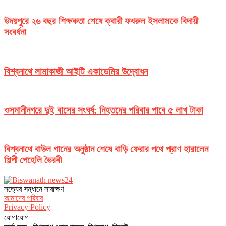
উদয়পুরে ২৬ বছর শিক্ষকতা শেষে ক্বারী ফখরুল ইসলামকে বিদায়ী
সংবর্ধনা
বিশ্বনাথে লামাকাজী আইটি একাডেমির উদ্বোধন
ওসমানীনগরে দুই বাসের সংঘর্ষ: নিহতদের পরিবার পাবে ৫ লাখ টাকা
বিশ্বনাথে বাউল গানের অনুষ্ঠান শেষে বাড়ি ফেরার পথে প্রাণ হারালেন
শিল্পী পেহেলি ভৈরবী
সত‌্যের সন্ধানে সারাক্ষণ
আমাদের পরিবার
Privacy Policy
যোগাযোগ