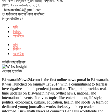
বার্তা কক্ষ : বিশ্বনাথ পুরান বাজার, বিশ্বনাথ, সিলেট।
ফোন: +৮৮-০৯৬৯৭০৮০৮১২
biswanathn24@gmail.com
© সর্বস্বত্ব স্বত্বাধিকার সংরক্ষিত
বিশ্বনাথনিউজ২৪
ছবি
ভিডিও
আর্কাইভ
ছবি
ভিডিও
আর্কাইভ
আইটি সহযোগীতায়
ওয়েবস ইনসাইট
BiswanathNews24.com is the first online news portal in Biswanath.
It was launched on January 1st 2014 with a commitment to fearless,
investigative and independent journalism. The portal provides real-
time updates on Biswanath news, Sylhet news, national and
international events. It covers topics like entertainment, lifestyle,
politics, economics, culture, education, health and sports. A team of
dedicated young journalists works tirelessly to keep readers
informed. Biswanath News24 connects Bengalis worldwide and