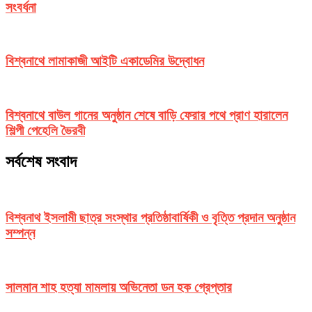
সংবর্ধনা
বিশ্বনাথে লামাকাজী আইটি একাডেমির উদ্বোধন
বিশ্বনাথে বাউল গানের অনুষ্ঠান শেষে বাড়ি ফেরার পথে প্রাণ হারালেন
শিল্পী পেহেলি ভৈরবী
সর্বশেষ সংবাদ
বিশ্বনাথ ইসলামী ছাত্র সংস্থার প্রতিষ্ঠাবার্ষিকী ও বৃত্তি প্রদান অনুষ্ঠান
সম্পন্ন
সালমান শাহ হত্যা মামলায় অভিনেতা ডন হক গ্রেপ্তার