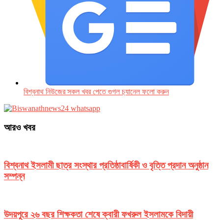
বিশ্বনাথ নিউজের সকল খবর পেতে গুগল চ‌্যানেল ফলো করুন
আরও খবর
বিশ্বনাথ ইসলামী ছাত্র সংস্থার প্রতিষ্ঠাবার্ষিকী ও বৃত্তি প্রদান অনুষ্ঠান
সম্পন্ন
উদয়পুরে ২৬ বছর শিক্ষকতা শেষে ক্বারী ফখরুল ইসলামকে বিদায়ী