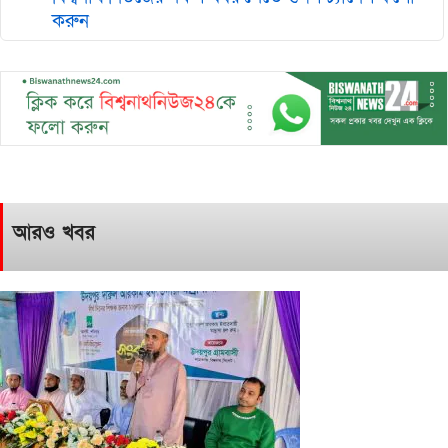
করুন
আরও খবর