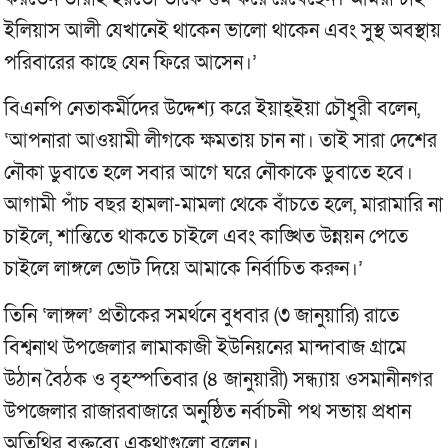
ইলিয়াস আলী যেখানেই থাকেন ভালো থাকেন এবং সুস্থ অবস্থায়
পরিবারের কাছে যেন ফিরে আসেন।’
বিএনপি নেতাকর্মীদের উদ্দেশ্য করে ইয়াহ্ইয়া চৌধুরী বলেন,
‘আপনারা আওয়ামী লীগকে ক্ষমতায় চান না। তাই সারা দেশের
নৌকা ডুবাতে হলে সবার আগে ঘরে নৌকাকে ডুবাতে হবে।
আগামী পাঁচ বছর হামলা-মামলা থেকে বাঁচতে হলে, মারামারি না
চাইলে, শান্তিতে থাকতে চাইলে এবং কাঙ্খিত উন্নয়ন পেতে
চাইলে লাঙ্গলে ভোট দিয়ে আমাকে নির্বাচিত করুন।’
তিনি ‘লাঙ্গল’ প্রতীকের সমর্থনে বুধবার (৩ জানুয়ারি) রাতে
বিশ্বনাথ উপজেলার লামাকাজী ইউনিয়নের মান্দাবাজ গ্রামে
উঠান বৈঠক ও বৃহস্পতিবার (৪ জানুয়ারী) সন্ধ্যায় ওসমানীনগর
উপজেলার রাজারবাজারে অনুষ্ঠিত নর্বাচনী পথ সভায় প্রধান
অতিথির বক্তব্যে একথাগুলো বলেন।