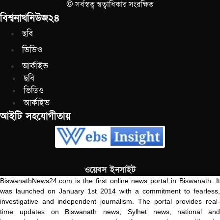
© সর্বস্বত্ব স্বত্বাধিকার সংরক্ষিত
বিশ্বনাথনিউজ২৪
ছবি
ভিডিও
আর্কাইভ
ছবি
ভিডিও
আর্কাইভ
আইটি সহযোগীতায়
ওয়েবস ইনসাইট
BiswanathNews24.com is the first online news portal in Biswanath. It
was launched on January 1st 2014 with a commitment to fearless,
investigative and independent journalism. The portal provides real-
time updates on Biswanath news, Sylhet news, national and