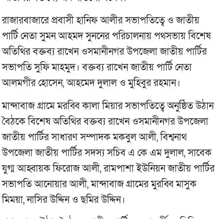
রাজারবাজারে প্রবাসী হানিফ আলীর সভাপতিত্বে ও জাতীয়
পার্টি নেতা সুমন আহমদ সুননের পরিচালনায় পথসভায় বিশেষ
অতিথির বক্তব্য রাখেন ওসমানীনগর উপজেলা জাতীয় পার্টির
সভাপতি সুফি মাহমুদ। বক্তব্য রাখেন জাতীয় পার্টি নেতা
আলমগীর হোসেন, আহমেদ দুলাল ও মুহিবুর রহমান।
মান্দাবাজ গ্রামে মরব্বি কালা মিয়ার সভাপতিত্বে অনুষ্ঠিত উঠান
বৈঠকে বিশেষ অতিথির বক্তব্য রাখেন ওসমানীনগর উপজেলা
জাতীয় পার্টির সাধারণ সম্পাদক মকবুল আলী, বিশ্বনাথ
উপজেলা জাতীয় পার্টির সদস্য সচিব এ কে এম দুলাল, সাবেক
যুগ্ম আহ্বায়ক ফিরোজ আলী, রামপাশা ইউনিয়ন জাতীয় পার্টির
সভাপতি আনোয়ার আলী, মান্দাবাজ গ্রামের মুরব্বি মাসুক
মিময়া, নাসির উদ্দিন ও ছমির উদ্দিন।