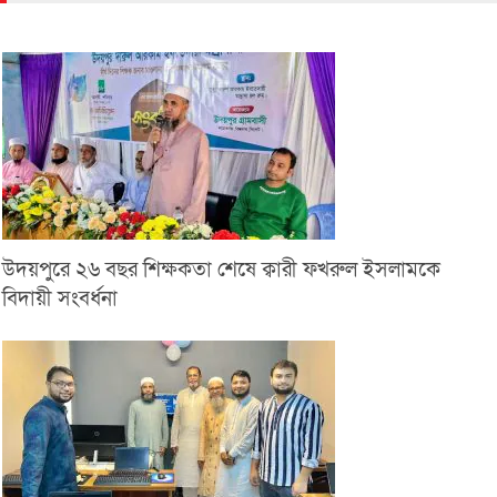
উদয়পুরে ২৬ বছর শিক্ষকতা শেষে ক্বারী ফখরুল ইসলামকে
বিদায়ী সংবর্ধনা