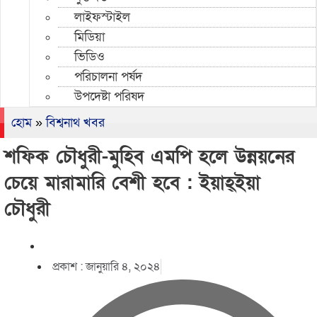
লাইফস্টাইল
মিডিয়া
ভিডিও
পরিচালনা পর্ষদ
উপদেষ্টা পরিষদ
হোম
»
বিশ্বনাথ খবর
শফিক চৌধুরী-মুহিব এমপি হলে উন্নয়নের
চেয়ে মারামারি বেশী হবে : ইয়াহ্ইয়া
চৌধুরী
প্রকাশ :
জানুয়ারি ৪, ২০২৪