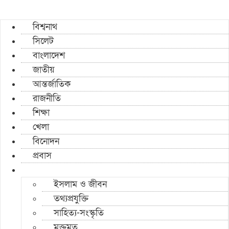
বিশ্বনাথ
সিলেট
বাংলাদেশ
জাতীয়
আন্তর্জাতিক
রাজনীতি
শিক্ষা
খেলা
বিনোদন
প্রবাস
ইসলাম ও জীবন
তথ্যপ্রযুক্তি
সাহিত্য-সংস্কৃতি
মুক্তমত