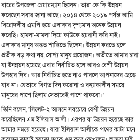
বারের উপজেলা চেয়ারম্যান ছিলেন। তারা কে কি উন্নয়ন
করেছেন সবার জানা আছে। ২০১৪ থেকে ২০১৯ পর্যন্ত আমি
বিরোদলীয় এমপি হয়ে এলাকার দৃশ্যমান অনেক উন্নয়ন
করেছি। হামলা-মামলা দিয়ে কাউকে হয়রানী করি নাই।
এলাকার মানুষ অন্তত শান্তিতে ছিলেন। উন্নয়ন করতে হলে
প্রতীক বড় কথা নয়, যোগ্য মানুষ প্রয়োজন। অতীতে আমার দ্বারা
যা উনন্নয়ন হয়েছে এবার নির্বাচিত হলে আরও বেশী উন্নয়ন
উপহার দিব। আর নির্বাচিত হতে নাও পারলে আপনাদের ছেড়ে
যাব না। যেভাবে বিগত দিন করোনা ও বন্যাকালীন সময়ে
মানুষের পাশে ছিলাম সেভাবেই পাশে থাকবো।’
তিনি বলেন, ‘সিলেট-২ আসনে সবচেয়ে বেশী উন্নয়ন
করেছিলেন এম ইলিয়াস আলী। এরপর যা উন্নয়ন হয়েছে তার
আমার সময়ে হয়েছে। যারা ইলিয়াস আলীকে পথের কাটা মনে
করতেন তারাই হয়তো তাকে গুম করে রেখেছেন। আমরা চাই