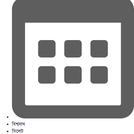
বিশ্বনাথ
সিলেট