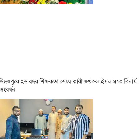
উদয়পুরে ২৬ বছর শিক্ষকতা শেষে ক্বারী ফখরুল ইসলামকে বিদায়ী
সংবর্ধনা