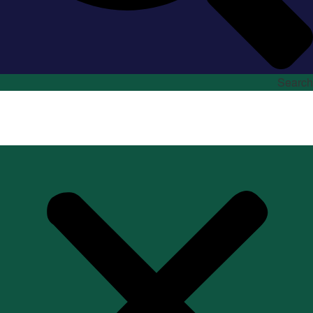
Search