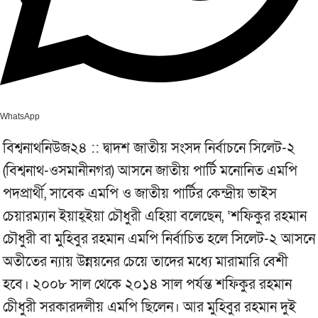
WhatsApp
বিশ্বনাথনিউজ২৪ :: দ্বাদশ জাতীয় সংসদ নির্বাচনে সিলেট-২
(বিশ্বনাথ-ওসমানীনগর) আসনে জাতীয় পার্টি মনোনিত এমপি
পদপ্রার্থী, সাবেক এমপি ও জাতীয় পার্টির কেন্দ্রীয় ভাইস
চেয়ারম্যান ইয়াহ্ইয়া চৌধুরী এহিয়া বলেছেন, ‘শফিকুর রহমান
চৌধুরী বা মুহিবুর রহমান এমপি নির্বাচিত হলে সিলেট-২ আসনে
অতীতের ন্যায় উন্নয়নের চেয়ে তাদের মধ্যে মারামারি বেশী
হবে। ২০০৮ সাল থেকে ২০১৪ সাল পর্যন্ত শফিকুর রহমান
চেীধুরী সরকারদলীয় এমপি ছিলেন। আর মুহিবুর রহমান দুই