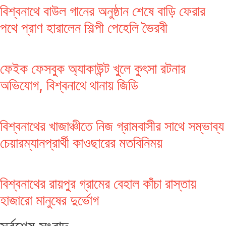
বিশ্বনাথে বাউল গানের অনুষ্ঠান শেষে বাড়ি ফেরার
পথে প্রাণ হারালেন শিল্পী পেহেলি ভৈরবী
ফেইক ফেসবুক অ্যাকাউন্ট খুলে কুৎসা রটনার
অভিযোগ, বিশ্বনাথে থানায় জিডি
বিশ্বনাথের খাজাঞ্চীতে নিজ গ্রামবাসীর সাথে সম্ভাব্য
চেয়ারম্যানপ্রার্থী কাওছারের মতবিনিময়
বিশ্বনাথের রায়পুর গ্রামের বেহাল কাঁচা রাস্তায়
হাজারো মানুষের দুর্ভোগ