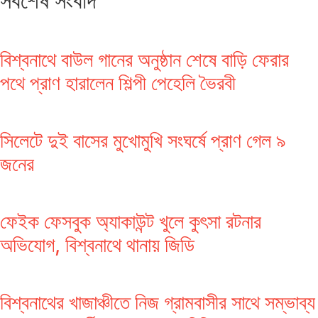
সর্বশেষ সংবাদ
বিশ্বনাথে বাউল গানের অনুষ্ঠান শেষে বাড়ি ফেরার
পথে প্রাণ হারালেন শিল্পী পেহেলি ভৈরবী
সিলেটে দুই বাসের মুখোমুখি সংঘর্ষে প্রাণ গেল ৯
জনের
ফেইক ফেসবুক অ্যাকাউন্ট খুলে কুৎসা রটনার
অভিযোগ, বিশ্বনাথে থানায় জিডি
বিশ্বনাথের খাজাঞ্চীতে নিজ গ্রামবাসীর সাথে সম্ভাব্য