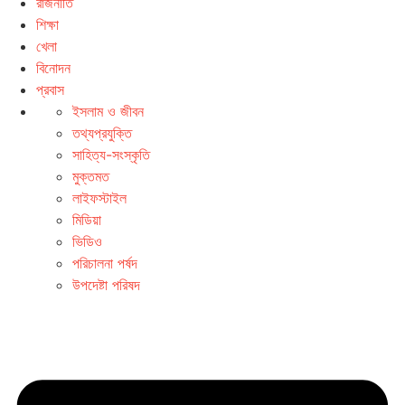
রাজনীতি
শিক্ষা
খেলা
বিনোদন
প্রবাস
ইসলাম ও জীবন
তথ্যপ্রযুক্তি
সাহিত্য-সংস্কৃতি
মুক্তমত
লাইফস্টাইল
মিডিয়া
ভিডিও
পরিচালনা পর্ষদ
উপদেষ্টা পরিষদ