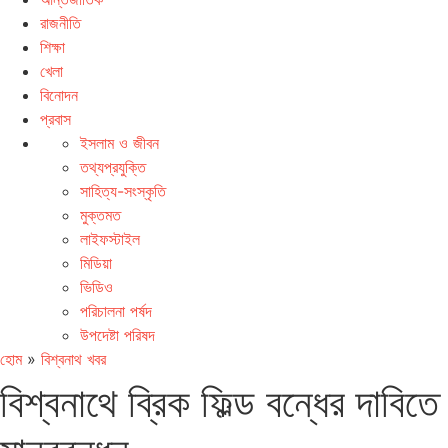
রাজনীতি
শিক্ষা
খেলা
বিনোদন
প্রবাস
ইসলাম ও জীবন
তথ্যপ্রযুক্তি
সাহিত্য-সংস্কৃতি
মুক্তমত
লাইফস্টাইল
মিডিয়া
ভিডিও
পরিচালনা পর্ষদ
উপদেষ্টা পরিষদ
হোম
»
বিশ্বনাথ খবর
বিশ্বনাথে ব্রিক ফিল্ড বন্ধের দাবিতে