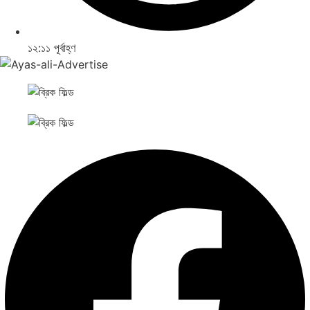
১২:১১ পূর্বাহ্ণ