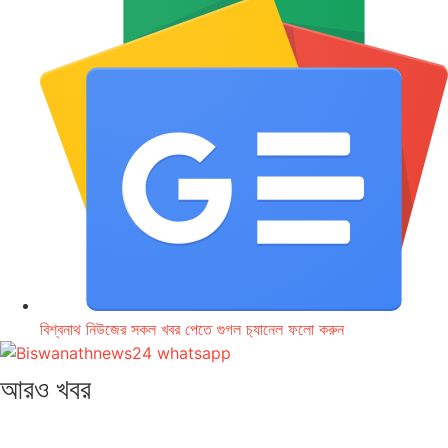
বিশ্বনাথ নিউজের সকল খবর পেতে গুগল চ‌্যানেল ফলো করুন
আরও খবর