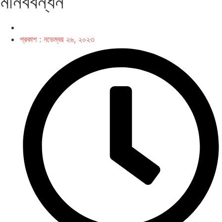
মানববন্ধন
প্রকাশ :
নভেম্বর ২৬, ২০২৩