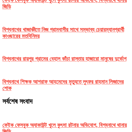
ফেইক ফেসবুক অ্যাকাউন্ট খুলে কুৎসা রটনার অভিযোগ, বিশ্বনাথে থানায়
জিডি
বিশ্বনাথের খাজাঞ্চীতে নিজ গ্রামবাসীর সাথে সম্ভাব্য চেয়ারম্যানপ্রার্থী
কাওছারের মতবিনিময়
বিশ্বনাথের রায়পুর গ্রামের বেহাল কাঁচা রাস্তায় হাজারো মানুষের দুর্ভোগ
বিশ্বনাথে শিক্ষক আশরাফ আহমেদের মৃত্যুতে লুৎফর রাহমান লিজাদের
শোক
সর্বশেষ সংবাদ
ফেইক ফেসবুক অ্যাকাউন্ট খুলে কুৎসা রটনার অভিযোগ, বিশ্বনাথে থানায়
জিডি