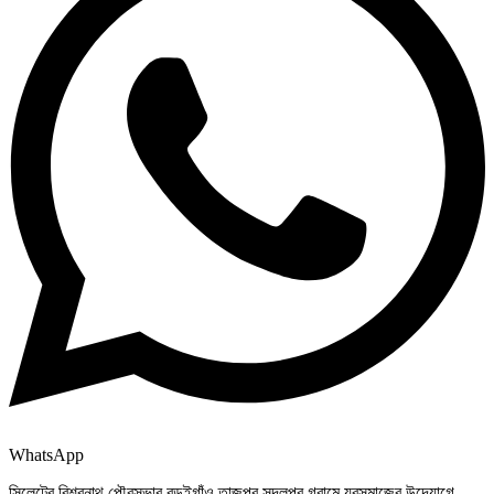
WhatsApp
সিলেটের বিশ্বনাথ পৌরসভার বড়ইগাঁও তাজপুর সদলপুর গ্রামে যুবসমাজের উদ্যোগে