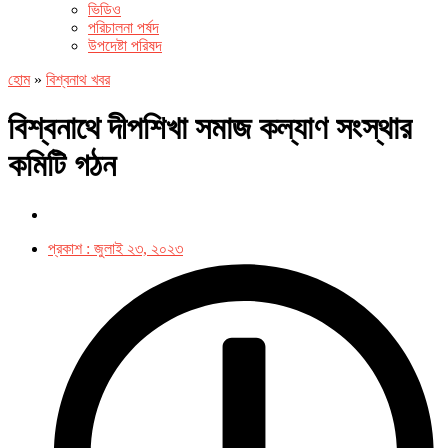
ভিডিও
পরিচালনা পর্ষদ
উপদেষ্টা পরিষদ
হোম
»
বিশ্বনাথ খবর
বিশ্বনাথে দীপশিখা সমাজ কল্যাণ সংস্থার
কমিটি গঠন
প্রকাশ :
জুলাই ২৩, ২০২৩