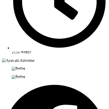
১১:১৬ অপরাহ্ণ