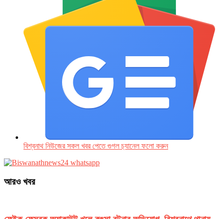
বিশ্বনাথ নিউজের সকল খবর পেতে গুগল চ‌্যানেল ফলো করুন
আরও খবর