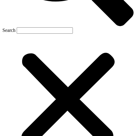
Search