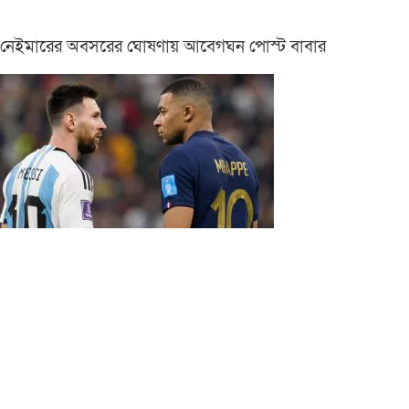
নেইমারের অবসরের ঘোষণায় আবেগঘন পোস্ট বাবার