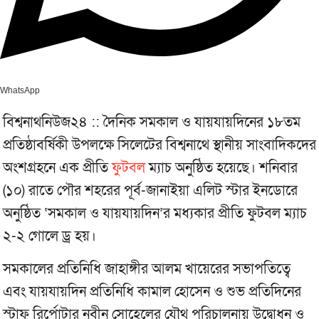
WhatsApp
বিশ্বনাথনিউজ২৪ :: দৈনিক সমকাল ও যায়যায়দিনের ১৮তম
প্রতিষ্ঠাবর্ষিকী উপলক্ষে সিলেটের বিশ্বনাথে স্থানীয় সাংবাদিকদের
অংশগ্রহনে এক প্রীতি
ফুটবল
ম্যাচ অনুষ্ঠিত হয়েছে। শনিবার
(১০) রাতে পৌর শহরের পূর্ব-জানাইয়া এলিট স্টার ইনডোরে
অনুষ্ঠিত ‘সমকাল ও যায়যায়দিন’র মধ্যকার প্রীতি ফুটবল ম্যাচ
২-২ গোলে ড্র হয়।
সমকালের প্রতিনিধি জাহাঙ্গীর আলম খায়েরের সভাপতিত্বে
এবং যায়যায়দিন প্রতিনিধি কামাল হোসেন ও শুভ প্রতিদিনের
স্টাফ রির্পোটার নবীন সোহেলের যৌথ পরিচালনায় উদ্বোধন ও