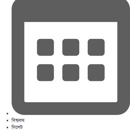
বিশ্বনাথ
সিলেট