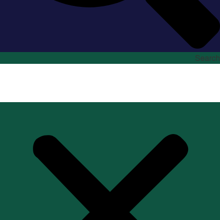
Search