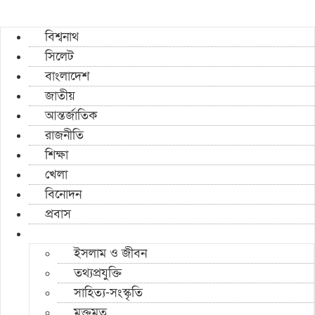
বিশ্বনাথ
সিলেট
বাংলাদেশ
জাতীয়
আন্তর্জাতিক
রাজনীতি
শিক্ষা
খেলা
বিনোদন
প্রবাস
ইসলাম ও জীবন
তথ্যপ্রযুক্তি
সাহিত্য-সংস্কৃতি
মুক্তমত