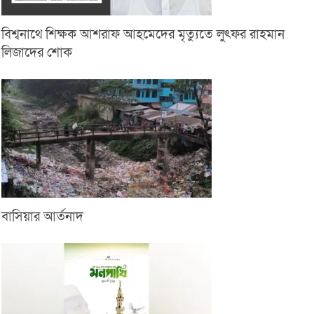
বিশ্বনাথে শিক্ষক আশরাফ আহমেদের মৃত্যুতে লুৎফর রাহমান
লিজাদের শোক
বাসিয়ার আর্তনাদ