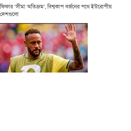
ফিফার ‘সীমা অতিক্রম’, বিশ্বকাপ বর্জনের পথে ইউরোপীয়
দেশগুলো