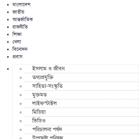
বাংলাদেশ
জাতীয়
আন্তর্জাতিক
রাজনীতি
শিক্ষা
খেলা
বিনোদন
প্রবাস
ইসলাম ও জীবন
তথ্যপ্রযুক্তি
সাহিত্য-সংস্কৃতি
মুক্তমত
লাইফস্টাইল
মিডিয়া
ভিডিও
পরিচালনা পর্ষদ
উপদেষ্টা পরিষদ