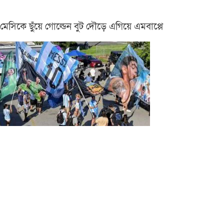
মেসিকে ছুঁয়ে গোল্ডেন বুট দৌড়ে এগিয়ে এমবাপ্পে