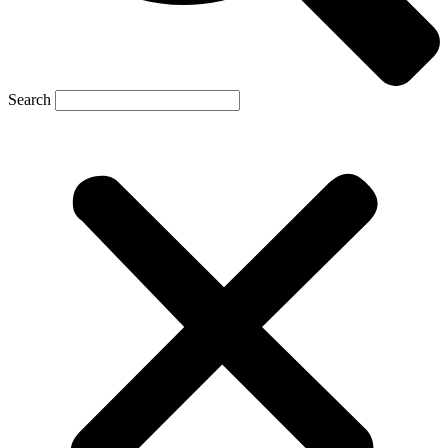
Search