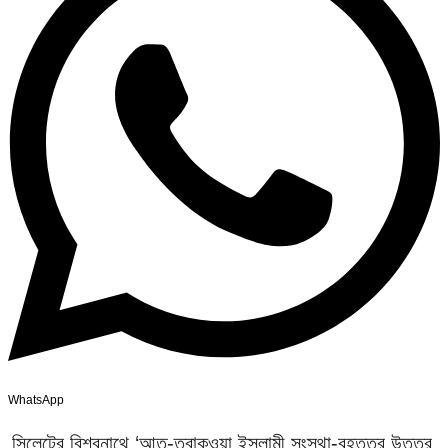
WhatsApp
সিলেটের বিশ্বনাথে ‘আত-ত্বাকওয়া ইসলামী সংস্থা-বৃহত্তর উত্তর