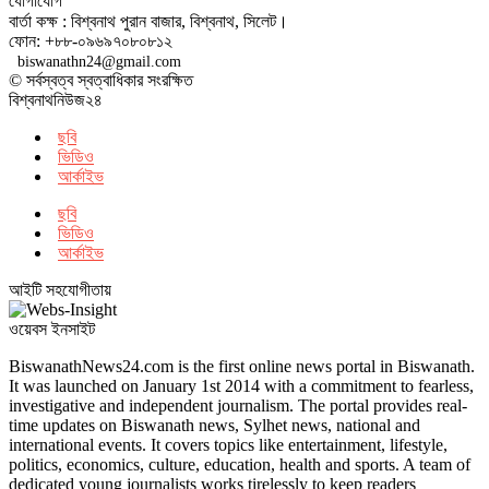
যোগাযোগ
বার্তা কক্ষ : বিশ্বনাথ পুরান বাজার, বিশ্বনাথ, সিলেট।
ফোন: +৮৮-০৯৬৯৭০৮০৮১২
biswanathn24@gmail.com
© সর্বস্বত্ব স্বত্বাধিকার সংরক্ষিত
বিশ্বনাথনিউজ২৪
ছবি
ভিডিও
আর্কাইভ
ছবি
ভিডিও
আর্কাইভ
আইটি সহযোগীতায়
ওয়েবস ইনসাইট
BiswanathNews24.com is the first online news portal in Biswanath.
It was launched on January 1st 2014 with a commitment to fearless,
investigative and independent journalism. The portal provides real-
time updates on Biswanath news, Sylhet news, national and
international events. It covers topics like entertainment, lifestyle,
politics, economics, culture, education, health and sports. A team of
dedicated young journalists works tirelessly to keep readers