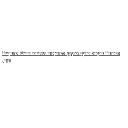
বিশ্বনাথে শিক্ষক আশরাফ আহমেদের মৃত্যুতে লুৎফর রাহমান লিজাদের
শোক