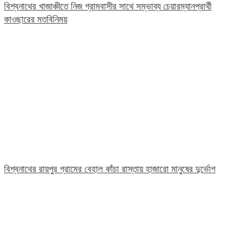
বিশ্বনাথের খাজাঞ্চীতে নিজ গ্রামবাসীর সাথে সম্ভাব্য চেয়ারম্যানপ্রার্থী
কাওছারের মতবিনিময়
বিশ্বনাথের রায়পুর গ্রামের বেহাল কাঁচা রাস্তায় হাজারো মানুষের দুর্ভোগ