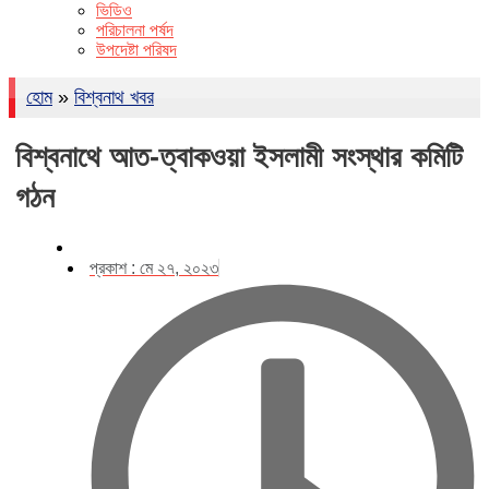
ভিডিও
পরিচালনা পর্ষদ
উপদেষ্টা পরিষদ
হোম
»
বিশ্বনাথ খবর
বিশ্বনাথে আত-ত্বাকওয়া ইসলামী সংস্থার কমিটি
গঠন
প্রকাশ :
মে ২৭, ২০২৩