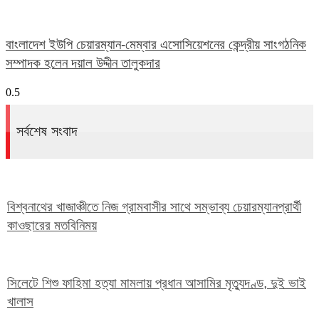
বাংলাদেশ ইউপি চেয়ারম্যান-মেম্বার এসোসিয়েশনের কেন্দ্রীয় সাংগঠনিক
সম্পাদক হলেন দয়াল উদ্দীন তালুকদার
সর্বশেষ সংবাদ
বিশ্বনাথের খাজাঞ্চীতে নিজ গ্রামবাসীর সাথে সম্ভাব্য চেয়ারম্যানপ্রার্থী
কাওছারের মতবিনিময়
সিলেটে শিশু ফাহিমা হত্যা মামলায় প্রধান আসামির মৃত্যুদণ্ড, দুই ভাই
খালাস