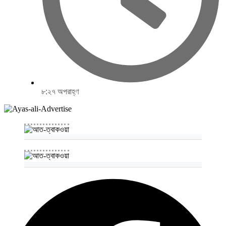
৮:২৭ অপরাহ্ণ