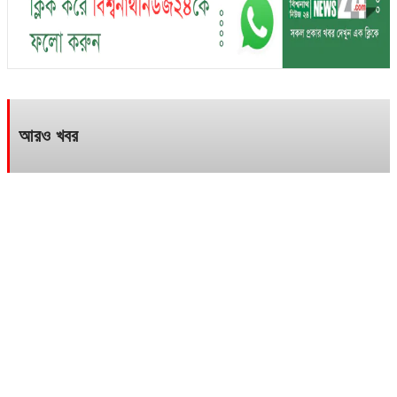
আরও খবর