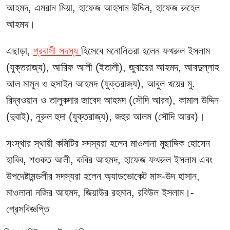
আহমদ, এমরান মিয়া, হাফেজ আহসান উদ্দিন, হাফেজ রুহেল
আহমদ।
এছাড়া,
প্রবাসী সদস্য
হিসেবে মনোনিতরা হলেন ফখরুল ইসলাম
(যুক্তরাজ্য), আরিফ আলী (ইতালী), জুবায়ের আহমদ, আবদুল্লাহ
আল মামুন ও হুসাইন আহমদ (যুক্তরাজ্য), আবুল খয়ের মু.
রিদ্বওয়ান ও তালুকদার জাবেদ আহমদ (সৌদি আরব), কামাল উদ্দিন
(দুবাই), নুরুল হুদা (যুক্তরাজ্য), জহুর আলম (সৌদি আরব)।
সংস্থার স্থায়ী কমিটির সদস্যরা হলেন মাওলানা মুছাদ্দিক হোসেন
হাবিব, শওকত আলী, কবির আহমদ, হাফেজ ফখরুল ইসলাম এবং
উপদেষ্টামন্ডলীর সদস্যরা হলেন অ্যাডভোকেট মাস-উদ হাসান,
মাওলানা নজির আহমদ, জিয়াউর রহমান, রবিউল ইসলাম।-
প্রেসবিজ্ঞপ্তি