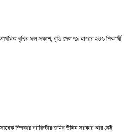
প্রাথমিক বৃত্তির ফল প্রকাশ, বৃত্তি পেল ৭৯ হাজার ২৪৬ শিক্ষার্থী
সাবেক স্পিকার ব্যারিস্টার জমির উদ্দিন সরকার আর নেই