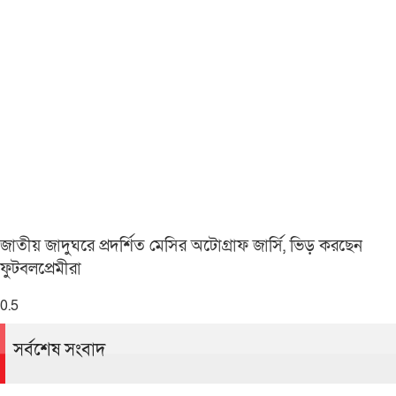
জাতীয় জাদুঘরে প্রদর্শিত মেসির অটোগ্রাফ জার্সি, ভিড় করছেন
ফুটবলপ্রেমীরা
সর্বশেষ সংবাদ