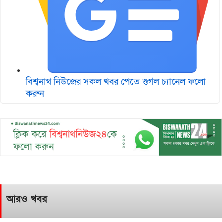
বিশ্বনাথ নিউজের সকল খবর পেতে গুগল চ‌্যানেল ফলো
করুন
আরও খবর