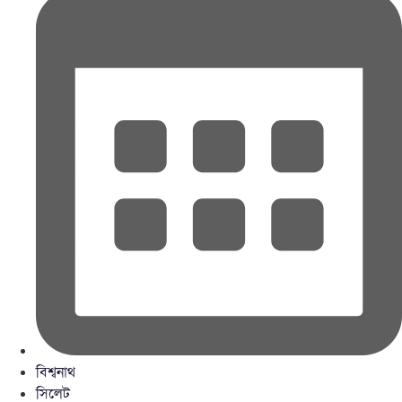
বিশ্বনাথ
সিলেট