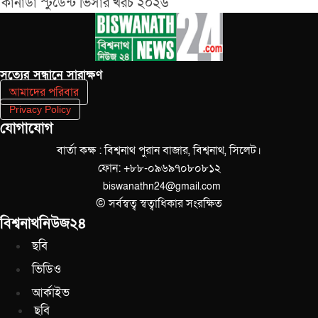
কানাডা স্টুডেন্ট ভিসার খরচ ২০২৬
সত‌্যের সন্ধানে সারাক্ষণ
আমাদের পরিবার
Privacy Policy
যোগাযোগ
বার্তা কক্ষ : বিশ্বনাথ পুরান বাজার, বিশ্বনাথ, সিলেট।
ফোন: +৮৮-০৯৬৯৭০৮০৮১২
biswanathn24@gmail.com
© সর্বস্বত্ব স্বত্বাধিকার সংরক্ষিত
বিশ্বনাথনিউজ২৪
ছবি
ভিডিও
আর্কাইভ
ছবি