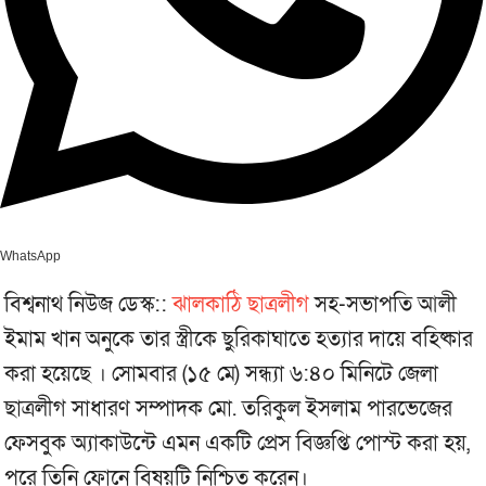
WhatsApp
বিশ্বনাথ নিউজ ডেস্ক::
ঝালকাঠি ছাত্রলীগ
সহ-সভাপতি আলী
ইমাম খান অনুকে তার স্ত্রীকে ছুরিকাঘাতে হত্যার দায়ে বহিষ্কার
করা হয়েছে । সোমবার (১৫ মে) সন্ধ্যা ৬:৪০ মিনিটে জেলা
ছাত্রলীগ সাধারণ সম্পাদক মো. তরিকুল ইসলাম পারভেজের
ফেসবুক অ্যাকাউন্টে এমন একটি প্রেস বিজ্ঞপ্তি পোস্ট করা হয়,
পরে তিনি ফোনে বিষয়টি নিশ্চিত করেন।