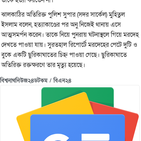
তাকে হত্যা করতেন না।
ঝালকাঠির অতিরিক্ত পুলিশ সুপার (সদর সার্কেল) মুহিতুল
ইসলাম বলেন, হত্যাকাণ্ডের পর অনু নিজেই থানায় এসে
আত্মসমর্পন করেন। তাকে নিয়ে পুনরায় ঘটনাস্থলে গিয়ে মরদেহ
দেখতে পাওয়া যায়। সুরতহাল রিপোর্টে মরদেহের পেটে দুটি ও
বুকে একটি ছুরিকাঘাতের চিহ্ন পাওয়া গেছে। ছুরিকাঘাতে
অতিরিক্ত রক্তক্ষরণে তার মৃত্যু হয়েছে।
বিশ্বনাথনিউজ২৪ডটকম / বিএন২৪