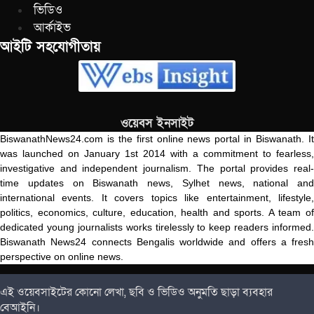
ভিডিও
আর্কাইভ
আইটি সহযোগীতায়
ওয়েবস ইনসাইট
BiswanathNews24.com is the first online news portal in Biswanath. It
was launched on January 1st 2014 with a commitment to fearless,
investigative and independent journalism. The portal provides real-
time updates on Biswanath news, Sylhet news, national and
international events. It covers topics like entertainment, lifestyle,
politics, economics, culture, education, health and sports. A team of
dedicated young journalists works tirelessly to keep readers informed.
Biswanath News24 connects Bengalis worldwide and offers a fresh
perspective on online news.
এই ওয়েবসাইটের কোনো লেখা, ছবি ও ভিডিও অনুমতি ছাড়া ব্যবহার
বেআইনি।