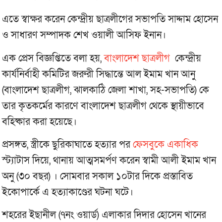
এতে স্বাক্ষর করেন কেন্দ্রীয় ছাত্রলীগের সভাপতি সাদ্দাম হোসেন
ও সাধারণ সম্পাদক শেখ ওয়ালী আসিফ ইনান।
এক প্রেস বিজ্ঞপ্তিতে বলা হয়,
বাংলাদেশ ছাত্রলীগ
কেন্দ্রীয়
কার্যনির্বাহী কমিটির জরুরী সিদ্ধান্তে আল ইমাম খান আনু
(বাংলাদেশ ছাত্রলীগ, ঝালকাঠি জেলা শাখা, সহ-সভাপতি) কে
তার কৃতকর্মের কারণে বাংলাদেশ ছাত্রলীগ থেকে স্থায়ীভাবে
বহিষ্কার করা হয়েছে।
প্রসঙ্গত, স্ত্রীকে ছুরিকাঘাতে হত্যার পর
ফেসবুকে একাধিক
স্ট্যাটাস দিয়ে, থানায় আত্মসমর্পণ করেন স্বামী আলী ইমাম খান
অনু (৩০ বছর) । সোমবার সকাল ১০টার দিকে প্রস্তাবিত
ইকোপার্কে এ হত্যাকাণ্ডের ঘটনা ঘটে।
শহরের ইছানীল (৭নং ওয়ার্ড) এলাকার দিদার হোসেন খানের