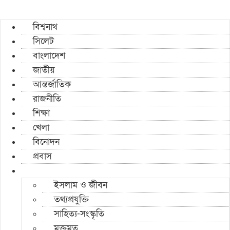
বিশ্বনাথ
সিলেট
বাংলাদেশ
জাতীয়
আন্তর্জাতিক
রাজনীতি
শিক্ষা
খেলা
বিনোদন
প্রবাস
ইসলাম ও জীবন
তথ্যপ্রযুক্তি
সাহিত্য-সংস্কৃতি
মুক্তমত