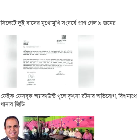
সিলেটে দুই বাসের মুখোমুখি সংঘর্ষে প্রাণ গেল ৯ জনের
ফেইক ফেসবুক অ্যাকাউন্ট খুলে কুৎসা রটনার অভিযোগ, বিশ্বনাথে
থানায় জিডি