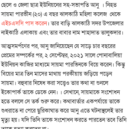
ছেলে ও জেলা ছাত্র ইউনিয়নের সহ-সভাপতি আনু । নিহত
সায়মা পারভীন (২০) এ বছর ঝালকাঠি মহিলা কলেজ থেকে
এইচএসসি পাস করেন
। তার বাড়ি ঝালকাঠি সদর উপজেলার
নাইকাঠি এলাকায় এবং তার বাবার নাম শাহাদাত তালুকদার।
আত্মসমর্পণের পর, আনু জানিয়েছেন যে সাড়ে চার বছরের
প্রেমের সম্পর্কের পর, ২ সেপ্টেম্বর, ২০২১ সালে পোনাবালিয়া
ইউনিয়ন কাজির মাধ্যমে সায়মা পারভিনকে বিয়ে করেন। কিন্তু
বিয়ের মাত্র তিন মাসের মাথায় পরকীয়ায় জড়িয়ে পড়েন
সায়মা। বহুবার নিষেধ করা সত্ত্বেও তার কথা না শুনলে
ইকোপার্ক তাকে ডেকে নেন। । সেখানে, সায়মাকে সংশোধন
হতে বললে সে তর্ক শুরু করে। কথাবার্তার একপর্যায়ে তাকে
শুধরাতে না পেরে ছুরিকাঘাত করে আনু এতে ঘটনাস্থলেই তার
মৃত্যু হয়। যদি তিনি তাকে সংশোধন করতে পারতেন তবে তিনি