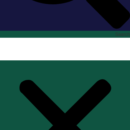
Search