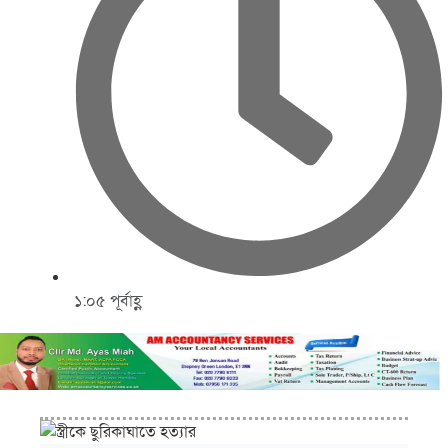
১:০৫ পূর্বাহ্ণ