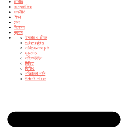
জাতীয়
আন্তর্জাতিক
রাজনীতি
শিক্ষা
খেলা
বিনোদন
প্রবাস
ইসলাম ও জীবন
তথ্যপ্রযুক্তি
সাহিত্য-সংস্কৃতি
মুক্তমত
লাইফস্টাইল
মিডিয়া
ভিডিও
পরিচালনা পর্ষদ
উপদেষ্টা পরিষদ