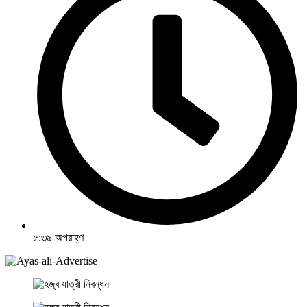
৫:৩৯ অপরাহ্ণ