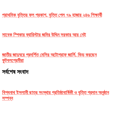
প্রাথমিক বৃত্তির ফল প্রকাশ, বৃত্তি পেল ৭৯ হাজার ২৪৬ শিক্ষার্থী
সাবেক স্পিকার ব্যারিস্টার জমির উদ্দিন সরকার আর নেই
জাতীয় জাদুঘরে প্রদর্শিত মেসির অটোগ্রাফ জার্সি, ভিড় করছেন
ফুটবলপ্রেমীরা
সর্বশেষ সংবাদ
বিশ্বনাথ ইসলামী ছাত্র সংস্থার প্রতিষ্ঠাবার্ষিকী ও বৃত্তি প্রদান অনুষ্ঠান
সম্পন্ন