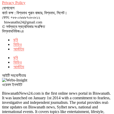
Privacy Policy
যোগাযোগ
বার্তা কক্ষ : বিশ্বনাথ পুরান বাজার, বিশ্বনাথ, সিলেট।
ফোন: +৮৮-০৯৬৯৭০৮০৮১২
biswanathn24@gmail.com
© সর্বস্বত্ব স্বত্বাধিকার সংরক্ষিত
বিশ্বনাথনিউজ২৪
ছবি
ভিডিও
আর্কাইভ
ছবি
ভিডিও
আর্কাইভ
আইটি সহযোগীতায়
ওয়েবস ইনসাইট
BiswanathNews24.com is the first online news portal in Biswanath.
It was launched on January 1st 2014 with a commitment to fearless,
investigative and independent journalism. The portal provides real-
time updates on Biswanath news, Sylhet news, national and
international events. It covers topics like entertainment, lifestyle,