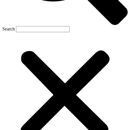
Search