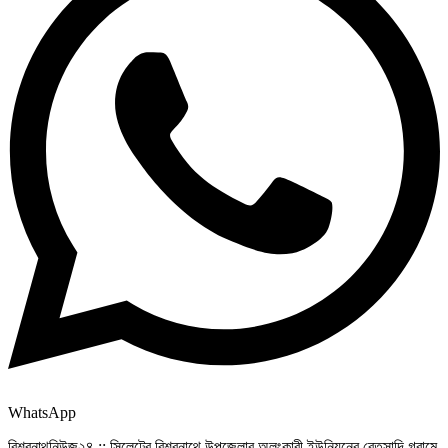
WhatsApp
বিশ্বনাথনিউজ২৪ :: সিলেটের বিশ্বনাথে উপজেলার অলংকারী ইউনিয়নের বেতসান্দি গ্রামে