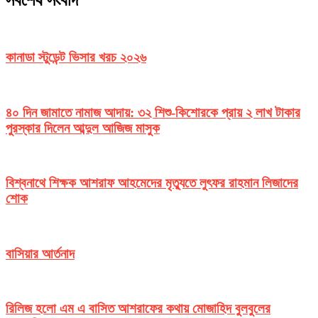
কানাডা স্টুডেন্ট ভিসার খরচ ২০২৬
৪০ দিন জামাতে নামাজ আদায়: ৩২ শিশু-কিশোরকে প্রায় ২ লাখ টাকার
পুরস্কার দিলেন আব্দুল আজিজ মাসুক
বিশ্বনাথে শিক্ষক আশরাফ আহমেদের মৃত্যুতে লুৎফর রাহমান লিজাদের
শোক
বাসিয়ার আর্তনাদ
রিলিজ হলো এম এ বাসিত আশরাফের কথায় মোজাহিদ বুলবুলের