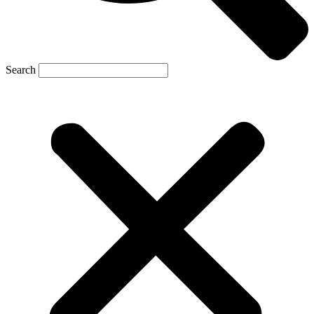
Search