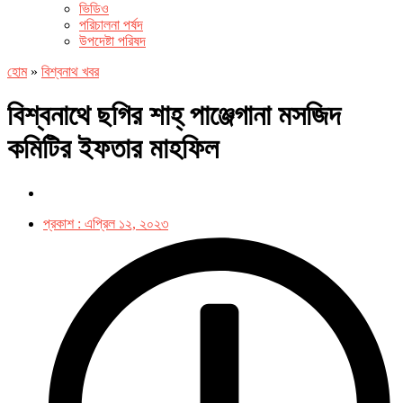
ভিডিও
পরিচালনা পর্ষদ
উপদেষ্টা পরিষদ
হোম
»
বিশ্বনাথ খবর
বিশ্বনাথে ছগির শাহ্ পাঞ্জেগানা মসজিদ
কমিটির ইফতার মাহফিল
প্রকাশ :
এপ্রিল ১২, ২০২৩