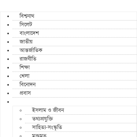
বিশ্বনাথ
সিলেট
বাংলাদেশ
জাতীয়
আন্তর্জাতিক
রাজনীতি
শিক্ষা
খেলা
বিনোদন
প্রবাস
ইসলাম ও জীবন
তথ্যপ্রযুক্তি
সাহিত্য-সংস্কৃতি
মুক্তমত