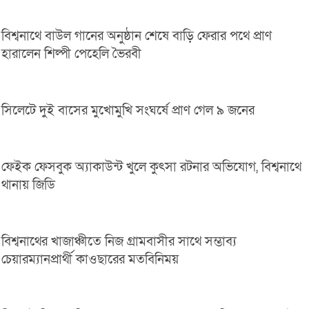
বিশ্বনাথে বাউল গানের অনুষ্ঠান শেষে বাড়ি ফেরার পথে প্রাণ
হারালেন শিল্পী পেহেলি ভৈরবী
সিলেটে দুই বাসের মুখোমুখি সংঘর্ষে প্রাণ গেল ৯ জনের
ফেইক ফেসবুক অ্যাকাউন্ট খুলে কুৎসা রটনার অভিযোগ, বিশ্বনাথে
থানায় জিডি
বিশ্বনাথের খাজাঞ্চীতে নিজ গ্রামবাসীর সাথে সম্ভাব্য
চেয়ারম্যানপ্রার্থী কাওছারের মতবিনিময়