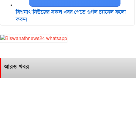
বিশ্বনাথ নিউজের সকল খবর পেতে গুগল চ‌্যানেল ফলো
করুন
আরও খবর