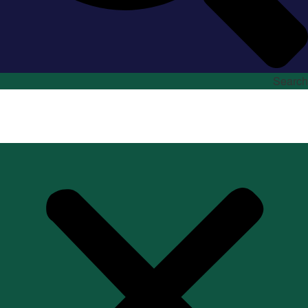
Search