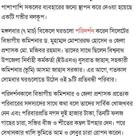
পাশাপাশি সকলের ব্যবহারের জন্যে স্থাপন করে দেওয়া হয়েছে
একটি গভীর নলকূপ।
মঙ্গলবার (৭ মার্চ) বিকেলে ঘরগুলো
পরিদর্শন
করেন সিলেটের
বিভাগীয় কমিশনার ড. মুহাম্মদ মোশাররফ হোসেন ও জেলা
প্রশাসক মো. মজিবর রহমান। তাদের সাথে ছিলেন বিশ্বনাথ
উপজেলা নির্বাহী কর্মকর্তা (ইউএনও) নুসরাত জাহান, সহকারী
কমিশনার (ভূমি) আসমা জাহান সরকার। এর আগে, গতকাল
সোমবার ঘরগুলোতে উঠেন ওই ৯টি প্রতিবন্ধী পরিবার।
পরিদর্শনকালে বিভাগীয় কমিশনার ও জেলা প্রশাসক প্রত্যেক
পরিবারের সদস্যদের সাথে কথা বলে তাদের সার্বিক খোজখবর
নেন এবং পরিবারপ্রতি নগদ দুই হাজার টাকা, তিনটি ফলজ
গাছের চারা, সব্জির বীজ ও শীতের কম্বল উপহার দেন। পরে
সেখানকার খালি ভূমিতে আম ও লেবুর চারা রোপন করেন।