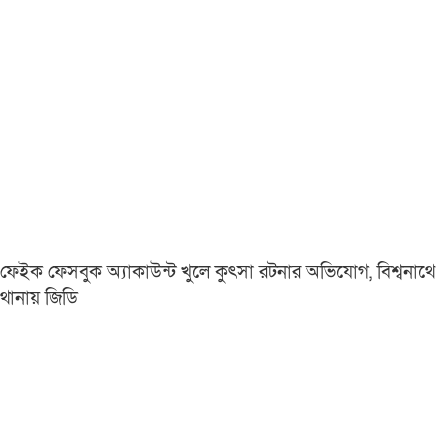
ফেইক ফেসবুক অ্যাকাউন্ট খুলে কুৎসা রটনার অভিযোগ, বিশ্বনাথে
থানায় জিডি