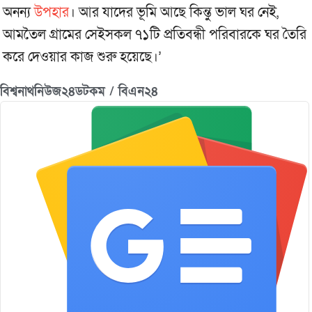
অনন্য
উপহার
। আর যাদের ভূমি আছে কিন্তু ভাল ঘর নেই,
আমতৈল গ্রামের সেইসকল ৭১টি প্রতিবন্ধী পরিবারকে ঘর তৈরি
করে দেওয়ার কাজ শুরু হয়েছে।’
বিশ্বনাথনিউজ২৪ডটকম / বিএন২৪