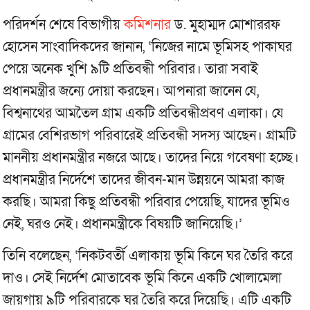
পরিদর্শন শেষে বিভাগীয়
কমিশনার
ড. মুহাম্মদ মোশাররফ
হোসেন সাংবাদিকদের জানান, ‘নিজের নামে ভূমিসহ পাকাঘর
পেয়ে অনেক খুশি ৯টি প্রতিবন্ধী পরিবার। তারা সবাই
প্রধানমন্ত্রীর জন্যে দোয়া করছেন। আপনারা জানেন যে,
বিশ্বনাথের আমতৈল গ্রাম একটি প্রতিবন্ধীপ্রবণ এলাকা। যে
গ্রামের বেশিরভাগ পরিবারেই প্রতিবন্ধী সদস্য আছেন। গ্রামটি
মাননীয় প্রধানমন্ত্রীর নজরে আছে। তাদের নিয়ে গবেষণা হচ্ছে।
প্রধানমন্ত্রীর নির্দেশে তাদের জীবন-মান উন্নয়নে আমরা কাজ
করছি। আমরা কিছু প্রতিবন্ধী পরিবার পেয়েছি, যাদের ভূমিও
নেই, ঘরও নেই। প্রধানমন্ত্রীকে বিষয়টি জানিয়েছি।’
তিনি বলেছেন, ‘নিকটবর্তী এলাকায় ভূমি কিনে ঘর তৈরি করে
দাও। সেই নির্দেশ মোতাবেক ভূমি কিনে একটি খোলামেলা
জায়গায় ৯টি পরিবারকে ঘর তৈরি করে দিয়েছি। এটি একটি