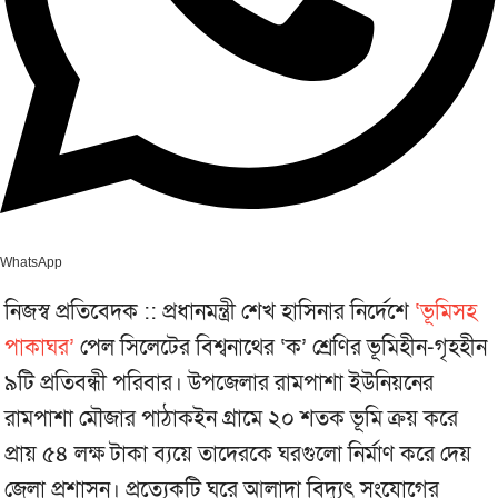
WhatsApp
নিজস্ব প্রতিবেদক :: প্রধানমন্ত্রী শেখ হাসিনার নির্দেশে
‘ভূমিসহ
পাকাঘর’
পেল সিলেটের বিশ্বনাথের ‘ক’ শ্রেণির ভূমিহীন-গৃহহীন
৯টি প্রতিবন্ধী পরিবার। উপজেলার রামপাশা ইউনিয়নের
রামপাশা মৌজার পাঠাকইন গ্রামে ২০ শতক ভূমি ক্রয় করে
প্রায় ৫৪ লক্ষ টাকা ব্যয়ে তাদেরকে ঘরগুলো নির্মাণ করে দেয়
জেলা প্রশাসন। প্রত্যেকটি ঘরে আলাদা বিদ্যুৎ সংযোগের