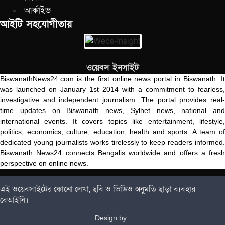
আর্কাইভ
আইটি সহযোগীতায়
ওয়েবস ইনসাইট
BiswanathNews24.com is the first online news portal in Biswanath. It
was launched on January 1st 2014 with a commitment to fearless,
investigative and independent journalism. The portal provides real-
time updates on Biswanath news, Sylhet news, national and
international events. It covers topics like entertainment, lifestyle,
politics, economics, culture, education, health and sports. A team of
dedicated young journalists works tirelessly to keep readers informed.
Biswanath News24 connects Bengalis worldwide and offers a fresh
perspective on online news.
এই ওয়েবসাইটের কোনো লেখা, ছবি ও ভিডিও অনুমতি ছাড়া ব্যবহার
বেআইনি।
Design by :