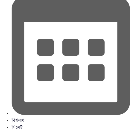
বিশ্বনাথ
সিলেট