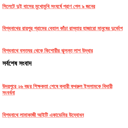
সিলেটে দুই বাসের মুখোমুখি সংঘর্ষে প্রাণ গেল ৯ জনের
বিশ্বনাথের রায়পুর গ্রামের বেহাল কাঁচা রাস্তায় হাজারো মানুষের দুর্ভোগ
বিশ্বনাথে বসতঘর থেকে কিশোরীর ঝুলন্ত লাশ উদ্ধার
সর্বশেষ সংবাদ
উদয়পুরে ২৬ বছর শিক্ষকতা শেষে ক্বারী ফখরুল ইসলামকে বিদায়ী
সংবর্ধনা
বিশ্বনাথে লামাকাজী আইটি একাডেমির উদ্বোধন