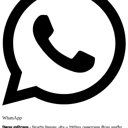
WhatsApp
নিজস্ব প্রতিবেদক :
সিলেটের বিশ্বনাথ পৌর ও ইউনিয়ন স্বেচ্ছাসেবক লীগের নবগঠিত