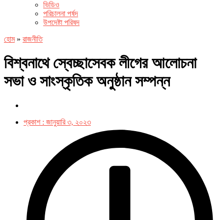
ভিডিও
পরিচালনা পর্ষদ
উপদেষ্টা পরিষদ
হোম
»
রাজনীতি
বিশ্বনাথে স্বেচ্ছাসেবক লীগের আলোচনা
সভা ও সাংস্কৃতিক অনুষ্ঠান সম্পন্ন
প্রকাশ :
জানুয়ারি ৩, ২০২৩