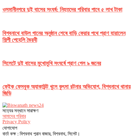
ওসমানীনগরে দুই বাসের সংঘর্ষ: নিহতদের পরিবার পাবে ৫ লাখ টাকা
বিশ্বনাথে বাউল গানের অনুষ্ঠান শেষে বাড়ি ফেরার পথে প্রাণ হারালেন
শিল্পী পেহেলি ভৈরবী
সিলেটে দুই বাসের মুখোমুখি সংঘর্ষে প্রাণ গেল ৯ জনের
ফেইক ফেসবুক অ্যাকাউন্ট খুলে কুৎসা রটনার অভিযোগ, বিশ্বনাথে থানায়
জিডি
সত‌্যের সন্ধানে সারাক্ষণ
আমাদের পরিবার
Privacy Policy
যোগাযোগ
বার্তা কক্ষ : বিশ্বনাথ পুরান বাজার, বিশ্বনাথ, সিলেট।