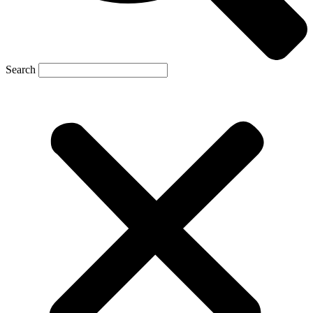
Search