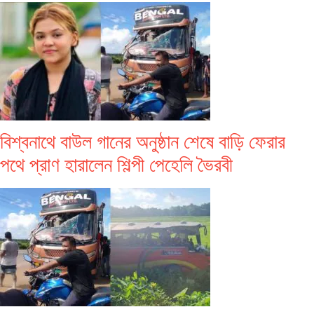
বিশ্বনাথে বাউল গানের অনুষ্ঠান শেষে বাড়ি ফেরার
পথে প্রাণ হারালেন শিল্পী পেহেলি ভৈরবী