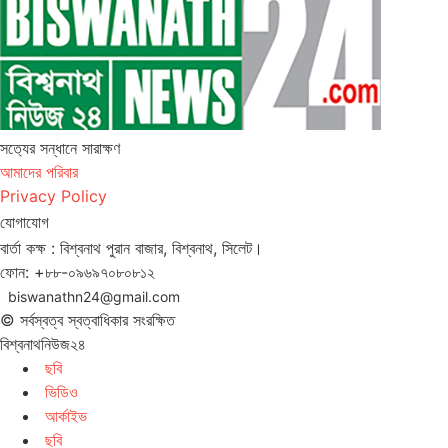
সত‌্যের সন্ধানে সারাক্ষণ
আমাদের পরিবার
Privacy Policy
যোগাযোগ
বার্তা কক্ষ : বিশ্বনাথ পুরান বাজার, বিশ্বনাথ, সিলেট।
ফোন: +৮৮-০৯৬৯৭০৮০৮১২
biswanathn24@gmail.com
© সর্বস্বত্ব স্বত্বাধিকার সংরক্ষিত
বিশ্বনাথনিউজ২৪
ছবি
ভিডিও
আর্কাইভ
ছবি