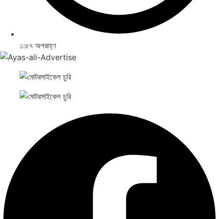
১:৫৭ অপরাহ্ণ