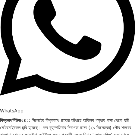
WhatsApp
বিশ্বনাথনিউজ২৪ ::
সিলেটের বিশ্বনাথে রাতের আঁধারে অভিনব পন্থায় বাসা থেকে দুটি
মোটরসাইকেল চুরি হয়েছে। গত বৃহস্পতিবার দিবাগত রাতে (২৯ ডিসেম্বর) পৌর শহরের
রামপাশা রোডের জানাইয়া গেইটস্থ লন্ডন প্রবাসী দুলাল মিয়ার ‘দুলাল মঞ্জিল’ বাসা থেকে