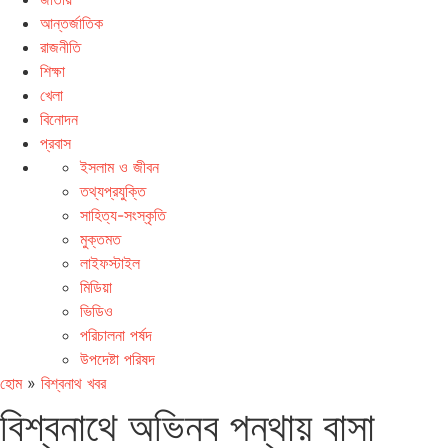
আন্তর্জাতিক
রাজনীতি
শিক্ষা
খেলা
বিনোদন
প্রবাস
ইসলাম ও জীবন
তথ্যপ্রযুক্তি
সাহিত্য-সংস্কৃতি
মুক্তমত
লাইফস্টাইল
মিডিয়া
ভিডিও
পরিচালনা পর্ষদ
উপদেষ্টা পরিষদ
হোম
»
বিশ্বনাথ খবর
বিশ্বনাথে অভিনব পন্থায় বাসা