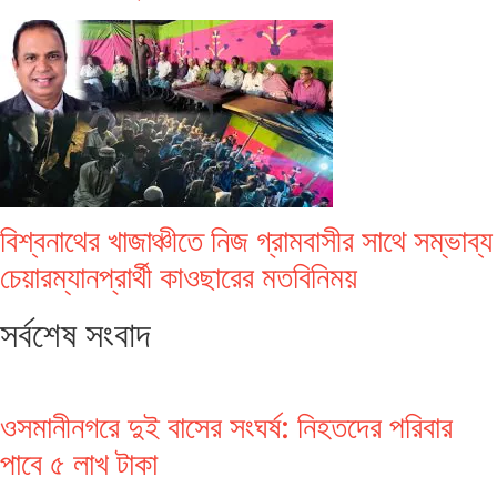
বিশ্বনাথের খাজাঞ্চীতে নিজ গ্রামবাসীর সাথে সম্ভাব্য
চেয়ারম্যানপ্রার্থী কাওছারের মতবিনিময়
সর্বশেষ সংবাদ
ওসমানীনগরে দুই বাসের সংঘর্ষ: নিহতদের পরিবার
পাবে ৫ লাখ টাকা