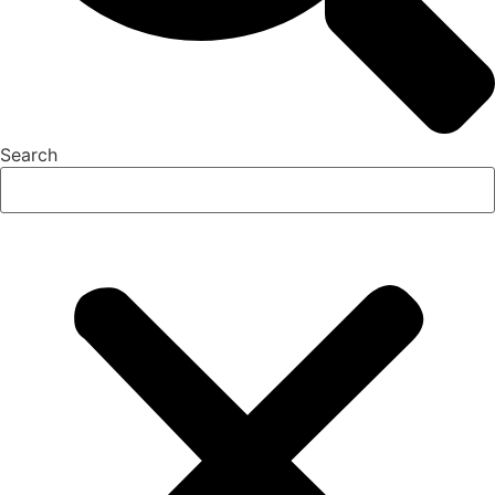
Search