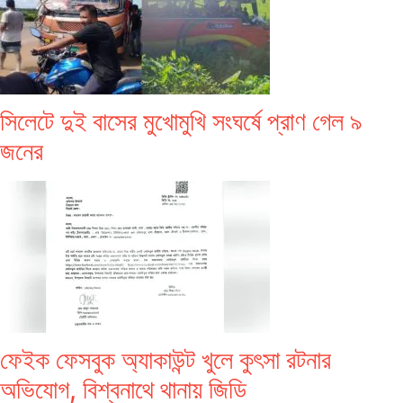
সিলেটে দুই বাসের মুখোমুখি সংঘর্ষে প্রাণ গেল ৯
জনের
ফেইক ফেসবুক অ্যাকাউন্ট খুলে কুৎসা রটনার
অভিযোগ, বিশ্বনাথে থানায় জিডি