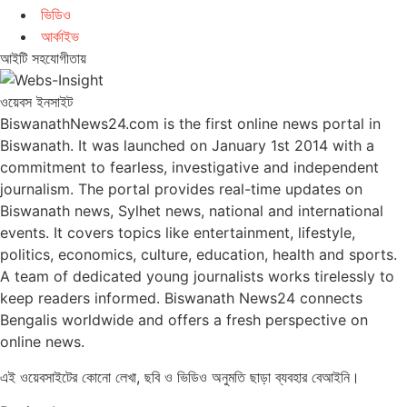
ভিডিও
আর্কাইভ
আইটি সহযোগীতায়
ওয়েবস ইনসাইট
BiswanathNews24.com is the first online news portal in
Biswanath. It was launched on January 1st 2014 with a
commitment to fearless, investigative and independent
journalism. The portal provides real-time updates on
Biswanath news, Sylhet news, national and international
events. It covers topics like entertainment, lifestyle,
politics, economics, culture, education, health and sports.
A team of dedicated young journalists works tirelessly to
keep readers informed. Biswanath News24 connects
Bengalis worldwide and offers a fresh perspective on
online news.
এই ওয়েবসাইটের কোনো লেখা, ছবি ও ভিডিও অনুমতি ছাড়া ব্যবহার বেআইনি।