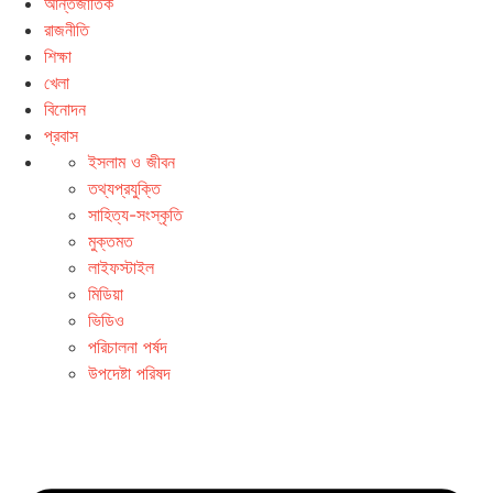
আন্তর্জাতিক
রাজনীতি
শিক্ষা
খেলা
বিনোদন
প্রবাস
ইসলাম ও জীবন
তথ্যপ্রযুক্তি
সাহিত্য-সংস্কৃতি
মুক্তমত
লাইফস্টাইল
মিডিয়া
ভিডিও
পরিচালনা পর্ষদ
উপদেষ্টা পরিষদ