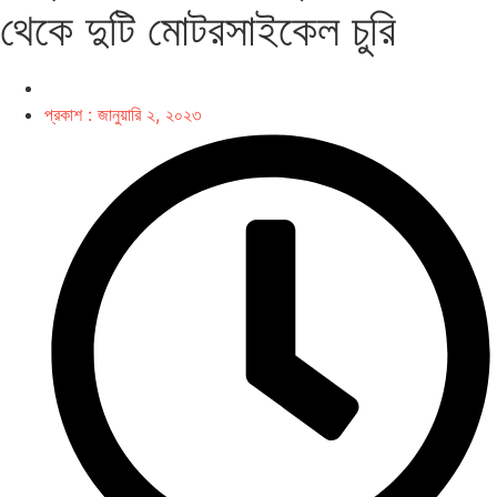
থেকে দুটি মোটরসাইকেল চুরি
প্রকাশ :
জানুয়ারি ২, ২০২৩