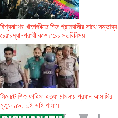
বিশ্বনাথের খাজাঞ্চীতে নিজ গ্রামবাসীর সাথে সম্ভাব্য
চেয়ারম্যানপ্রার্থী কাওছারের মতবিনিময়
সিলেটে শিশু ফাহিমা হত্যা মামলায় প্রধান আসামির
মৃত্যুদণ্ড, দুই ভাই খালাস