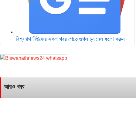
বিশ্বনাথ নিউজের সকল খবর পেতে গুগল চ‌্যানেল ফলো করুন
আরও খবর