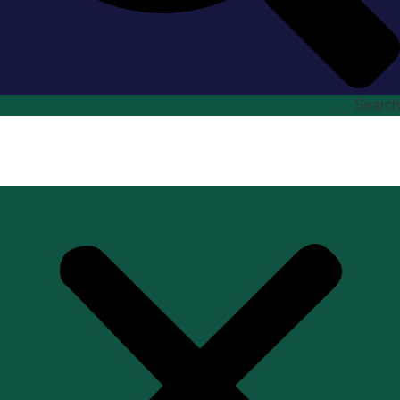
Search