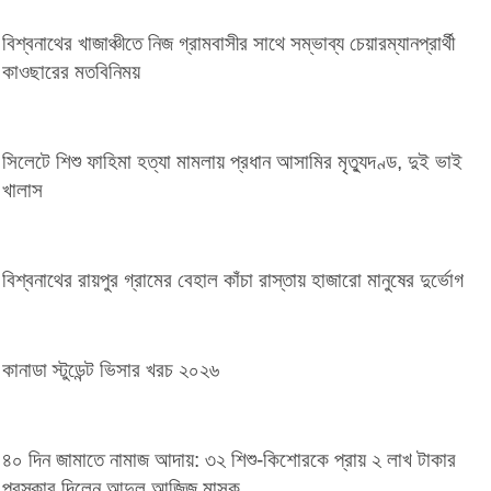
বিশ্বনাথের খাজাঞ্চীতে নিজ গ্রামবাসীর সাথে সম্ভাব্য চেয়ারম্যানপ্রার্থী
কাওছারের মতবিনিময়
সিলেটে শিশু ফাহিমা হত্যা মামলায় প্রধান আসামির মৃত্যুদণ্ড, দুই ভাই
খালাস
বিশ্বনাথের রায়পুর গ্রামের বেহাল কাঁচা রাস্তায় হাজারো মানুষের দুর্ভোগ
কানাডা স্টুডেন্ট ভিসার খরচ ২০২৬
৪০ দিন জামাতে নামাজ আদায়: ৩২ শিশু-কিশোরকে প্রায় ২ লাখ টাকার
পুরস্কার দিলেন আব্দুল আজিজ মাসুক