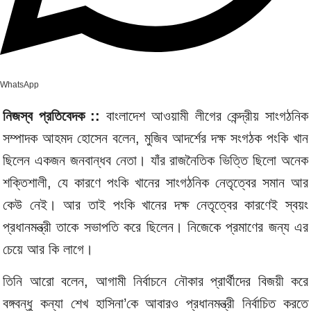
WhatsApp
নিজস্ব প্রতিবেদক ::
বাংলাদেশ আওয়ামী লীগের কেন্দ্রীয় সাংগঠনিক
সম্পাদক আহমদ হোসেন বলেন, মুজিব আদর্শের দক্ষ সংগঠক পংকি খান
ছিলেন একজন জনবান্ধব নেতা। যাঁর রাজনৈতিক ভিত্তি ছিলো অনেক
শক্তিশালী, যে কারণে পংকি খানের সাংগঠনিক নেতৃত্বের সমান আর
কেউ নেই। আর তাই পংকি খানের দক্ষ নেতৃত্বের কারণেই স্বয়ং
প্রধানমন্ত্রী তাকে সভাপতি করে ছিলেন। নিজেকে প্রমাণের জন্য এর
চেয়ে আর কি লাগে।
তিনি আরো বলেন, আগামী নির্বাচনে নৌকার প্রার্থীদের বিজয়ী করে
বঙ্গবন্ধু কন্যা শেখ হাসিনা’কে আবারও প্রধানমন্ত্রী নির্বাচিত করতে