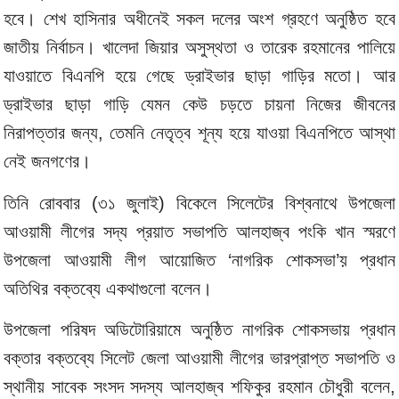
হবে। শেখ হাসিনার অধীনেই সকল দলের অংশ গ্রহণে অনুষ্ঠিত হবে
জাতীয় নির্বাচন। খালেদা জিয়ার অসুস্থতা ও তারেক রহমানের পালিয়ে
যাওয়াতে বিএনপি হয়ে গেছে ড্রাইভার ছাড়া গাড়ির মতো। আর
ড্রাইভার ছাড়া গাড়ি যেমন কেউ চড়তে চায়না নিজের জীবনের
নিরাপত্তার জন্য, তেমনি নেতৃত্ব শূন্য হয়ে যাওয়া বিএনপিতে আস্থা
নেই জনগণের।
তিনি রোববার (৩১ জুলাই) বিকেলে সিলেটের বিশ্বনাথে উপজেলা
আওয়ামী লীগের সদ্য প্রয়াত সভাপতি আলহাজ্ব পংকি খান স্মরণে
উপজেলা আওয়ামী লীগ আয়োজিত ‘নাগরিক শোকসভা’য় প্রধান
অতিথির বক্তব্যে একথাগুলো বলেন।
উপজেলা পরিষদ অডিটোরিয়ামে অনুষ্ঠিত নাগরিক শোকসভায় প্রধান
বক্তার বক্তব্যে সিলেট জেলা আওয়ামী লীগের ভারপ্রাপ্ত সভাপতি ও
স্থানীয় সাবেক সংসদ সদস্য আলহাজ্ব শফিকুর রহমান চৌধুরী বলেন,