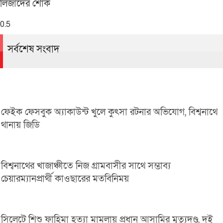
লিজাদের শোক
সর্বশেষ সংবাদ
ফেইক ফেসবুক অ্যাকাউন্ট খুলে কুৎসা রটনার অভিযোগ, বিশ্বনাথে
থানায় জিডি
বিশ্বনাথের খাজাঞ্চীতে নিজ গ্রামবাসীর সাথে সম্ভাব্য
চেয়ারম্যানপ্রার্থী কাওছারের মতবিনিময়
সিলেটে শিশু ফাহিমা হত্যা মামলায় প্রধান আসামির মৃত্যুদণ্ড, দুই