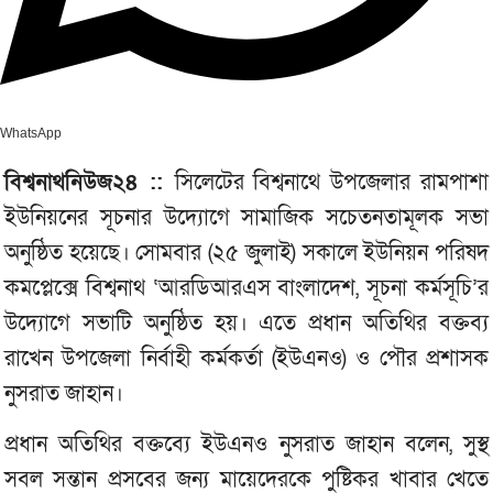
WhatsApp
বিশ্বনাথনিউজ২৪ ::
সিলেটের বিশ্বনাথে উপজেলার রামপাশা
ইউনিয়নের সূচনার উদ্যোগে সামাজিক সচেতনতামূলক সভা
অনুষ্ঠিত হয়েছে। সোমবার (২৫ জুলাই) সকালে ইউনিয়ন পরিষদ
কমপ্লেক্সে বিশ্বনাথ ‘আরডিআরএস বাংলাদেশ, সূচনা কর্মসূচি’র
উদ্যোগে সভাটি অনুষ্ঠিত হয়। এতে প্রধান অতিথির বক্তব্য
রাখেন উপজেলা নির্বাহী কর্মকর্তা (ইউএনও) ও পৌর প্রশাসক
নুসরাত জাহান।
প্রধান অতিথির বক্তব্যে ইউএনও নুসরাত জাহান বলেন, সুস্থ
সবল সন্তান প্রসবের জন্য মায়েদেরকে পুষ্টিকর খাবার খেতে