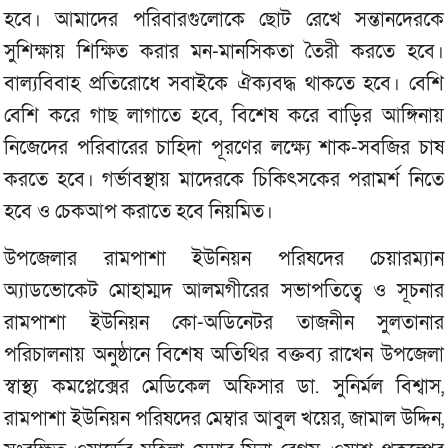
হবে। আমাদের পরিবারগুলোকে ছোট রেখে সন্তানদেরকে
সুশিক্ষায় শিক্ষিত করার মন-মানসিকতা তৈরী করতে হবে।
বাল্যবিবাহ প্রতিরোধে সবাইকে ঐক্যবদ্ধ থাকতে হবে। বেশি
বেশি করে গাছ লাগাতে হবে, বিশেষ করে বাড়ির আঙ্গিনায়
নিজেদের পরিবারের চাহিদা পূরণের লক্ষ্যে শাক-সবজির চাষ
করতে হবে। গর্ভাবস্থায় মাদেরকে চিকিৎসকের পরামর্শ নিতে
হবে ও চেকআপ করাতে হবে নিয়মিত।
উপজেলার রামপাশা ইউনিয়ন পরিষদের চেয়ারম্যান
অ্যাডভোকেট মোহাম্মদ আলমগীরের সভাপতিত্বে ও সূচনার
রামপাশা ইউনিয়ন কো-অডিনেটর তাজনীন সুলতানার
পরিচালনায় অনুষ্ঠানে বিশেষ অতিথির বক্তব্য রাখেন উপজেলা
স্বাস্থ্য কমপ্লেক্সের মেডিকেল অফিসার ডা. সুনির্মল বিশ্বাস,
রামপাশা ইউনিয়ন পরিষদের মেম্বার আবুল খয়ের, জামাল উদ্দিন,