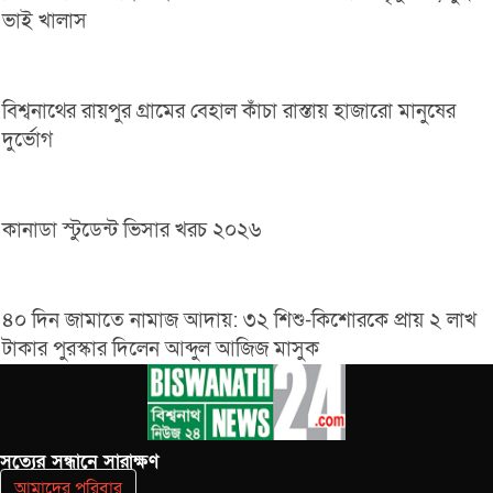
ভাই খালাস
বিশ্বনাথের রায়পুর গ্রামের বেহাল কাঁচা রাস্তায় হাজারো মানুষের
দুর্ভোগ
কানাডা স্টুডেন্ট ভিসার খরচ ২০২৬
৪০ দিন জামাতে নামাজ আদায়: ৩২ শিশু-কিশোরকে প্রায় ২ লাখ
টাকার পুরস্কার দিলেন আব্দুল আজিজ মাসুক
সত‌্যের সন্ধানে সারাক্ষণ
আমাদের পরিবার