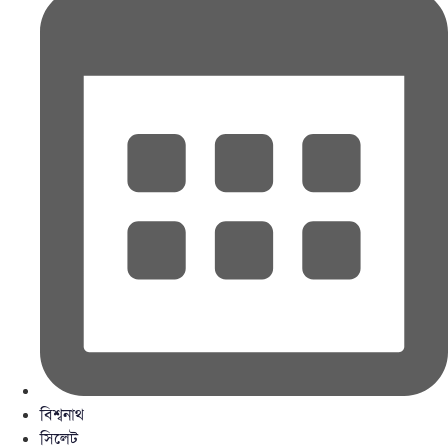
বিশ্বনাথ
সিলেট