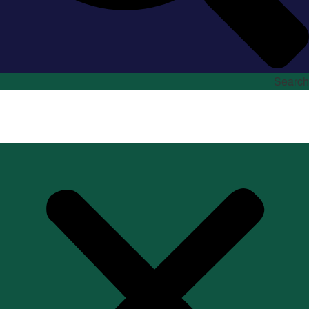
Search