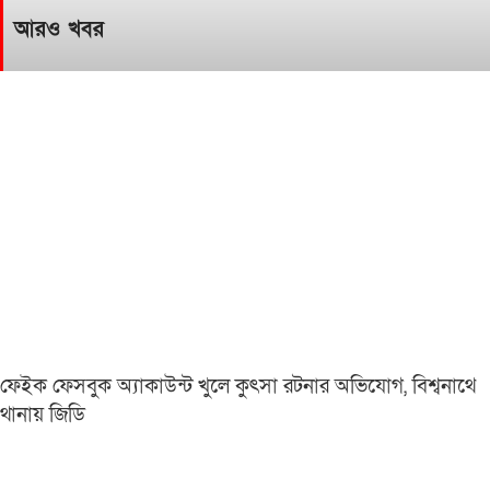
আরও খবর
ফেইক ফেসবুক অ্যাকাউন্ট খুলে কুৎসা রটনার অভিযোগ, বিশ্বনাথে
থানায় জিডি