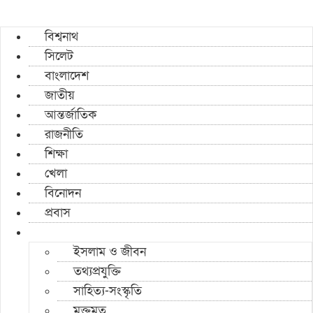
বিশ্বনাথ
সিলেট
বাংলাদেশ
জাতীয়
আন্তর্জাতিক
রাজনীতি
শিক্ষা
খেলা
বিনোদন
প্রবাস
ইসলাম ও জীবন
তথ্যপ্রযুক্তি
সাহিত্য-সংস্কৃতি
মুক্তমত