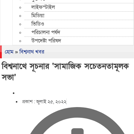
লাইফস্টাইল
মিডিয়া
ভিডিও
পরিচালনা পর্ষদ
উপদেষ্টা পরিষদ
হোম
»
বিশ্বনাথ খবর
বিশ্বনাথে সূচনার ‘সামাজিক সচেতনতামূলক
সভা’
প্রকাশ :
জুলাই ২৫, ২০২২