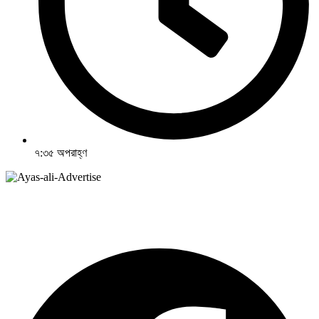
৭:৩৫ অপরাহ্ণ