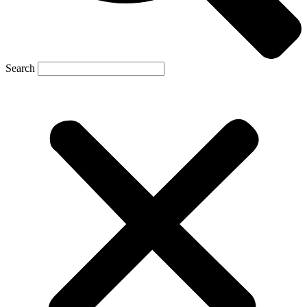
Search