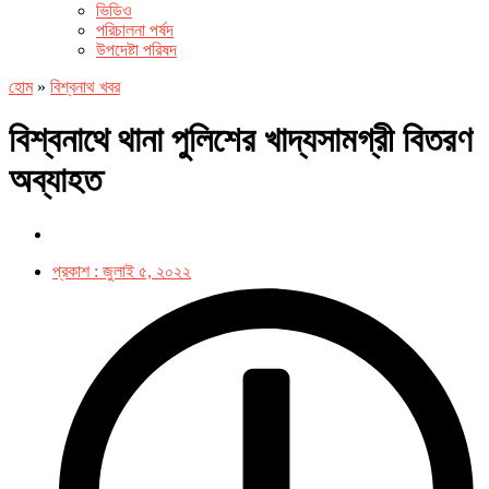
ভিডিও
পরিচালনা পর্ষদ
উপদেষ্টা পরিষদ
হোম
»
বিশ্বনাথ খবর
বিশ্বনাথে থানা পুলিশের খাদ্যসামগ্রী বিতরণ
অব্যাহত
প্রকাশ :
জুলাই ৫, ২০২২