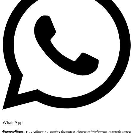
WhatsApp
বিশ্বনাথনিউজ২৪ ::
শনিবার (২ জুলাই) বিশ্বনাথে দৌলতপুর ইউনিয়নের গোয়াহরি গ্রামে