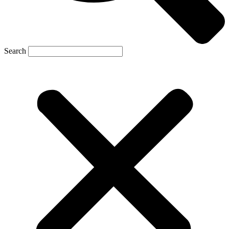
Search