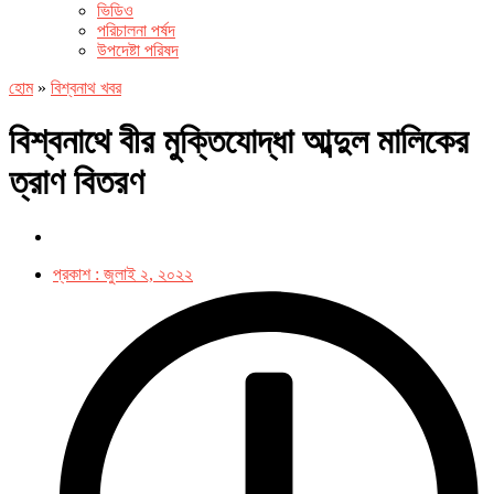
ভিডিও
পরিচালনা পর্ষদ
উপদেষ্টা পরিষদ
হোম
»
বিশ্বনাথ খবর
বিশ্বনাথে বীর মুক্তিযোদ্ধা আব্দুল মালিকের
ত্রাণ বিতরণ
প্রকাশ :
জুলাই ২, ২০২২