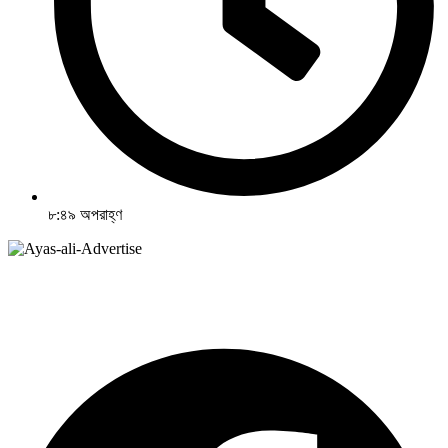
৮:৪৯ অপরাহ্ণ