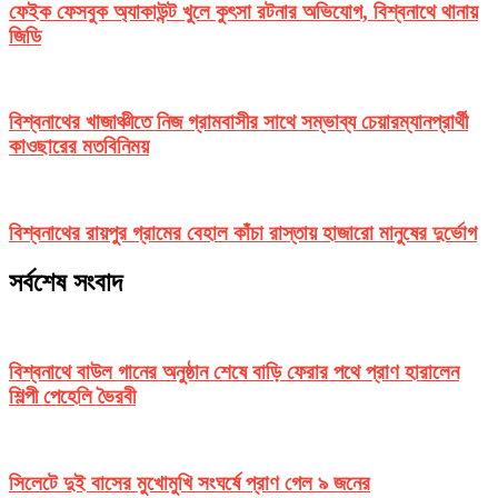
ফেইক ফেসবুক অ্যাকাউন্ট খুলে কুৎসা রটনার অভিযোগ, বিশ্বনাথে থানায়
জিডি
বিশ্বনাথের খাজাঞ্চীতে নিজ গ্রামবাসীর সাথে সম্ভাব্য চেয়ারম্যানপ্রার্থী
কাওছারের মতবিনিময়
বিশ্বনাথের রায়পুর গ্রামের বেহাল কাঁচা রাস্তায় হাজারো মানুষের দুর্ভোগ
সর্বশেষ সংবাদ
বিশ্বনাথে বাউল গানের অনুষ্ঠান শেষে বাড়ি ফেরার পথে প্রাণ হারালেন
শিল্পী পেহেলি ভৈরবী
সিলেটে দুই বাসের মুখোমুখি সংঘর্ষে প্রাণ গেল ৯ জনের