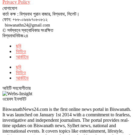
Privacy Policy
যোগাযোগ
বার্তা কক্ষ : বিশ্বনাথ পুরান বাজার, বিশ্বনাথ, সিলেট।
ফোন: +৮৮-০৯৬৯৭০৮০৮১২
biswanathn24@gmail.com
© সর্বস্বত্ব স্বত্বাধিকার সংরক্ষিত
বিশ্বনাথনিউজ২৪
ছবি
ভিডিও
আর্কাইভ
ছবি
ভিডিও
আর্কাইভ
আইটি সহযোগীতায়
ওয়েবস ইনসাইট
BiswanathNews24.com is the first online news portal in Biswanath.
It was launched on January 1st 2014 with a commitment to fearless,
investigative and independent journalism. The portal provides real-
time updates on Biswanath news, Sylhet news, national and
international events. It covers topics like entertainment, lifestyle,