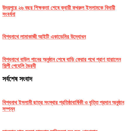
উদয়পুরে ২৬ বছর শিক্ষকতা শেষে ক্বারী ফখরুল ইসলামকে বিদায়ী
সংবর্ধনা
বিশ্বনাথে লামাকাজী আইটি একাডেমির উদ্বোধন
বিশ্বনাথে বাউল গানের অনুষ্ঠান শেষে বাড়ি ফেরার পথে প্রাণ হারালেন
শিল্পী পেহেলি ভৈরবী
সর্বশেষ সংবাদ
বিশ্বনাথ ইসলামী ছাত্র সংস্থার প্রতিষ্ঠাবার্ষিকী ও বৃত্তি প্রদান অনুষ্ঠান
সম্পন্ন