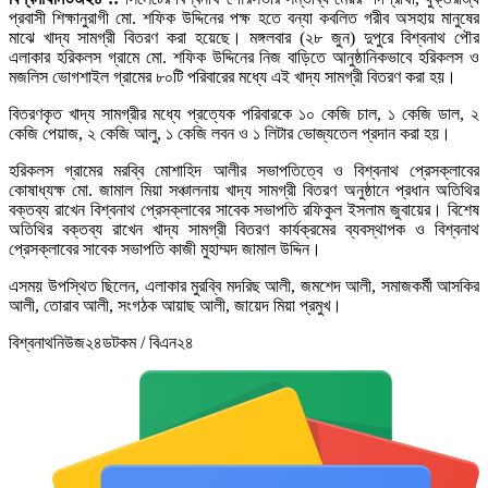
প্রবাসী শিক্ষানুরাগী মো. শফিক উদ্দিনের পক্ষ হতে বন্যা কবলিত গরীব অসহায় মানুষের
মাঝে খাদ্য সামগ্রী বিতরণ করা হয়েছে। মঙ্গলবার (২৮ জুন) দুপুরে বিশ্বনাথ পৌর
এলাকার হরিকলস গ্রামে মো. শফিক উদ্দিনের নিজ বাড়িতে আনুষ্ঠানিকভাবে হরিকলস ও
মজলিস ভোগশাইল গ্রামের ৮০টি পরিবারের মধ্যে এই খাদ্য সামগ্রী বিতরণ করা হয়।
বিতরণকৃত খাদ্য সামগ্রীর মধ্যে প্রত্যেক পরিবারকে ১০ কেজি চাল, ১ কেজি ডাল, ২
কেজি পেয়াজ, ২ কেজি আলু, ১ কেজি লবন ও ১ লিটার ভোজ্যতেল প্রদান করা হয়।
হরিকলস গ্রামের মরব্বি মোশাহিদ আলীর সভাপতিত্বে ও বিশ্বনাথ প্রেসক্লাবের
কোষাধ্যক্ষ মো. জামাল মিয়া সঞ্চালনায় খাদ্য সামগ্রী বিতরণ অনুষ্ঠানে প্রধান অতিথির
বক্তব্য রাখেন বিশ্বনাথ প্রেসক্লাবের সাবেক সভাপতি রফিকুল ইসলাম জুবায়ের। বিশেষ
অতিথির বক্তব্য রাখেন খাদ্য সামগ্রী বিতরণ কার্যক্রমের ব্যবস্থাপক ও বিশ্বনাথ
প্রেসক্লাবের সাবেক সভাপতি কাজী মুহাম্মদ জামাল উদ্দিন।
এসময় উপস্থিত ছিলেন, এলাকার মুরব্বি মদরিছ আলী, জমশেদ আলী, সমাজকর্মী আসকির
আলী, তোরাব আলী, সংগঠক আয়াছ আলী, জায়েদ মিয়া প্রমুখ।
বিশ্বনাথনিউজ২৪ডটকম / বিএন২৪