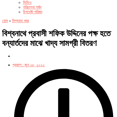
ভিডিও
পরিচালনা পর্ষদ
উপদেষ্টা পরিষদ
হোম
»
বিশ্বনাথ খবর
বিশ্বনাথে প্রবাসী শফিক উদ্দিনের পক্ষ হতে
বন্যার্তদের মাঝে খাদ্য সামগ্রী বিতরণ
প্রকাশ :
জুন ২৮, ২০২২