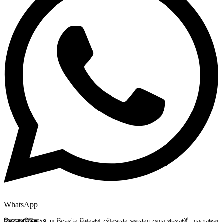
WhatsApp
বিশ্বনাথনিউজ২৪ ::
সিলেটের বিশ্বনাথ পৌরসভার সম্ভাব্য মেয়র পদপ্রার্থী, যুক্তরাজ্য