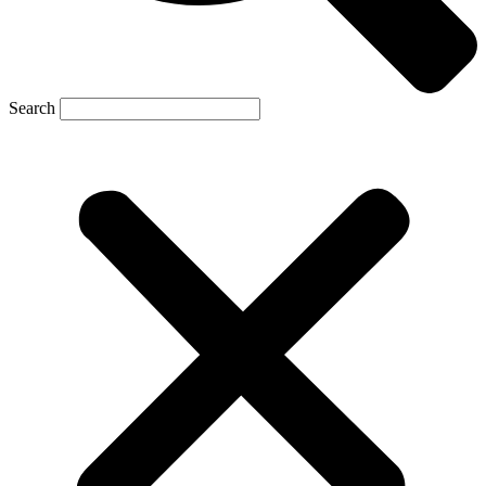
Search