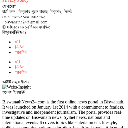
Privacy Policy
যোগাযোগ
বার্তা কক্ষ : বিশ্বনাথ পুরান বাজার, বিশ্বনাথ, সিলেট।
ফোন: +৮৮-০৯৬৯৭০৮০৮১২
biswanathn24@gmail.com
© সর্বস্বত্ব স্বত্বাধিকার সংরক্ষিত
বিশ্বনাথনিউজ২৪
ছবি
ভিডিও
আর্কাইভ
ছবি
ভিডিও
আর্কাইভ
আইটি সহযোগীতায়
ওয়েবস ইনসাইট
BiswanathNews24.com is the first online news portal in Biswanath.
It was launched on January 1st 2014 with a commitment to fearless,
investigative and independent journalism. The portal provides real-
time updates on Biswanath news, Sylhet news, national and
international events. It covers topics like entertainment, lifestyle,
politics, economics, culture, education, health and sports. A team of