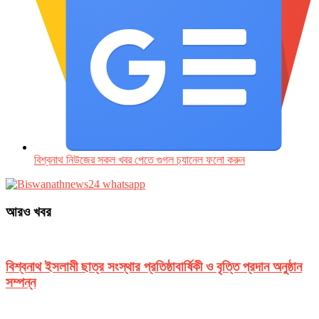
বিশ্বনাথ নিউজের সকল খবর পেতে গুগল চ‌্যানেল ফলো করুন
আরও খবর
বিশ্বনাথ ইসলামী ছাত্র সংস্থার প্রতিষ্ঠাবার্ষিকী ও বৃত্তি প্রদান অনুষ্ঠান
সম্পন্ন