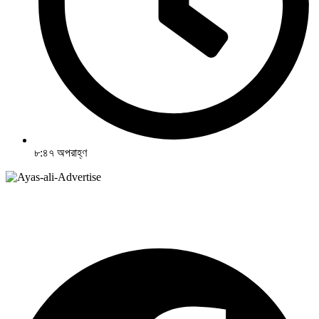
৮:৪৭ অপরাহ্ণ