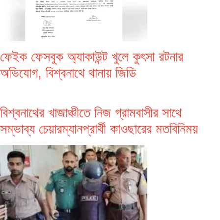
ফেইক ফেসবুক অ্যাকাউন্ট খুলে কুৎসা রটনার
অভিযোগ, বিশ্বনাথে থানায় জিডি
বিশ্বনাথের খাজাঞ্চীতে নিজ গ্রামবাসীর সাথে
সম্ভাব্য চেয়ারম্যানপ্রার্থী কাওছারের মতবিনিময়