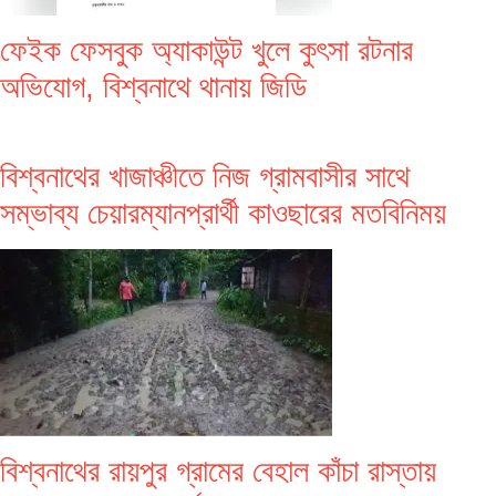
ফেইক ফেসবুক অ্যাকাউন্ট খুলে কুৎসা রটনার
অভিযোগ, বিশ্বনাথে থানায় জিডি
বিশ্বনাথের খাজাঞ্চীতে নিজ গ্রামবাসীর সাথে
সম্ভাব্য চেয়ারম্যানপ্রার্থী কাওছারের মতবিনিময়
বিশ্বনাথের রায়পুর গ্রামের বেহাল কাঁচা রাস্তায়