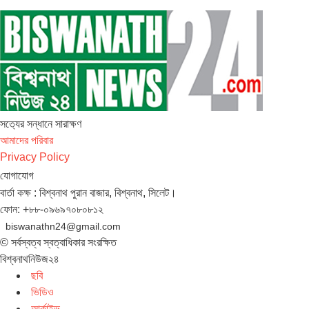
সত‌্যের সন্ধানে সারাক্ষণ
আমাদের পরিবার
Privacy Policy
যোগাযোগ
বার্তা কক্ষ : বিশ্বনাথ পুরান বাজার, বিশ্বনাথ, সিলেট।
ফোন: +৮৮-০৯৬৯৭০৮০৮১২
biswanathn24@gmail.com
© সর্বস্বত্ব স্বত্বাধিকার সংরক্ষিত
বিশ্বনাথনিউজ২৪
ছবি
ভিডিও
আর্কাইভ