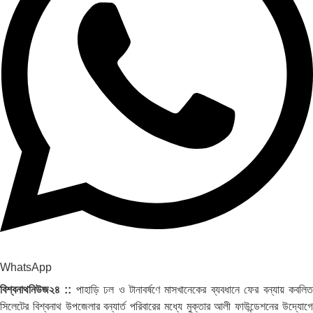
WhatsApp
বিশ্বনাথনিউজ২৪ ::
পাহাড়ি ঢল ও টানাবর্ষণে মাসখানেকের ব্যবধানে ফের বন্যায় কবলি
সিলেটের বিশ্বনাথ উপজেলার বন্যার্ত পরিবারের মধ্যে মুক্তার আলী ফাউন্ডেশনের উদ্যোগে