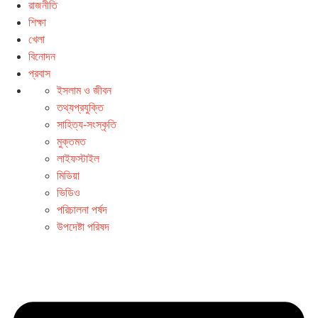
রাজনীতি
শিক্ষা
খেলা
বিনোদন
প্রবাস
ইসলাম ও জীবন
তথ্যপ্রযুক্তি
সাহিত্য-সংস্কৃতি
মুক্তমত
লাইফস্টাইল
মিডিয়া
ভিডিও
পরিচালনা পর্ষদ
উপদেষ্টা পরিষদ