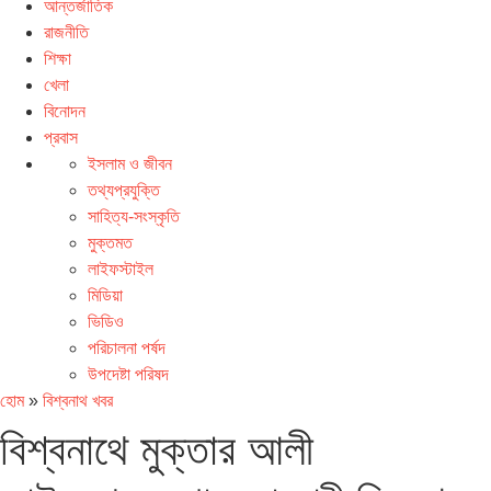
আন্তর্জাতিক
রাজনীতি
শিক্ষা
খেলা
বিনোদন
প্রবাস
ইসলাম ও জীবন
তথ্যপ্রযুক্তি
সাহিত্য-সংস্কৃতি
মুক্তমত
লাইফস্টাইল
মিডিয়া
ভিডিও
পরিচালনা পর্ষদ
উপদেষ্টা পরিষদ
হোম
»
বিশ্বনাথ খবর
বিশ্বনাথে মুক্তার আলী