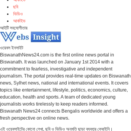
ছবি
ভিডিও
আর্কাইভ
আইটি সহযোগীতায়
ওয়েবস ইনসাইট
BiswanathNews24.com is the first online news portal in
Biswanath. It was launched on January 1st 2014 with a
commitment to fearless, investigative and independent
journalism. The portal provides real-time updates on Biswanath
news, Sylhet news, national and international events. It covers
topics like entertainment, lifestyle, politics, economics, culture,
education, health and sports. A team of dedicated young
journalists works tirelessly to keep readers informed.
Biswanath News24 connects Bengalis worldwide and offers a
fresh perspective on online news.
এই ওয়েবসাইটের কোনো লেখা, ছবি ও ভিডিও অনুমতি ছাড়া ব্যবহার বেআইনি।