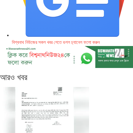
বিশ্বনাথ নিউজের সকল খবর পেতে গুগল চ‌্যানেল ফলো করুন
আরও খবর