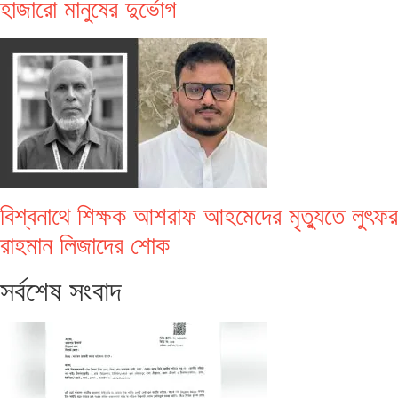
হাজারো মানুষের দুর্ভোগ
বিশ্বনাথে শিক্ষক আশরাফ আহমেদের মৃত্যুতে লুৎফর
রাহমান লিজাদের শোক
সর্বশেষ সংবাদ