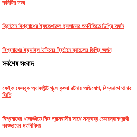
কমিটির সভা
ব্রিটেনে বিশ্বনাথের ইফতেখারুল ইসলামের অর্থনীতিতে ডিগ্রি অর্জন
বিশ্বনাথের ইছমাইল উদ্দিনের ব্রিটেনে ব্যাচেলর ডিগ্রি অর্জন
সর্বশেষ সংবাদ
ফেইক ফেসবুক অ্যাকাউন্ট খুলে কুৎসা রটনার অভিযোগ, বিশ্বনাথে থানায়
জিডি
বিশ্বনাথের খাজাঞ্চীতে নিজ গ্রামবাসীর সাথে সম্ভাব্য চেয়ারম্যানপ্রার্থী
কাওছারের মতবিনিময়