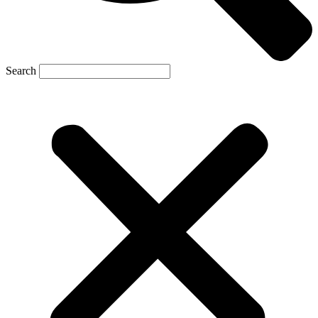
Search