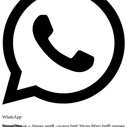
WhatsApp
বিশ্বনাথনিউজ২৪ ::
বিশ্বনাথ প্রবাসী এডুকেশন ট্রাস্ট ইউকের সিনিয়র ট্রাস্টী আলহাজ্ব