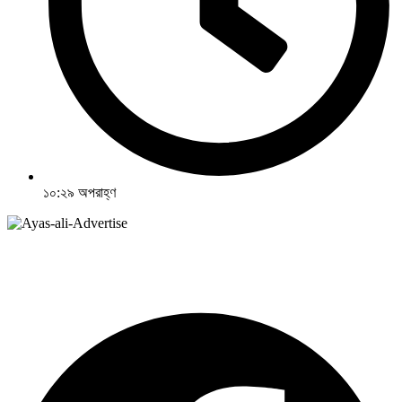
১০:২৯ অপরাহ্ণ