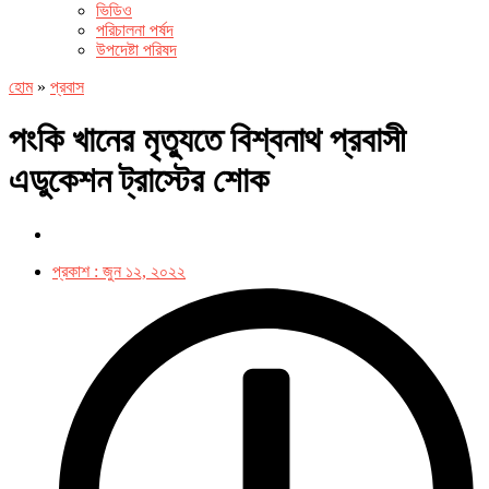
ভিডিও
পরিচালনা পর্ষদ
উপদেষ্টা পরিষদ
হোম
»
প্রবাস
পংকি খানের মৃত্যুতে বিশ্বনাথ প্রবাসী
এডুকেশন ট্রাস্টের শোক
প্রকাশ :
জুন ১২, ২০২২