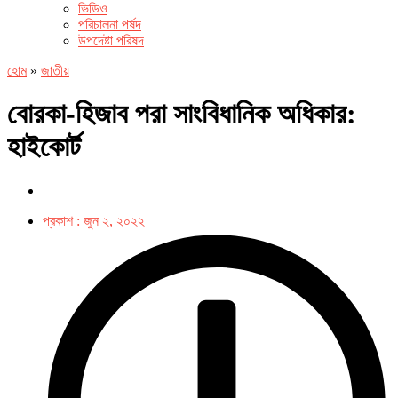
ভিডিও
পরিচালনা পর্ষদ
উপদেষ্টা পরিষদ
হোম
»
জাতীয়
বোরকা-হিজাব পরা সাংবিধানিক অধিকার:
হাইকোর্ট
প্রকাশ :
জুন ২, ২০২২