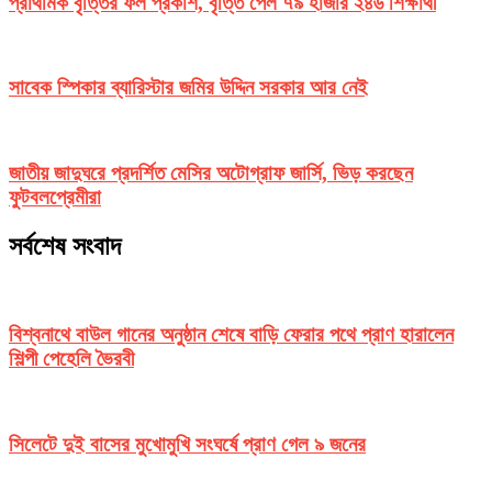
প্রাথমিক বৃত্তির ফল প্রকাশ, বৃত্তি পেল ৭৯ হাজার ২৪৬ শিক্ষার্থী
সাবেক স্পিকার ব্যারিস্টার জমির উদ্দিন সরকার আর নেই
জাতীয় জাদুঘরে প্রদর্শিত মেসির অটোগ্রাফ জার্সি, ভিড় করছেন
ফুটবলপ্রেমীরা
সর্বশেষ সংবাদ
বিশ্বনাথে বাউল গানের অনুষ্ঠান শেষে বাড়ি ফেরার পথে প্রাণ হারালেন
শিল্পী পেহেলি ভৈরবী
সিলেটে দুই বাসের মুখোমুখি সংঘর্ষে প্রাণ গেল ৯ জনের