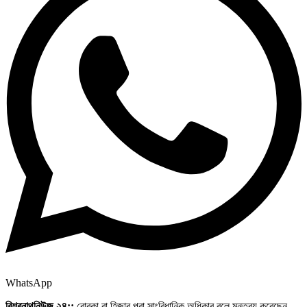
WhatsApp
বিশ্বনাথনিউজ ২৪::
বোরকা বা হিজাব পরা সাংবিধানিক অধিকার বলে মন্তব্য করেছেন