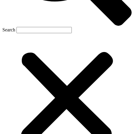
Search