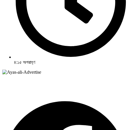
৪:১৫ অপরাহ্ণ