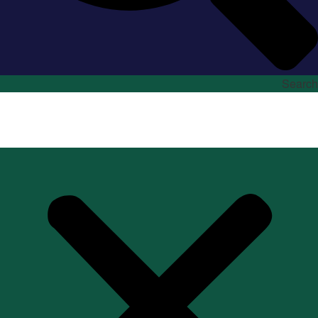
Search