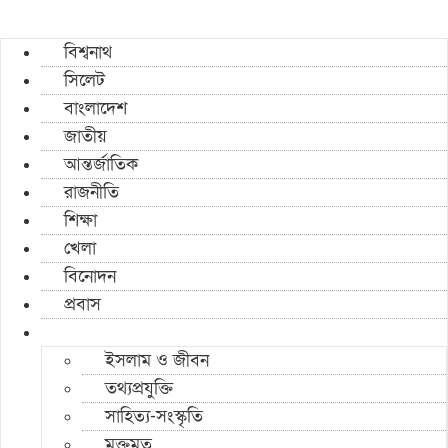
বিশ্বনাথ
সিলেট
বাংলাদেশ
জাতীয়
আন্তর্জাতিক
রাজনীতি
শিক্ষা
খেলা
বিনোদন
প্রবাস
ইসলাম ও জীবন
তথ্যপ্রযুক্তি
সাহিত্য-সংস্কৃতি
মুক্তমত