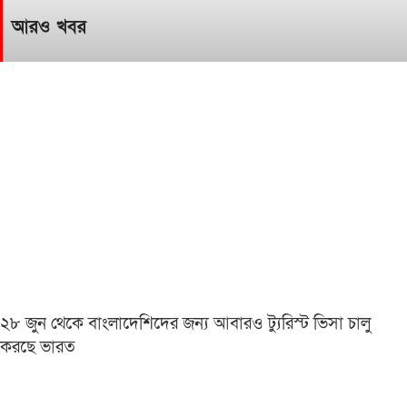
আরও খবর
২৮ জুন থেকে বাংলাদেশিদের জন্য আবারও ট্যুরিস্ট ভিসা চালু
করছে ভারত