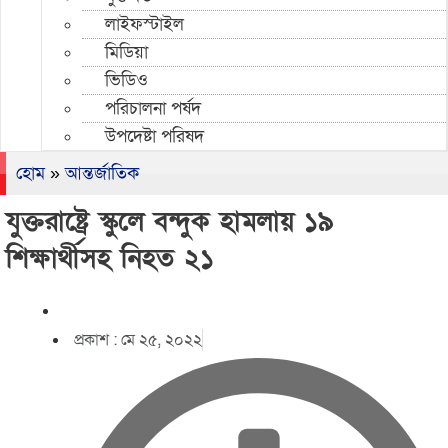
লাইফস্টাইল
মিডিয়া
ভিডিও
পরিচালনা পর্ষদ
উপদেষ্টা পরিষদ
হোম
»
আন্তর্জাতিক
যুক্তরাষ্ট্রে স্কুলে বন্দুক হামলায় ১৯
শিক্ষার্থীসহ নিহত ২১
প্রকাশ :
মে ২৫, ২০২২