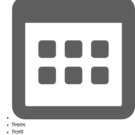
বিশ্বনাথ
সিলেট