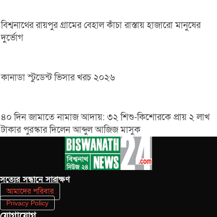
বিশ্বনাথের রায়পুর গ্রামের বেহাল কাঁচা রাস্তায় হাজারো মানুষের
দুর্ভোগ
কানাডা স্টুডেন্ট ভিসার খরচ ২০২৬
৪০ দিন জামাতে নামাজ আদায়: ৩২ শিশু-কিশোরকে প্রায় ২ লাখ
টাকার পুরস্কার দিলেন আব্দুল আজিজ মাসুক
সত‌্যের সন্ধানে সারাক্ষণ
আমাদের পরিবার
Privacy Policy
যোগাযোগ