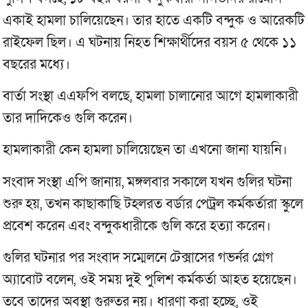
একাই হামলা চালিয়েছেন। তার হাতে একটি বন্দুক ও আরেকটি
রাইফেল ছিল। এ ঘটনায় নিহত শিক্ষার্থীদের বয়স ৫ থেকে ১১
বছরের মধ্যে।
বার্তা সংস্থা এএফপি বলছে, হামলা চালানোর আগে হামলাকারী
তার দাদিকেও গুলি করেন।
হামলাকারী কেন হামলা চালিয়েছেন তা এখনো জানা যায়নি।
সংবাদ সংস্থা এপি জানায়, মঙ্গলবার সকালে যখন গুলির ঘটনা
শুরু হয়, তখন কাছাকাছি টহলরত বর্ডার পেট্রল কর্মকর্তারা স্কুলে
প্রবেশ করেন এবং বন্দুকধারীকে গুলি করে হত্যা করেন।
গুলির ঘটনার পর সংবাদ সম্মেলনে টেক্সাসের গভর্নর গ্রেগ
অ্যাবোট বলেন, ওই সময় দুই পুলিশ কর্মকর্তা আহত হয়েছেন।
তবে তাদের অবস্থা গুরুতর নয়। ধারণা করা হচ্ছে, ওই