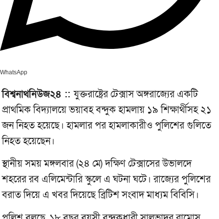
WhatsApp
বিশ্বনাথনিউজ২৪ ::
যুক্তরাষ্ট্রের টেক্সাস অঙ্গরাজ্যের একটি
প্রাথমিক বিদ্যালয়ে ভয়াবহ বন্দুক হামলায় ১৯ শিক্ষার্থীসহ ২১
জন নিহত হয়েছে। হামলার পর হামলাকারীও পুলিশের গুলিতে
নিহত হয়েছেন।
স্থানীয় সময় মঙ্গলবার (২৪ মে) দক্ষিণ টেক্সাসের উভালদে
শহরের রব এলিমেন্টারি স্কুলে এ ঘটনা ঘটে। রাজ্যের পুলিশের
বরাত দিয়ে এ খবর দিয়েছে ব্রিটিশ সংবাদ মাধ্যম বিবিসি।
পুলিশ বলছে, ১৮ বছর বয়সী বন্দুকধারী সালভাদর রামোস