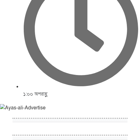
১:০০ অপরাহ্ণ