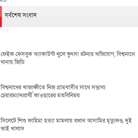
সর্বশেষ সংবাদ
ফেইক ফেসবুক অ্যাকাউন্ট খুলে কুৎসা রটনার অভিযোগ, বিশ্বনাথে
থানায় জিডি
বিশ্বনাথের খাজাঞ্চীতে নিজ গ্রামবাসীর সাথে সম্ভাব্য
চেয়ারম্যানপ্রার্থী কাওছারের মতবিনিময়
সিলেটে শিশু ফাহিমা হত্যা মামলায় প্রধান আসামির মৃত্যুদণ্ড, দুই
ভাই খালাস