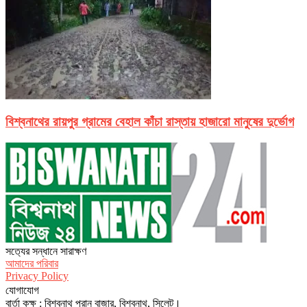
বিশ্বনাথের রায়পুর গ্রামের বেহাল কাঁচা রাস্তায় হাজারো মানুষের দুর্ভোগ
সত‌্যের সন্ধানে সারাক্ষণ
আমাদের পরিবার
Privacy Policy
যোগাযোগ
বার্তা কক্ষ : বিশ্বনাথ পুরান বাজার, বিশ্বনাথ, সিলেট।