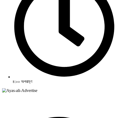
৪:০০ অপরাহ্ণ