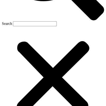
Search