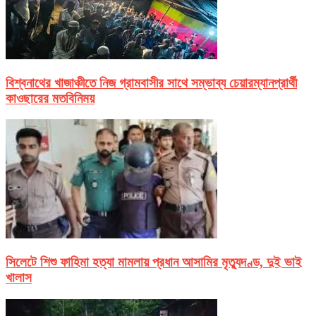
বিশ্বনাথের খাজাঞ্চীতে নিজ গ্রামবাসীর সাথে সম্ভাব্য চেয়ারম্যানপ্রার্থী
কাওছারের মতবিনিময়
সিলেটে শিশু ফাহিমা হত্যা মামলায় প্রধান আসামির মৃত্যুদণ্ড, দুই ভাই
খালাস