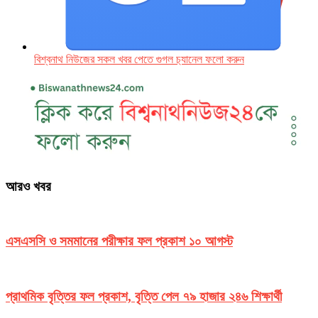
বিশ্বনাথ নিউজের সকল খবর পেতে গুগল চ‌্যানেল ফলো করুন
আরও খবর
এসএসসি ও সমমানের পরীক্ষার ফল প্রকাশ ১০ আগস্ট
প্রাথমিক বৃত্তির ফল প্রকাশ, বৃত্তি পেল ৭৯ হাজার ২৪৬ শিক্ষার্থী