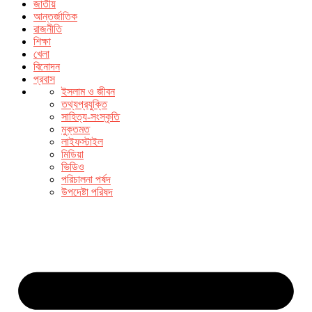
জাতীয়
আন্তর্জাতিক
রাজনীতি
শিক্ষা
খেলা
বিনোদন
প্রবাস
ইসলাম ও জীবন
তথ্যপ্রযুক্তি
সাহিত্য-সংস্কৃতি
মুক্তমত
লাইফস্টাইল
মিডিয়া
ভিডিও
পরিচালনা পর্ষদ
উপদেষ্টা পরিষদ