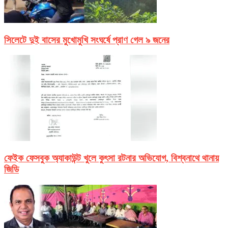
সিলেটে দুই বাসের মুখোমুখি সংঘর্ষে প্রাণ গেল ৯ জনের
ফেইক ফেসবুক অ্যাকাউন্ট খুলে কুৎসা রটনার অভিযোগ, বিশ্বনাথে থানায়
জিডি