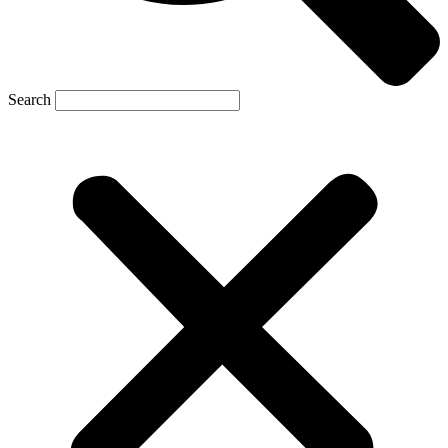
Search