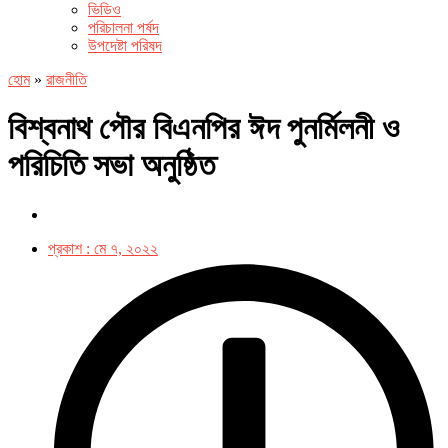
ভিডিও
পরিচালনা পর্ষদ
উপদেষ্টা পরিষদ
হোম
»
রাজনীতি
বিশ্বনাথ পৌর বিএনপির ঈদ পুনর্মিলনী ও
পরিচিতি সভা অনুষ্ঠিত
প্রকাশ :
মে ৭, ২০২২