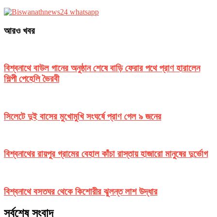
আরও খবর
বিশ্বনাথে বাউল গানের অনুষ্ঠান শেষে বাড়ি ফেরার পথে প্রাণ হারালেন
শিল্পী পেহেলি ভৈরবী
সিলেটে দুই বাসের মুখোমুখি সংঘর্ষে প্রাণ গেল ৯ জনের
বিশ্বনাথের রায়পুর গ্রামের বেহাল কাঁচা রাস্তায় হাজারো মানুষের দুর্ভোগ
বিশ্বনাথে বসতঘর থেকে কিশোরীর ঝুলন্ত লাশ উদ্ধার
সর্বশেষ সংবাদ