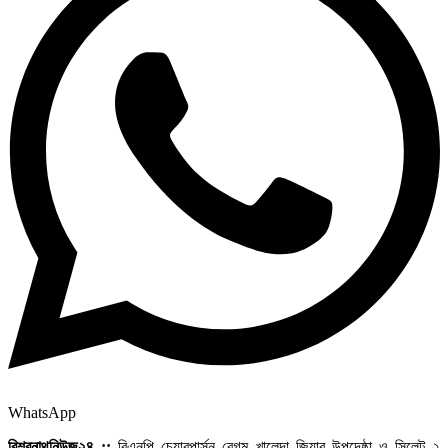
WhatsApp
বিশ্বনাথনিউজ২৪ ::
বিএনপি চেয়ারপার্সন বেগম খালেদা জিয়ার উপদেষ্ঠা ও সিলেট ২