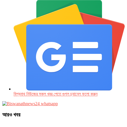
বিশ্বনাথ নিউজের সকল খবর পেতে গুগল চ‌্যানেল ফলো করুন
আরও খবর