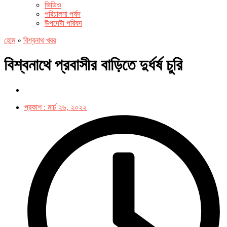
ভিডিও
পরিচালনা পর্ষদ
উপদেষ্টা পরিষদ
হোম
»
বিশ্বনাথ খবর
বিশ্বনাথে প্রবাসীর বাড়িতে দুর্ধর্ষ চুরি
প্রকাশ :
মার্চ ২৬, ২০২২