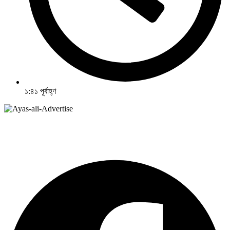
১:৪১ পূর্বাহ্ণ