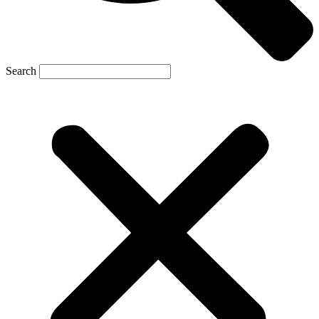
Search