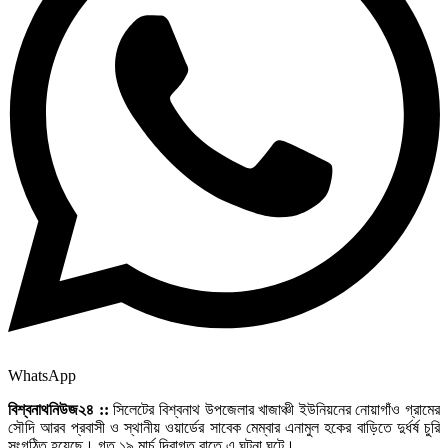
WhatsApp
বিশ্বনাথনিউজ২৪ ::
সিলেটের বিশ্বনাথ উপজেলার খাজাঞ্চী ইউনিয়নের নোয়াগাঁও গ্রামের
সৌদি আরব প্রবাসী ও স্থানীয় ওয়ার্ডের সাবেক মেম্বার এনামুল হকের বাড়িতে দুর্ধর্ষ চুরি
সংগঠিত হয়েছে। গত ১৯ মার্চ দিবাগত রাতে এ ঘটনা ঘটে।