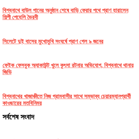
বিশ্বনাথে বাউল গানের অনুষ্ঠান শেষে বাড়ি ফেরার পথে প্রাণ হারালেন
শিল্পী পেহেলি ভৈরবী
সিলেটে দুই বাসের মুখোমুখি সংঘর্ষে প্রাণ গেল ৯ জনের
ফেইক ফেসবুক অ্যাকাউন্ট খুলে কুৎসা রটনার অভিযোগ, বিশ্বনাথে থানায়
জিডি
বিশ্বনাথের খাজাঞ্চীতে নিজ গ্রামবাসীর সাথে সম্ভাব্য চেয়ারম্যানপ্রার্থী
কাওছারের মতবিনিময়
সর্বশেষ সংবাদ