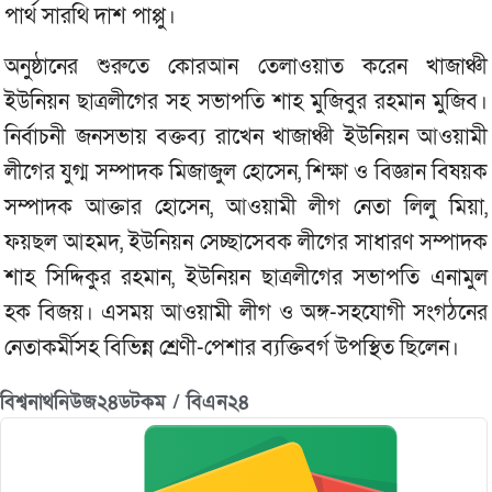
পার্থ সারথি দাশ পাপ্পু।
অনুষ্ঠানের শুরুতে কোরআন তেলাওয়াত করেন খাজাঞ্চী
ইউনিয়ন ছাত্রলীগের সহ সভাপতি শাহ মুজিবুর রহমান মুজিব।
নির্বাচনী জনসভায় বক্তব্য রাখেন খাজাঞ্চী ইউনিয়ন আওয়ামী
লীগের যুগ্ম সম্পাদক মিজাজুল হোসেন, শিক্ষা ও বিজ্ঞান বিষয়ক
সম্পাদক আক্তার হোসেন, আওয়ামী লীগ নেতা লিলু মিয়া,
ফয়ছল আহমদ, ইউনিয়ন সেচ্ছাসেবক লীগের সাধারণ সম্পাদক
শাহ সিদ্দিকুর রহমান, ইউনিয়ন ছাত্রলীগের সভাপতি এনামুল
হক বিজয়। এসময় আওয়ামী লীগ ও অঙ্গ-সহযোগী সংগঠনের
নেতাকর্মীসহ বিভিন্ন শ্রেণী-পেশার ব্যক্তিবর্গ উপস্থিত ছিলেন।
বিশ্বনাথনিউজ২৪ডটকম / বিএন২৪