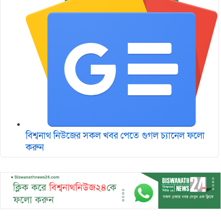
বিশ্বনাথ নিউজের সকল খবর পেতে গুগল চ‌্যানেল ফলো
করুন