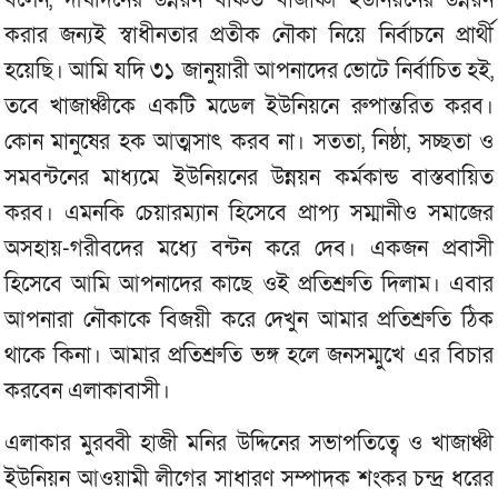
বলেন, দীর্ঘদিনের উন্নয়ন বঞ্চিত খাজাঞ্চী ইউনিয়নের উন্নয়ন
করার জন্যই স্বাধীনতার প্রতীক নৌকা নিয়ে নির্বাচনে প্রার্থী
হয়েছি। আমি যদি ৩১ জানুয়ারী আপনাদের ভোটে নির্বাচিত হই,
তবে খাজাঞ্চীকে একটি মডেল ইউনিয়নে রুপান্তরিত করব।
কোন মানুষের হক আত্মসাৎ করব না। সততা, নিষ্ঠা, সচ্ছতা ও
সমবন্টনের মাধ্যমে ইউনিয়নের উন্নয়ন কর্মকান্ড বাস্তবায়িত
করব। এমনকি চেয়ারম্যান হিসেবে প্রাপ্য সম্মানীও সমাজের
অসহায়-গরীবদের মধ্যে বন্টন করে দেব। একজন প্রবাসী
হিসেবে আমি আপনাদের কাছে ওই প্রতিশ্রুতি দিলাম। এবার
আপনারা নৌকাকে বিজয়ী করে দেখুন আমার প্রতিশ্রুতি ঠিক
থাকে কিনা। আমার প্রতিশ্রুতি ভঙ্গ হলে জনসম্মুখে এর বিচার
করবেন এলাকাবাসী।
এলাকার মুরব্বী হাজী মনির উদ্দিনের সভাপতিত্বে ও খাজাঞ্চী
ইউনিয়ন আওয়ামী লীগের সাধারণ সম্পাদক শংকর চন্দ্র ধরের