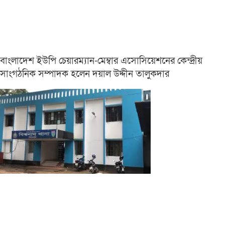
বাংলাদেশ ইউপি চেয়ারম্যান-মেম্বার এসোসিয়েশনের কেন্দ্রীয়
সাংগঠনিক সম্পাদক হলেন দয়াল উদ্দীন তালুকদার