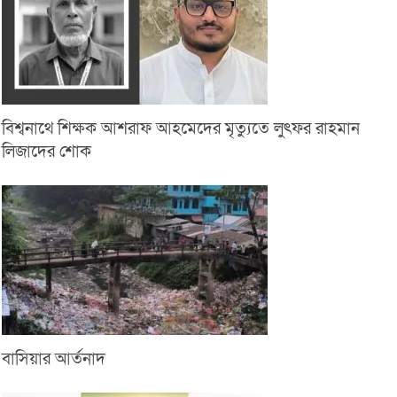
বিশ্বনাথে শিক্ষক আশরাফ আহমেদের মৃত্যুতে লুৎফর রাহমান
লিজাদের শোক
বাসিয়ার আর্তনাদ