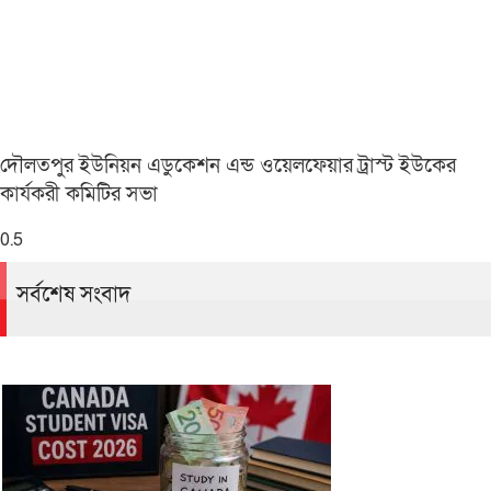
দৌলতপুর ইউনিয়ন এডুকেশন এন্ড ওয়েলফেয়ার ট্রাস্ট ইউকের
কার্যকরী কমিটির সভা
সর্বশেষ সংবাদ