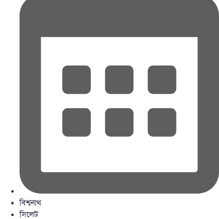
বিশ্বনাথ
সিলেট