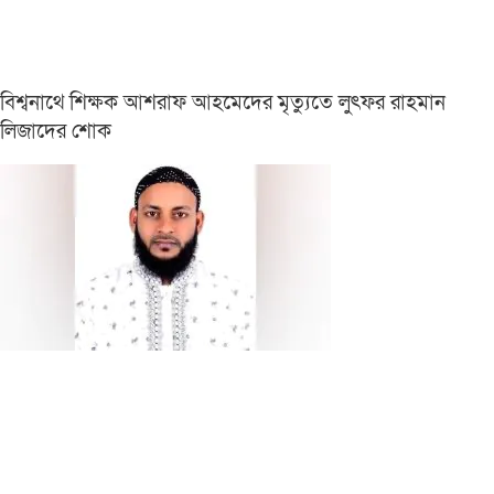
বিশ্বনাথে শিক্ষক আশরাফ আহমেদের মৃত্যুতে লুৎফর রাহমান
লিজাদের শোক