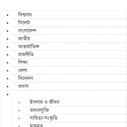
বিশ্বনাথ
সিলেট
বাংলাদেশ
জাতীয়
আন্তর্জাতিক
রাজনীতি
শিক্ষা
খেলা
বিনোদন
প্রবাস
ইসলাম ও জীবন
তথ্যপ্রযুক্তি
সাহিত্য-সংস্কৃতি
মুক্তমত