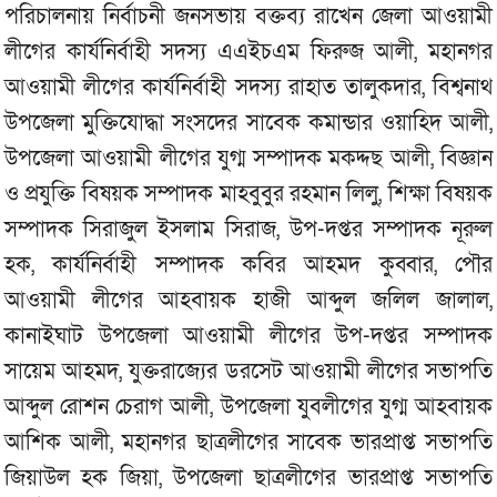
পরিচালনায় নির্বাচনী জনসভায় বক্তব্য রাখেন জেলা আওয়ামী
লীগের কার্যনির্বাহী সদস্য এএইচএম ফিরুজ আলী, মহানগর
আওয়ামী লীগের কার্যনির্বাহী সদস্য রাহাত তালুকদার, বিশ্বনাথ
উপজেলা মুক্তিযোদ্ধা সংসদের সাবেক কমান্ডার ওয়াহিদ আলী,
উপজেলা আওয়ামী লীগের যুগ্ম সম্পাদক মকদ্দছ আলী, বিজ্ঞান
ও প্রযুক্তি বিষয়ক সম্পাদক মাহবুবুর রহমান লিলু, শিক্ষা বিষয়ক
সম্পাদক সিরাজুল ইসলাম সিরাজ, উপ-দপ্তর সম্পাদক নূরুল
হক, কার্যনির্বাহী সম্পাদক কবির আহমদ কুব্বার, পৌর
আওয়ামী লীগের আহবায়ক হাজী আব্দুল জলিল জালাল,
কানাইঘাট উপজেলা আওয়ামী লীগের উপ-দপ্তর সম্পাদক
সায়েম আহমদ, যুক্তরাজ্যের ডরসেট আওয়ামী লীগের সভাপতি
আব্দুল রোশন চেরাগ আলী, উপজেলা যুবলীগের যুগ্ম আহবায়ক
আশিক আলী, মহানগর ছাত্রলীগের সাবেক ভারপ্রাপ্ত সভাপতি
জিয়াউল হক জিয়া, উপজেলা ছাত্রলীগের ভারপ্রাপ্ত সভাপতি