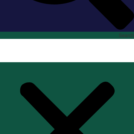
Search