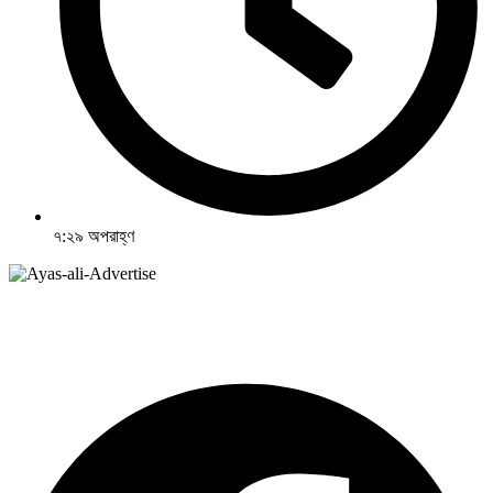
৭:২৯ অপরাহ্ণ