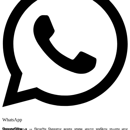
WhatsApp
বিশ্বনাথনিউজ২৪ ::
সিলেটের বিশ্বনাথে জুম্মার নামাজ পড়তে মসজিদে যাওয়ার পথে