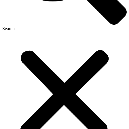
Search