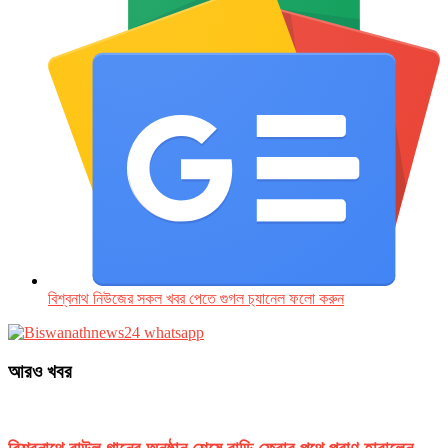
বিশ্বনাথ নিউজের সকল খবর পেতে গুগল চ‌্যানেল ফলো করুন
আরও খবর