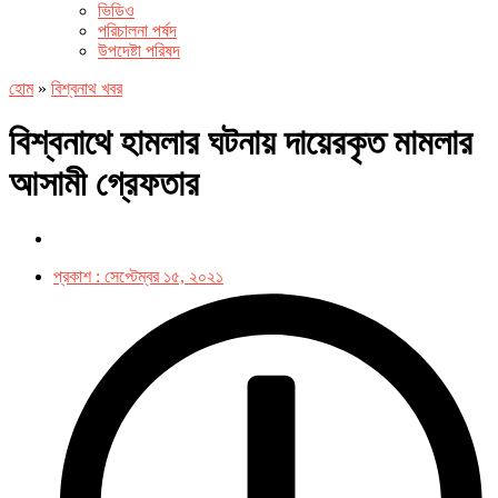
ভিডিও
পরিচালনা পর্ষদ
উপদেষ্টা পরিষদ
হোম
»
বিশ্বনাথ খবর
বিশ্বনাথে হামলার ঘটনায় দায়েরকৃত মামলার
আসামী গ্রেফতার
প্রকাশ :
সেপ্টেম্বর ১৫, ২০২১