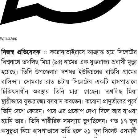
WhatsApp
নিজস্ব প্রতিবেদক ::
করোনাভাইরাসে আক্রান্ত হয়ে সিলেটের
বিশ্বনাথে তখলিছ মিয়া (৬৫) নামের এক যুক্তরাজ‌্য প্রবাসী মৃত্যু
হয়েছে। তিনি উপজেলার দশঘর ইউনিয়নের বাউসি গ্রামের
বাসিন্দা। সোমবার রাত ৪টায় সিলেটের একটি হাসপাতালে
চিকিৎসাধীন অবস্থায় তিনি মারা গেছেন। তখলিছ মিয়া
স্থায়ীভাবে যুক্তরাজ্যে বসবাস করতেন। করোনা প্রাদুর্ভাবের পূর্বে
তিনি দেশে ফেরেন। পরে এর প্রকোপ দেখা দিলে আর যাওয়া
হয়নি তার। তিনি শারীরিক সমস্যায় ভুগছিলেন। গত ১৭ জুন
অসুস্থতা নিয়ে হাসপাতালে ভর্তি হলে ২১ জুুন সিলেট ওসমানী