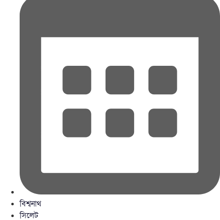
বিশ্বনাথ
সিলেট