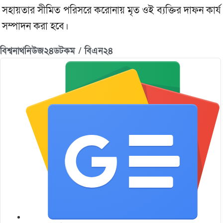
সহায়তার সীমিত পরিসরে করোনায় মৃত ওই ব্যক্তির দাফন কার্য
সম্পাদন করা হবে।
বিশ্বনাথনিউজ২৪ডটকম / বিএন২৪