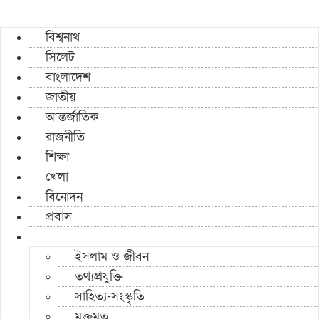
বিশ্বনাথ
সিলেট
বাংলাদেশ
জাতীয়
আন্তর্জাতিক
রাজনীতি
শিক্ষা
খেলা
বিনোদন
প্রবাস
ইসলাম ও জীবন
তথ্যপ্রযুক্তি
সাহিত্য-সংস্কৃতি
মুক্তমত