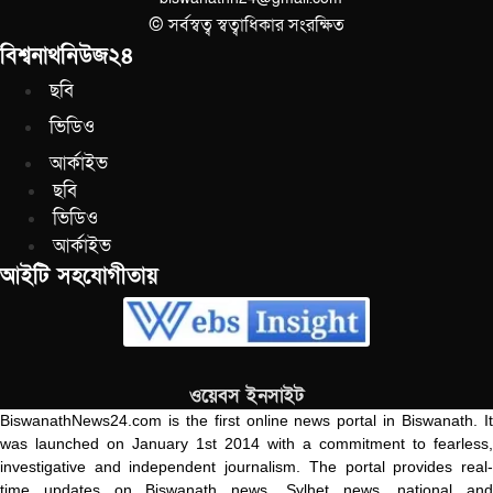
© সর্বস্বত্ব স্বত্বাধিকার সংরক্ষিত
বিশ্বনাথনিউজ২৪
ছবি
ভিডিও
আর্কাইভ
ছবি
ভিডিও
আর্কাইভ
আইটি সহযোগীতায়
ওয়েবস ইনসাইট
BiswanathNews24.com is the first online news portal in Biswanath. It
was launched on January 1st 2014 with a commitment to fearless,
investigative and independent journalism. The portal provides real-
time updates on Biswanath news, Sylhet news, national and