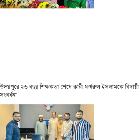
উদয়পুরে ২৬ বছর শিক্ষকতা শেষে ক্বারী ফখরুল ইসলামকে বিদায়ী
সংবর্ধনা