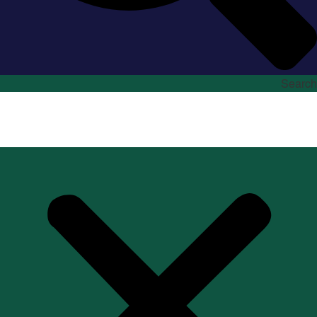
Search