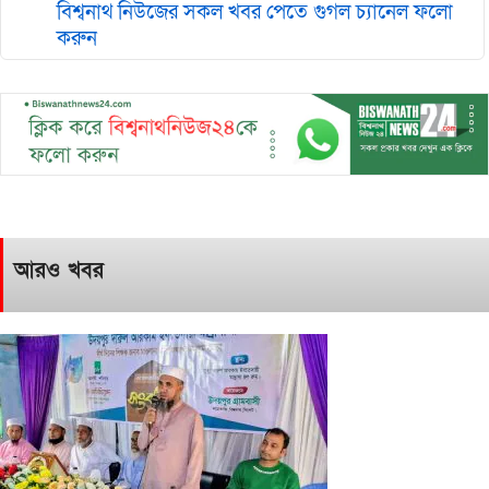
বিশ্বনাথ নিউজের সকল খবর পেতে গুগল চ‌্যানেল ফলো
করুন
আরও খবর