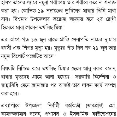
হাসপাতালের ল্যাবে নমুনা পরীক্ষায় তার শরীরে করোনা শনাক্ত
করা হয়। কোভিড-১৯ শনাক্তের দু’দিনের মাথায় তিনি মারা
যান। বিশ্বনাথ উপজেলায় করোনা আক্রান্ত হয়ে ২য় রোগী
হিসেবে মারা গেলেন তখলিছ মিয়া।
এর আগে গত ১৬ জুন রাতে প্রান্তি সেনাপতি নামের দু’মাস
বয়সী এক শিশুর মৃত্যু হয়। মৃত্যুর পাঁচ দিন পর ২১ জুন তার
নমুনা রিপোর্ট পজেটিভ আসে।
বিষয়টি নিশ্চিত করে তখলিছ মিয়ার ছেলে আবু বকর বলেন,
বাবার মৃতদেহ গ্রামে আনা হয়েছে। সরকারি নির্দেশনা ও
স্বাস্থ্যবিধি মেনে জানাজার পর আজই তার দাফন কার্য সম্পন্ন
করা হবে।
এব‌্যাপারে উপজেলা নির্বাহী কর্মকর্তা (ভারপ্রাপ্ত) মো.
কামরুজ্জামান বলেন, প্রশাসন ও ইসলামিক ফাউন্ডেশনের