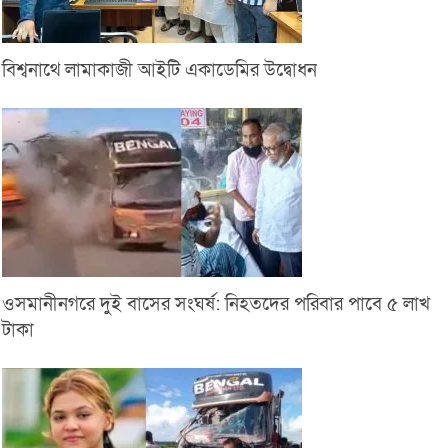
বিশ্বনাথে লামাকাজী আইটি একাডেমির উদ্বোধন
ওসমানীনগরে দুই বাসের সংঘর্ষ: নিহতদের পরিবার পাবে ৫ লাখ
টাকা