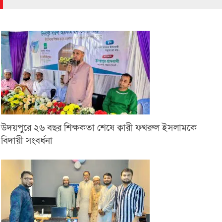
উদয়পুরে ২৬ বছর শিক্ষকতা শেষে ক্বারী ফখরুল ইসলামকে
বিদায়ী সংবর্ধনা