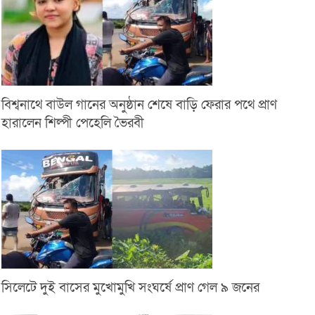
বিশ্বনাথে বাউল গানের অনুষ্ঠান শেষে বাড়ি ফেরার পথে প্রাণ
হারালেন শিল্পী পেহেলি ভৈরবী
সিলেটে দুই বাসের মুখোমুখি সংঘর্ষে প্রাণ গেল ৯ জনের