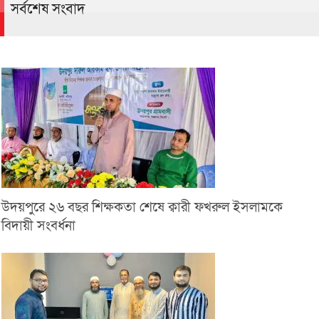
সর্বশেষ সংবাদ
উদয়পুরে ২৬ বছর শিক্ষকতা শেষে ক্বারী ফখরুল ইসলামকে
বিদায়ী সংবর্ধনা