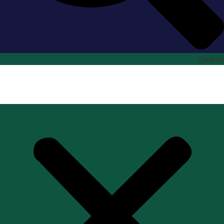
Search