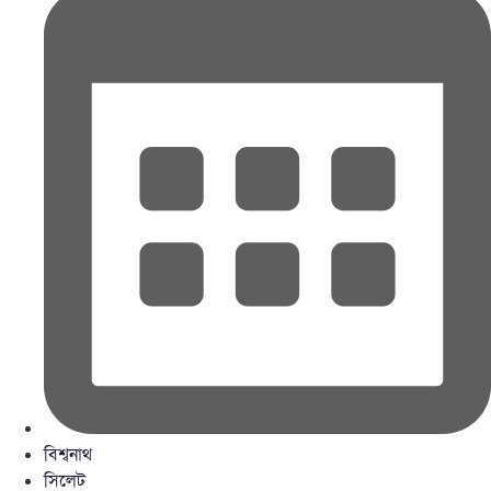
বিশ্বনাথ
সিলেট