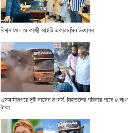
বিশ্বনাথে লামাকাজী আইটি একাডেমির উদ্বোধন
ওসমানীনগরে দুই বাসের সংঘর্ষ: নিহতদের পরিবার পাবে ৫ লাখ
টাকা