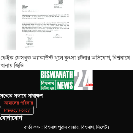
ফেইক ফেসবুক অ্যাকাউন্ট খুলে কুৎসা রটনার অভিযোগ, বিশ্বনাথে
থানায় জিডি
সত‌্যের সন্ধানে সারাক্ষণ
আমাদের পরিবার
Privacy Policy
যোগাযোগ
বার্তা কক্ষ : বিশ্বনাথ পুরান বাজার, বিশ্বনাথ, সিলেট।