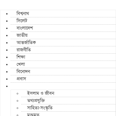
বিশ্বনাথ
সিলেট
বাংলাদেশ
জাতীয়
আন্তর্জাতিক
রাজনীতি
শিক্ষা
খেলা
বিনোদন
প্রবাস
ইসলাম ও জীবন
তথ্যপ্রযুক্তি
সাহিত্য-সংস্কৃতি
মুক্তমত