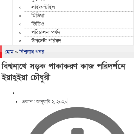
লাইফস্টাইল
মিডিয়া
ভিডিও
পরিচালনা পর্ষদ
উপদেষ্টা পরিষদ
হোম
»
বিশ্বনাথ খবর
বিশ্বনাথে সড়ক পাকাকরণ কাজ পরিদর্শনে
ইয়াহ্ইয়া চৌধুরী
প্রকাশ :
জানুয়ারি ২, ২০২০