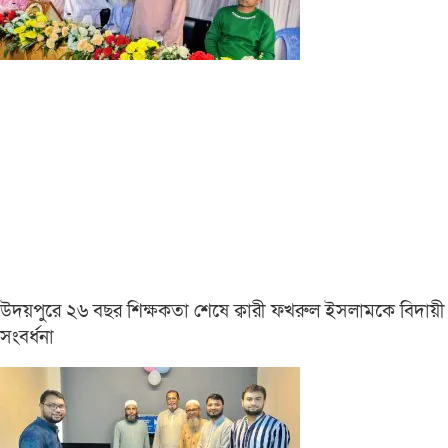
উদয়পুরে ২৬ বছর শিক্ষকতা শেষে ক্বারী ফখরুল ইসলামকে বিদায়ী
সংবর্ধনা