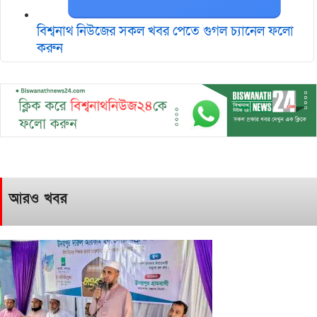
বিশ্বনাথ নিউজের সকল খবর পেতে গুগল চ‌্যানেল ফলো
করুন
আরও খবর