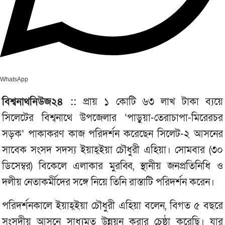
WhatsApp
বিশ্বনাথনিউজ২৪ ::
প্রায় ১ কোটি ৬৩ লাখ টাকা ব্যয়ে
সিলেটের বিশ্বনাথে উপজেলার ‘পাড়ুয়া-তেরাচাপা-মিরেরচর
সড়ক’ পাকাকরণ কাজ পরিদর্শন করেছেন সিলেট-২ আসনের
সাবেক সংসদ সদস্য ইয়াহ্ইয়া চৌধুরী এহিয়া। সোমবার (৩০
ডিসেম্বর) বিকেলে এলাকার মুরব্বি, স্থানীয় জনপ্রতিনিধি ও
দলীয় নেতাকর্মীদের সঙ্গে নিয়ে তিনি রাস্তাটি পরিদর্শন করেন।
পরিদর্শনকালে ইয়াহ্ইয়া চৌধুরী এহিয়া বলেন, বিগত ৫ বছরে
সংসদীয় আসনে সাধ্যমত উন্নয়ন করার চেষ্ঠা করেছি। যার