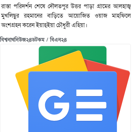
রাস্তা পরিদর্শন শেষে দৌলতপুর উত্তর পাড়া গ্রামের আলহাজ্ব
মুখলিছুর রহমানের বাড়িতে আয়োজিত ওয়াজ মাহফিলে
অংশগ্রহন করেন ইয়াহ্ইয়া চৌধুরী এহিয়া।
বিশ্বনাথনিউজ২৪ডটকম / বিএন২৪