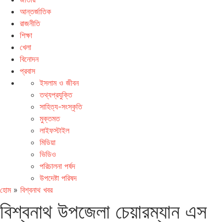
আন্তর্জাতিক
রাজনীতি
শিক্ষা
খেলা
বিনোদন
প্রবাস
ইসলাম ও জীবন
তথ্যপ্রযুক্তি
সাহিত্য-সংস্কৃতি
মুক্তমত
লাইফস্টাইল
মিডিয়া
ভিডিও
পরিচালনা পর্ষদ
উপদেষ্টা পরিষদ
হোম
»
বিশ্বনাথ খবর
বিশ্বনাথ উপজেলা চেয়ারম্যান এস