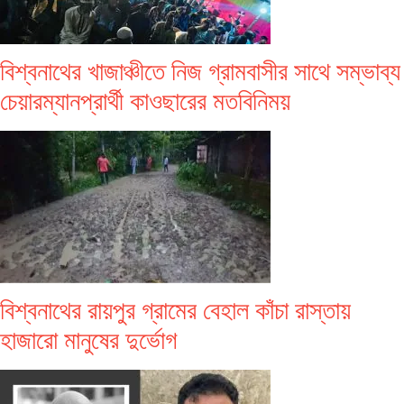
বিশ্বনাথের খাজাঞ্চীতে নিজ গ্রামবাসীর সাথে সম্ভাব্য
চেয়ারম্যানপ্রার্থী কাওছারের মতবিনিময়
বিশ্বনাথের রায়পুর গ্রামের বেহাল কাঁচা রাস্তায়
হাজারো মানুষের দুর্ভোগ