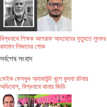
বিশ্বনাথে শিক্ষক আশরাফ আহমেদের মৃত্যুতে লুৎফর
রাহমান লিজাদের শোক
সর্বশেষ সংবাদ
ফেইক ফেসবুক অ্যাকাউন্ট খুলে কুৎসা রটনার
অভিযোগ, বিশ্বনাথে থানায় জিডি