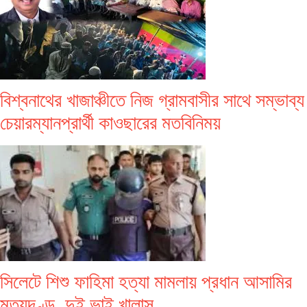
বিশ্বনাথের খাজাঞ্চীতে নিজ গ্রামবাসীর সাথে সম্ভাব্য
চেয়ারম্যানপ্রার্থী কাওছারের মতবিনিময়
সিলেটে শিশু ফাহিমা হত্যা মামলায় প্রধান আসামির
মৃত্যুদণ্ড, দুই ভাই খালাস