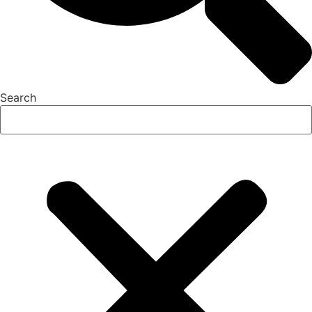
Search