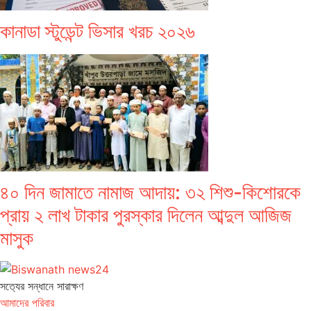
কানাডা স্টুডেন্ট ভিসার খরচ ২০২৬
৪০ দিন জামাতে নামাজ আদায়: ৩২ শিশু-কিশোরকে
প্রায় ২ লাখ টাকার পুরস্কার দিলেন আব্দুল আজিজ
মাসুক
সত‌্যের সন্ধানে সারাক্ষণ
আমাদের পরিবার