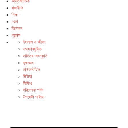
আন্তর্জাতিক
রাজনীতি
শিক্ষা
খেলা
বিনোদন
প্রবাস
ইসলাম ও জীবন
তথ্যপ্রযুক্তি
সাহিত্য-সংস্কৃতি
মুক্তমত
লাইফস্টাইল
মিডিয়া
ভিডিও
পরিচালনা পর্ষদ
উপদেষ্টা পরিষদ