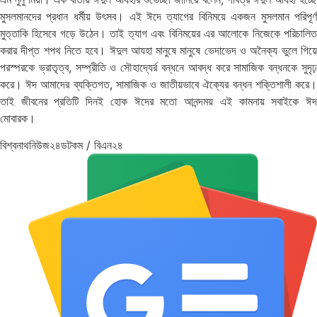
মুসলমানদের প্রধান ধর্মীয় উৎসব। এই ঈদে ত্যাগের বিনিময়ে একজন মুসলমান পরিপূর্ণ
মুত্তাকি হিসেবে গড়ে উঠেন। তাই ত্যাগ এবং বিনিময়ের এর আলোকে নিজেকে পরিচালিত
করার দীপ্ত শপথ নিতে হবে।
ঈদুল আযহা মানুষে মানুষে ভেদাভেদ ও অনৈক্য ভুলে গিয়
পরস্পরকে ভ্রাতৃত্ব, সম্প্রীতি ও সৌহাদ্যের্র বন্ধনে আবদ্ধ করে সামাজিক বন্ধনকে সুদৃঢ়
করে। ঈদ আমাদের ব্যক্তিগত, সামাজিক ও জাতীয়ভাবে ঐক্যের বন্ধন শক্তিশালী করে।
তাই জীবনের প্রতিটি দিনই হোক ঈদের মতো আনন্দময় এই কামনায় সবাইকে ঈদ
মোবারক।
বিশ্বনাথনিউজ২৪ডটকম / বিএন২৪