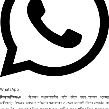
WhatsApp
বিশ্বনাথনিউজ২৪ ::
বিশ্বনাথ উপজেলাবাসীর প্রতি পবিত্র ঈদুল আযহার শুভেচ্ছা
জানিয়েছেন বিশ্বনাথ উপজেলা পরিষদের চেয়ারম্যান ও জেলা আওয়ামী লীগের উপদেষ্ঠা এস
এম নুনু মিয়া। এক
বার্তায় ঈদুল আযহার শুভেচ্ছা জানিয়ে বলেন, পবিত্র ঈদুল আযহা হচ্ছে