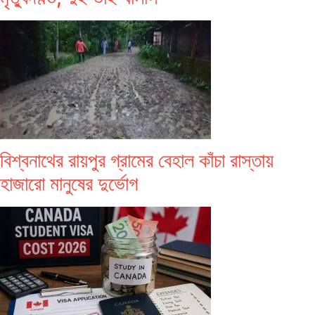
বিশ্বনাথের রায়পুর গ্রামের বেহাল কাঁচা রাস্তায়
হাজারো মানুষের দুর্ভোগ