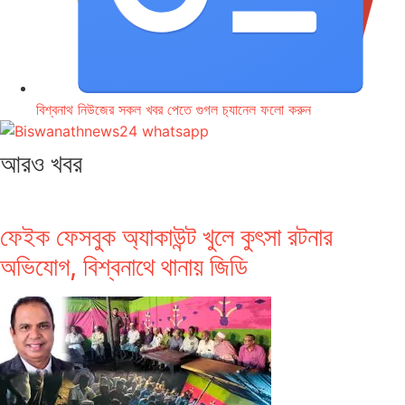
বিশ্বনাথ নিউজের সকল খবর পেতে গুগল চ‌্যানেল ফলো করুন
আরও খবর
ফেইক ফেসবুক অ্যাকাউন্ট খুলে কুৎসা রটনার
অভিযোগ, বিশ্বনাথে থানায় জিডি