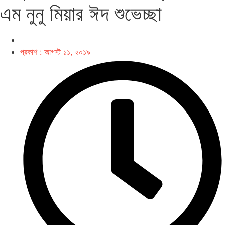
এম নুনু মিয়ার ঈদ শুভেচ্ছা
প্রকাশ :
আগস্ট ১১, ২০১৯