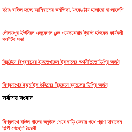
হঠাৎ বাতিল হচ্ছে আমিরাতের কর্মভিসা, উৎকণ্ঠায় হাজারো বাংলাদেশি
দৌলতপুর ইউনিয়ন এডুকেশন এন্ড ওয়েলফেয়ার ট্রাস্ট ইউকের কার্যকরী
কমিটির সভা
ব্রিটেনে বিশ্বনাথের ইফতেখারুল ইসলামের অর্থনীতিতে ডিগ্রি অর্জন
বিশ্বনাথের ইছমাইল উদ্দিনের ব্রিটেনে ব্যাচেলর ডিগ্রি অর্জন
সর্বশেষ সংবাদ
বিশ্বনাথে বাউল গানের অনুষ্ঠান শেষে বাড়ি ফেরার পথে প্রাণ হারালেন
শিল্পী পেহেলি ভৈরবী