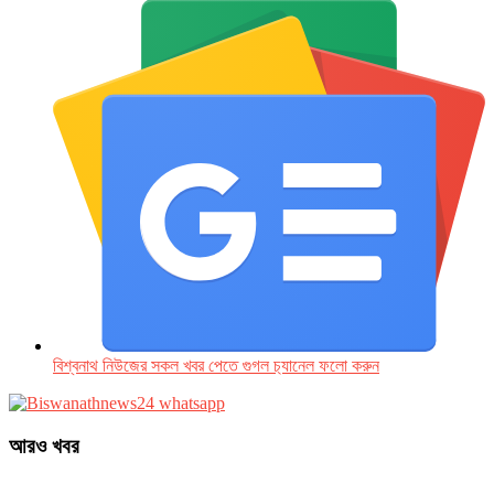
বিশ্বনাথ নিউজের সকল খবর পেতে গুগল চ‌্যানেল ফলো করুন
আরও খবর