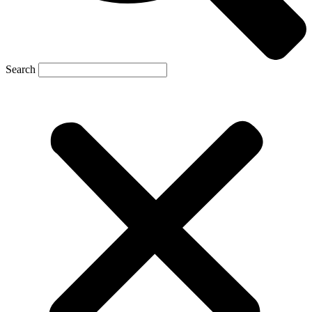
Search