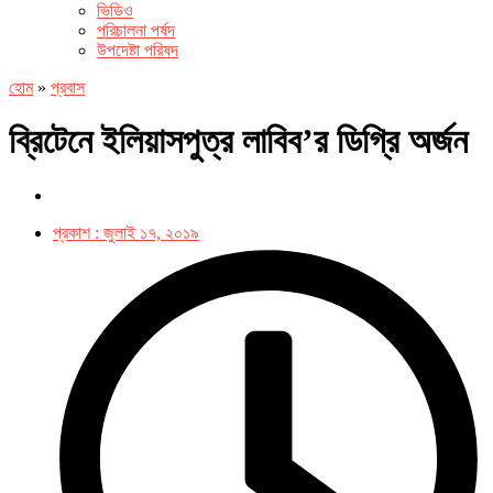
ভিডিও
পরিচালনা পর্ষদ
উপদেষ্টা পরিষদ
হোম
»
প্রবাস
ব্রিটেনে ইলিয়াসপুত্র লাবিব’র ডিগ্রি অর্জন
প্রকাশ :
জুলাই ১৭, ২০১৯