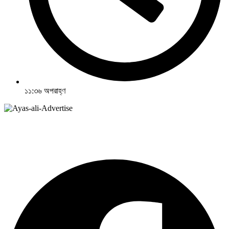
১১:৩৬ অপরাহ্ণ