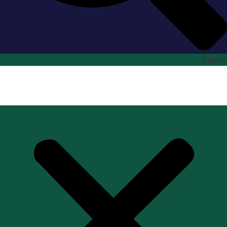
Search