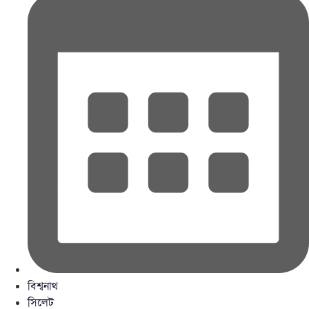
বিশ্বনাথ
সিলেট