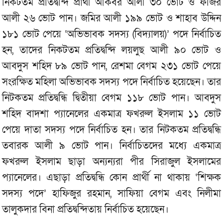
নিকটতম প্রতিদ্বন্দি প্রার্থী আকবর আলী ৩০ ভোট ও ফজির
আলী ২৬ ভোট পান। জমির আলী ১৯৯ ভোট ও শাহাব উদ্দিন
১৮১ ভোট পেয়ে ‘অভিভাবক সদস্য (বিদ্যালয়)’ পদে নির্বাচিত
হন, তাদের নিকটতম প্রতিদ্বন্দি লয়লুছ আলী ৯০ ভোট ও
আবদুস শহিদ ৮৯ ভোট পান, রেশমা বেগম ২৩১ ভোট পেয়ে
সংরক্ষিত মহিলা অভিভাবক সদস্য পদে নির্বাচিত হয়েছেন। তার
নিটকতম প্রতিদ্বন্ধি দ্বিতীয়া বেগম ১১৮ ভোট পান। আবদুস
শহিদ বাদশা প্যানেলের একমাত্র ফখরুল ইসলাম ১১ ভোট
পেয়ে দাতা সদস্য পদে নির্বাচিত হন। তার নিটকতম প্রতিদ্বন্ধি
তবারক আলী ৯ ভোট পান। নির্বাচিতদের মধ‌্যে একমাত্র
ফখরুল ইসলাম ছাড়া অন‌্যন‌্যরা পীর সিরাজুল ইসলামের
প‌্যানেলের। এছাড়া প্রতিদ্বন্ধি কোন প্রার্থী না থাকায় ‘শিক্ষক
সদস্য পদে’ হাফিজুর রহমান, সাফিয়া বেগম এবং নিলীমা
তালুকদার বিনা প্রতিদ্বন্দিতায় নির্বাচিত হয়েছেন।