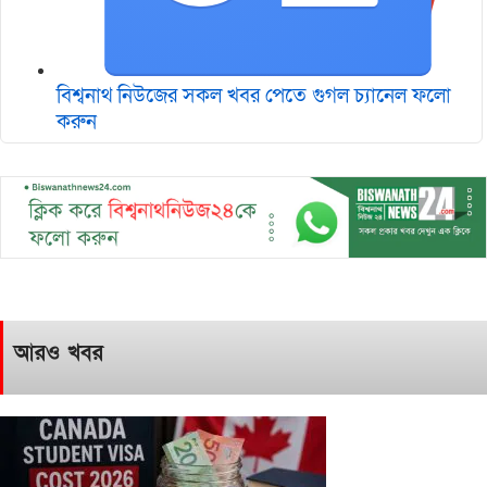
বিশ্বনাথ নিউজের সকল খবর পেতে গুগল চ‌্যানেল ফলো
করুন
আরও খবর