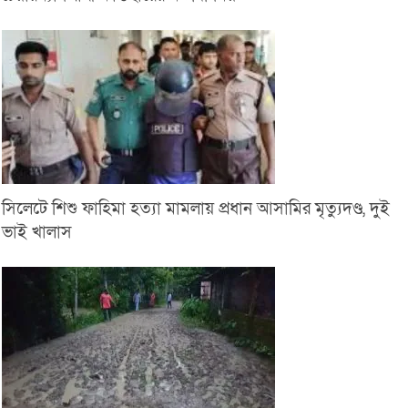
সিলেটে শিশু ফাহিমা হত্যা মামলায় প্রধান আসামির মৃত্যুদণ্ড, দুই
ভাই খালাস