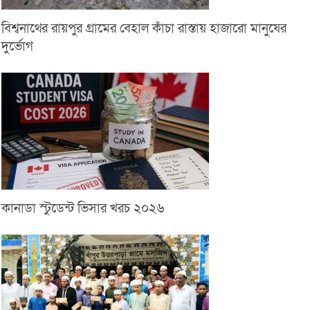
বিশ্বনাথের রায়পুর গ্রামের বেহাল কাঁচা রাস্তায় হাজারো মানুষের
দুর্ভোগ
কানাডা স্টুডেন্ট ভিসার খরচ ২০২৬