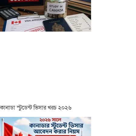
কানাডা স্টুডেন্ট ভিসার খরচ ২০২৬