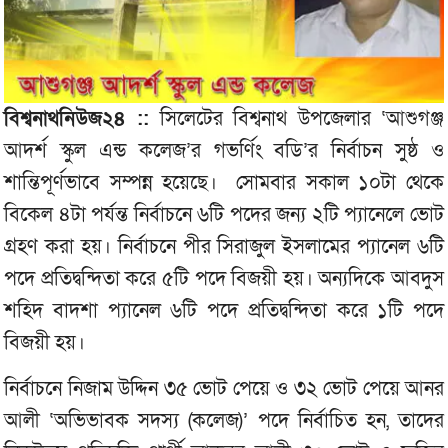
বিশ্বনাথনিউজ২৪ ::
সিলেটের বিশ্বনাথ উপজেলার ‘আশুগঞ্জ
আদর্শ স্কুল এন্ড কলেজ’র গভর্ণিং বডি’র নির্বাচন সুষ্ঠ ও
শান্তিপূর্ণভাবে সম্পন্ন হয়েছে। সোমবার সকাল ১০টা থেকে
বিকেল ৪টা পর্যন্ত নির্বাচনে ৬টি পদের জন্য ২টি প্যানেলে ভোট
গ্রহণ করা হয়। নির্বাচনে পীর সিরাজুল ইসলামের প্যানেল ৬টি
পদে প্রতিদ্বন্দিতা করে ৫টি পদে বিজয়ী হয়। অন্যদিকে আবদুস
শহিদ বাদশা প্যানেল ৬টি পদে প্রতিদ্বন্দিতা করে ১টি পদে
বিজয়ী হয়।
নির্বাচনে নিজাম উদ্দিন ৩৫ ভোট পেয়ে ও ৩২ ভোট পেয়ে আনর
আলী ‘অভিভাবক সদস্য (কলেজ)’ পদে নির্বাচিত হন, তাদের