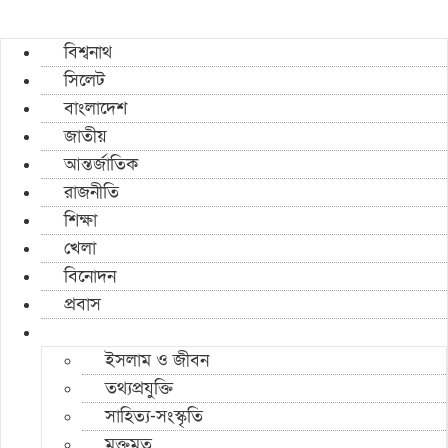
বিশ্বনাথ
সিলেট
বাংলাদেশ
জাতীয়
আন্তর্জাতিক
রাজনীতি
শিক্ষা
খেলা
বিনোদন
প্রবাস
ইসলাম ও জীবন
তথ্যপ্রযুক্তি
সাহিত্য-সংস্কৃতি
মুক্তমত