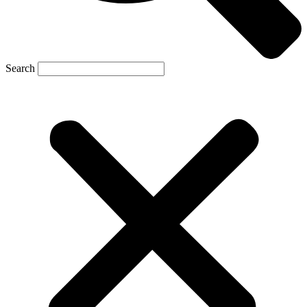
Search