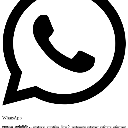
WhatsApp
বালাগঞ্জ প্রতিনিধি ::
বালাগঞ্জে ফরমালিন বিরোধী ভ্রাম্যমান আদালত অভিযান পরিচালনা