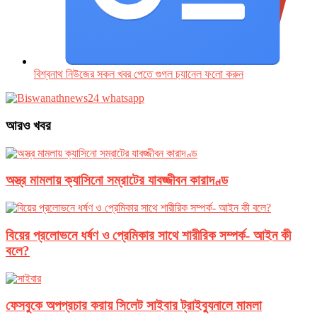
বিশ্বনাথ নিউজের সকল খবর পেতে গুগল চ‌্যানেল ফলো করুন
আরও খবর
অস্ত্র মামলায় ক্যাসিনো সম্রাটের যাবজ্জীবন কারাদণ্ড
বিয়ের প্রলোভনে ধর্ষণ ও প্রেমিকার সাথে শারীরিক সম্পর্ক- আইন কী
বলে?
ফেসবুকে অপপ্রচার করায় সিলেট সাইবার ট্রাইব্যুনালে মামলা