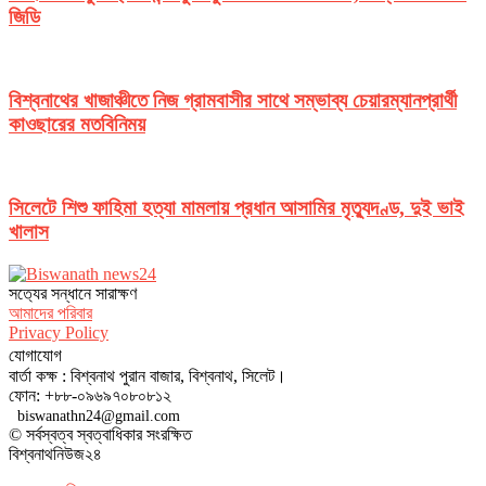
জিডি
বিশ্বনাথের খাজাঞ্চীতে নিজ গ্রামবাসীর সাথে সম্ভাব্য চেয়ারম্যানপ্রার্থী
কাওছারের মতবিনিময়
সিলেটে শিশু ফাহিমা হত্যা মামলায় প্রধান আসামির মৃত্যুদণ্ড, দুই ভাই
খালাস
সত‌্যের সন্ধানে সারাক্ষণ
আমাদের পরিবার
Privacy Policy
যোগাযোগ
বার্তা কক্ষ : বিশ্বনাথ পুরান বাজার, বিশ্বনাথ, সিলেট।
ফোন: +৮৮-০৯৬৯৭০৮০৮১২
biswanathn24@gmail.com
© সর্বস্বত্ব স্বত্বাধিকার সংরক্ষিত
বিশ্বনাথনিউজ২৪