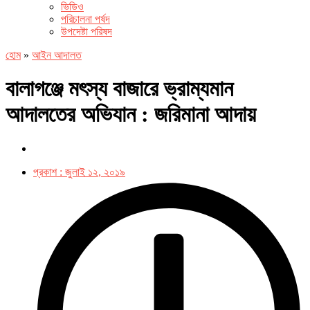
ভিডিও
পরিচালনা পর্ষদ
উপদেষ্টা পরিষদ
হোম
»
আইন আদালত
বালাগঞ্জে মৎস্য বাজারে ভ্রাম্যমান
আদালতের অভিযান : জরিমানা আদায়
প্রকাশ :
জুলাই ১২, ২০১৯