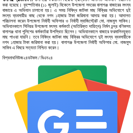
করা হয়েছে। বৃহস্পতিবার (১১ জুলাই) বিকেলে উপজেলা সদরের বালাগঞ্জ বাজারের মৎস্য
বাজারে এ অভিযান চালানো হয়। এ সময় নিষিদ্ধ জাটকা মাছ বিক্রির অভিযোগে দুই
মৎস্য ব্যবসায়ীর কাছ থেকে নগদ ১হাজার টাকা জরিমানা আদায় করা হয়। আদালত
পরিচালনা করেন উপজেলা নির্বাহী অফিসার ও নির্বাহী ম্যাজিস্ট্রেট মো. নাজমুস সাকিব।
অভিযানকালে সিনিয়র উপজেলা মৎস্য কর্মকর্তা (অতিরিক্ত দায়িত্ব) নির্মল চন্দ্র বণিকসহ
বালাগঞ্জ থানা পুলিশের কর্মকর্তারা উপস্থিত ছিলেন। অভিযানকালে বাজারে ফরমালিনযুক্ত
মাছ পাওয়া যায়নি। তবে নিষিদ্ধ জাটকা মাছ বিক্রির অভিযোগে দুই মৎস্য ব্যবসায়ীকে
নগদ ১হাজার টাকা জরিমানা করা হয়। বালাগঞ্জ উপজেলা নির্বাহী অফিসার মো. নাজমুস
সাকিব এ বিষয়ে সত্যতা নিশ্চিত করেন।
বিশ্বনাথনিউজ২৪ডটকম / বিএন২৪