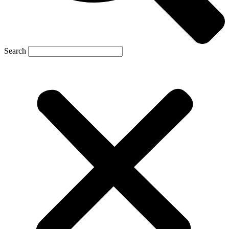
Search