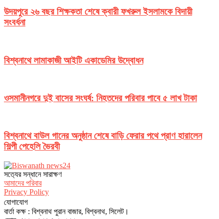
উদয়পুরে ২৬ বছর শিক্ষকতা শেষে ক্বারী ফখরুল ইসলামকে বিদায়ী
সংবর্ধনা
বিশ্বনাথে লামাকাজী আইটি একাডেমির উদ্বোধন
ওসমানীনগরে দুই বাসের সংঘর্ষ: নিহতদের পরিবার পাবে ৫ লাখ টাকা
বিশ্বনাথে বাউল গানের অনুষ্ঠান শেষে বাড়ি ফেরার পথে প্রাণ হারালেন
শিল্পী পেহেলি ভৈরবী
সত‌্যের সন্ধানে সারাক্ষণ
আমাদের পরিবার
Privacy Policy
যোগাযোগ
বার্তা কক্ষ : বিশ্বনাথ পুরান বাজার, বিশ্বনাথ, সিলেট।