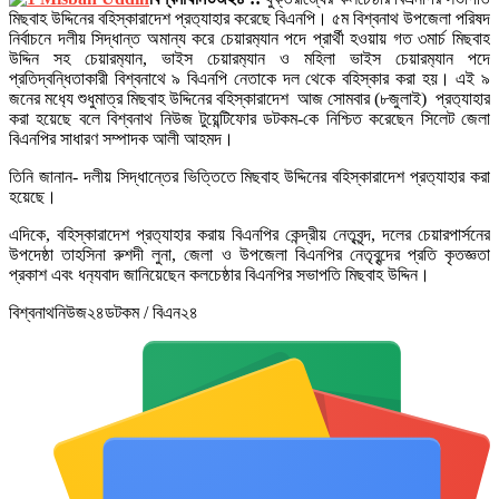
মিছবাহ উদ্দিনের বহিস্কারাদেশ প্রত‌্যাহার করেছে বিএনপি। ৫ম বিশ্বনাথ উপজেলা পরিষদ
নির্বাচনে দলীয় সিদ্ধান্ত অমান্য করে চেয়ারম‌্যান পদে প্রার্থী হওয়ায় গত ৩মার্চ মিছবাহ
উদ্দিন সহ চেয়ারম‌্যান, ভাইস চেয়ারম‌্যান ও মহিলা ভাইস চেয়ারম‌্যান পদে
প্রতিদ্বন্ধিতাকারী বিশ্বনাথে ৯ বিএনপি নেতাকে দল থেকে বহিস্কার করা হয়। এই ৯
জনের মধ‌্যে শুধুমাত্র মিছবাহ উদ্দিনের বহিস্কারাদেশ আজ সোমবার (৮জুলাই) প্রত‌্যাহার
করা হয়েছে বলে বিশ্বনাথ নিউজ টুয়েন্টিফোর ডটকম-কে নিশ্চিত করেছেন সিলেট জেলা
বিএনপির সাধারণ সম্পাদক আলী আহমদ।
তিনি জানান- দলীয় সিদ্ধান্তের ভিত্তিতে মিছবাহ উদ্দিনের বহিস্কারাদেশ প্রত‌্যাহার করা
হয়েছে।
এদিকে, বহিস্কারাদেশ প্রত‌্যাহার করায় বিএনপির কেন্দ্রীয় নেতৃবৃন্দ, দলের চেয়ারপার্সনের
উপদেষ্ঠা তাহসিনা রুশদী লুনা, জেলা ও উপজেলা বিএনপির নেতৃবৃন্দের প্রতি কৃতজ্ঞতা
প্রকাশ এবং ধন‌্যবাদ জানিয়েছেন কলচেষ্ঠার বিএনপির সভাপতি মিছবাহ উদ্দিন।
বিশ্বনাথনিউজ২৪ডটকম / বিএন২৪