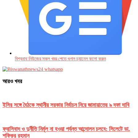
বিশ্বনাথ নিউজের সকল খবর পেতে গুগল চ‌্যানেল ফলো করুন
আরও খবর
ইসির সঙ্গে বৈঠকে স্থানীয় সরকার নির্বাচন নিয়ে জামায়াতের ৯ দফা দাবি
ফ্যাসিবাদ ও দুর্নীতি নির্মূল না হওয়া পর্যন্ত আন্দোলন চলবে: সিলেটে ডা.
শফিকুর রহমান