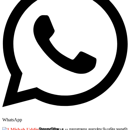
WhatsApp
বিশ্বনাথনিউজ২৪ ::
যুক্তরাজ্যের কলচেষ্ঠার বিএনপির সভাপতি