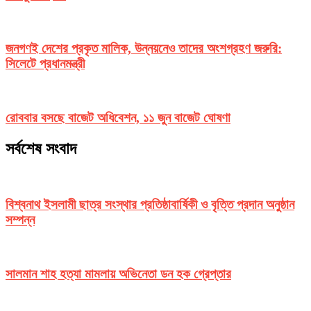
জনগণই দেশের প্রকৃত মালিক, উন্নয়নেও তাদের অংশগ্রহণ জরুরি:
সিলেটে প্রধানমন্ত্রী
রোববার বসছে বাজেট অধিবেশন, ১১ জুন বাজেট ঘোষণা
সর্বশেষ সংবাদ
বিশ্বনাথ ইসলামী ছাত্র সংস্থার প্রতিষ্ঠাবার্ষিকী ও বৃত্তি প্রদান অনুষ্ঠান
সম্পন্ন
সালমান শাহ হত্যা মামলায় অভিনেতা ডন হক গ্রেপ্তার