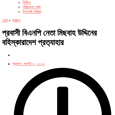
ভিডিও
পরিচালনা পর্ষদ
উপদেষ্টা পরিষদ
হোম
»
প্রচ্ছদ
প্রবাসী বিএনপি নেতা মিছবাহ উদ্দিনের
বহিস্কারাদেশ প্রত‌্যাহার
প্রকাশ :
জুলাই ৮, ২০১৯