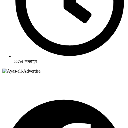
১১:২৫ অপরাহ্ণ